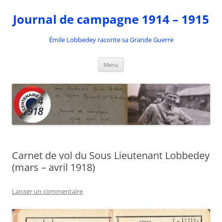
Aller
au
Journal de campagne 1914 – 1915
contenu
Émile Lobbedey raconte sa Grande Guerre
Menu
Carnet de vol du Sous Lieutenant Lobbedey
(mars – avril 1918)
Laisser un commentaire