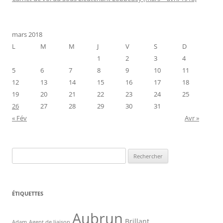
mars 2018
L
M
M
J
V
S
D
1
2
3
4
5
6
7
8
9
10
11
12
13
14
15
16
17
18
19
20
21
22
23
24
25
26
27
28
29
30
31
« Fév
Avr »
Rechercher :
ÉTIQUETTES
Aubrun
Brillant
Agent de liaison
Adam