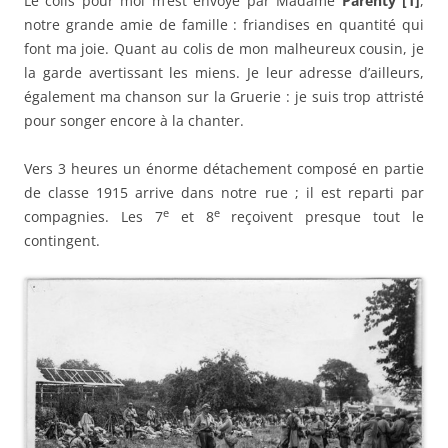
Le colis pour moi m’est envoyé par Madame
Parenty [1]
,
notre grande amie de famille : friandises en quantité qui
font ma joie. Quant au colis de mon malheureux cousin, je
la garde avertissant les miens. Je leur adresse d’ailleurs,
également ma chanson sur la Gruerie : je suis trop attristé
pour songer encore à la chanter.
Vers 3 heures un énorme détachement composé en partie
de classe 1915 arrive dans notre rue ; il est reparti par
e
e
compagnies. Les 7
et 8
reçoivent presque tout le
contingent.