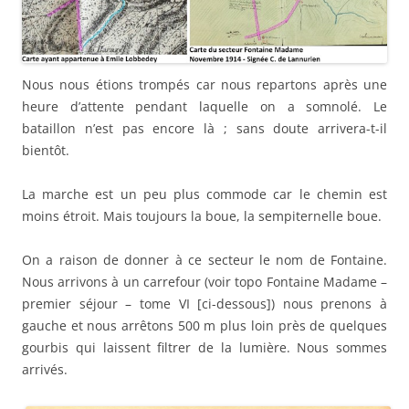
Nous nous étions trompés car nous repartons après une
heure d’attente pendant laquelle on a somnolé. Le
bataillon n’est pas encore là ; sans doute arrivera-t-il
bientôt.
La marche est un peu plus commode car le chemin est
moins étroit. Mais toujours la boue, la sempiternelle boue.
On a raison de donner à ce secteur le nom de Fontaine.
Nous arrivons à un carrefour (voir topo Fontaine Madame –
premier séjour – tome VI [ci-dessous]) nous prenons à
gauche et nous arrêtons 500 m plus loin près de quelques
gourbis qui laissent filtrer de la lumière. Nous sommes
arrivés.