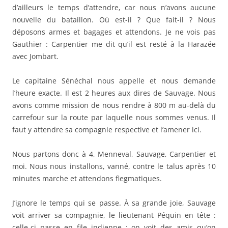
d’ailleurs le temps d’attendre, car nous n’avons aucune
nouvelle du bataillon. Où est-il ? Que fait-il ? Nous
déposons armes et bagages et attendons. Je ne vois pas
Gauthier : Carpentier me dit qu’il est resté à la Harazée
avec Jombart.
Le capitaine Sénéchal nous appelle et nous demande
l’heure exacte. Il est 2 heures aux dires de Sauvage. Nous
avons comme mission de nous rendre à 800 m au-delà du
carrefour sur la route par laquelle nous sommes venus. Il
faut y attendre sa compagnie respective et l’amener ici.
Nous partons donc à 4, Menneval, Sauvage, Carpentier et
moi. Nous nous installons, vanné, contre le talus après 10
minutes marche et attendons flegmatiques.
J’ignore le temps qui se passe. À sa grande joie, Sauvage
voit arriver sa compagnie, le lieutenant Péquin en tête :
celle-ci passe en file indienne ; on voit des amis qu’on