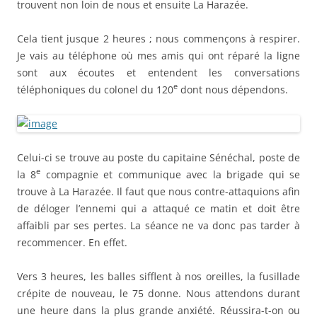
trouvent non loin de nous et ensuite La Harazée.
Cela tient jusque 2 heures ; nous commençons à respirer.
Je vais au téléphone où mes amis qui ont réparé la ligne
sont aux écoutes et entendent les conversations
e
téléphoniques du colonel du 120
dont nous dépendons.
Celui-ci se trouve au poste du capitaine Sénéchal, poste de
e
la 8
compagnie et communique avec la brigade qui se
trouve à La Harazée. Il faut que nous contre-attaquions afin
de déloger l’ennemi qui a attaqué ce matin et doit être
affaibli par ses pertes. La séance ne va donc pas tarder à
recommencer. En effet.
Vers 3 heures, les balles sifflent à nos oreilles, la fusillade
crépite de nouveau, le 75 donne. Nous attendons durant
une heure dans la plus grande anxiété. Réussira-t-on ou