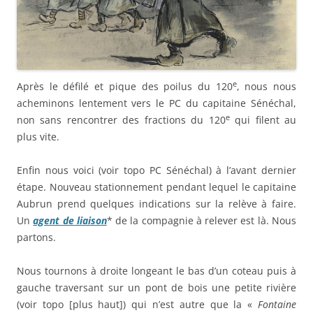
e
Après le défilé et pique des poilus du 120
, nous nous
acheminons lentement vers le PC du capitaine Sénéchal,
e
non sans rencontrer des fractions du 120
qui filent au
plus vite.
Enfin nous voici (voir topo PC Sénéchal) à l’avant dernier
étape. Nouveau stationnement pendant lequel le capitaine
Aubrun prend quelques indications sur la relève à faire.
Un
agent de liaison
* de la compagnie à relever est là. Nous
partons.
Nous tournons à droite longeant le bas d’un coteau puis à
gauche traversant sur un pont de bois une petite rivière
(voir topo [plus haut]) qui n’est autre que la «
Fontaine