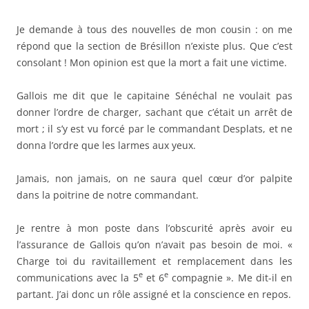
Je demande à tous des nouvelles de mon cousin : on me
répond que la section de Brésillon n’existe plus. Que c’est
consolant ! Mon opinion est que la mort a fait une victime.
Gallois me dit que le capitaine Sénéchal ne voulait pas
donner l’ordre de charger, sachant que c’était un arrêt de
mort ; il s’y est vu forcé par le commandant Desplats, et ne
donna l’ordre que les larmes aux yeux.
Jamais, non jamais, on ne saura quel cœur d’or palpite
dans la poitrine de notre commandant.
Je rentre à mon poste dans l’obscurité après avoir eu
l’assurance de Gallois qu’on n’avait pas besoin de moi. «
Charge toi du ravitaillement et remplacement dans les
e
e
communications avec la 5
et 6
compagnie ». Me dit-il en
partant. J’ai donc un rôle assigné et la conscience en repos.