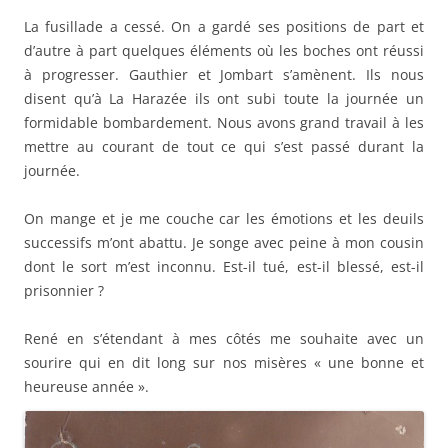
La fusillade a cessé. On a gardé ses positions de part et
d’autre à part quelques éléments où les boches ont réussi
à progresser. Gauthier et Jombart s’amènent. Ils nous
disent qu’à La Harazée ils ont subi toute la journée un
formidable bombardement. Nous avons grand travail à les
mettre au courant de tout ce qui s’est passé durant la
journée.
On mange et je me couche car les émotions et les deuils
successifs m’ont abattu. Je songe avec peine à mon cousin
dont le sort m’est inconnu. Est-il tué, est-il blessé, est-il
prisonnier ?
René en s’étendant à mes côtés me souhaite avec un
sourire qui en dit long sur nos misères « une bonne et
heureuse année ».