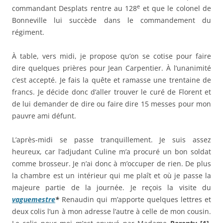
e
commandant Desplats rentre au 128
et que le colonel de
Bonneville lui succède dans le commandement du
régiment.
À table, vers midi, je propose qu’on se cotise pour faire
dire quelques prières pour Jean Carpentier. À l’unanimité
c’est accepté. Je fais la quête et ramasse une trentaine de
francs. Je décide donc d’aller trouver le curé de Florent et
de lui demander de dire ou faire dire 15 messes pour mon
pauvre ami défunt.
L’après-midi se passe tranquillement. Je suis assez
heureux, car l’adjudant Culine m’a procuré un bon soldat
comme brosseur. Je n’ai donc à m’occuper de rien. De plus
la chambre est un intérieur qui me plaît et où je passe la
majeure partie de la journée. Je reçois la visite du
vaguemestre
*
Renaudin qui m’apporte quelques lettres et
deux colis l’un à mon adresse l’autre à celle de mon cousin.