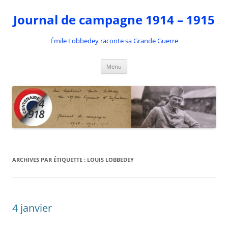
Aller
au
Journal de campagne 1914 – 1915
contenu
Émile Lobbedey raconte sa Grande Guerre
Menu
ARCHIVES PAR ÉTIQUETTE :
LOUIS LOBBEDEY
4 janvier