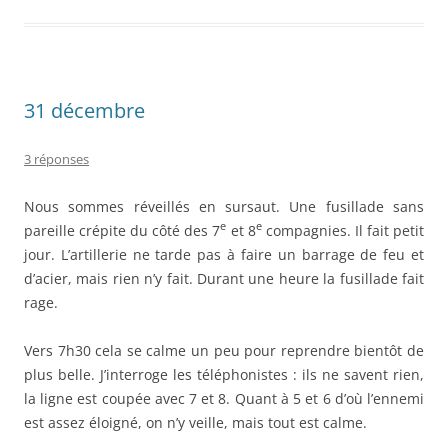
31 décembre
3 réponses
Nous sommes réveillés en sursaut. Une fusillade sans
e
e
pareille crépite du côté des 7
et 8
compagnies. Il fait petit
jour. L’artillerie ne tarde pas à faire un barrage de feu et
d’acier, mais rien n’y fait. Durant une heure la fusillade fait
rage.
Vers 7h30 cela se calme un peu pour reprendre bientôt de
plus belle. J’interroge les téléphonistes : ils ne savent rien,
la ligne est coupée avec 7 et 8. Quant à 5 et 6 d’où l’ennemi
est assez éloigné, on n’y veille, mais tout est calme.