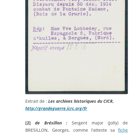
Extrait de :
Les archives historiques du CICR,
http://grandeguerre.icrc.org/fr
[2]
de Brésillon :
Sergent major (Jolly) de
BRESILLON, Georges, comme l’atteste sa
fiche