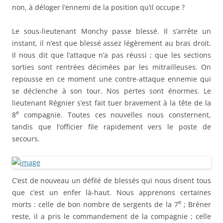
non, à déloger l’ennemi de la position qu’il occupe ?
Le sous-lieutenant Monchy passe blessé. Il s’arrête un
instant, il n’est que blessé assez légèrement au bras droit.
Il nous dit que l’attaque n’a pas réussi ; que les sections
sorties sont rentrées décimées par les mitrailleuses. On
repousse en ce moment une contre-attaque ennemie qui
se déclenche à son tour. Nos pertes sont énormes. Le
lieutenant Régnier s’est fait tuer bravement à la tête de la
e
8
compagnie. Toutes ces nouvelles nous consternent,
tandis que l’officier file rapidement vers le poste de
secours.
C’est de nouveau un défilé de blessés qui nous disent tous
que c’est un enfer là-haut. Nous apprenons certaines
e
morts : celle de bon nombre de sergents de la 7
; Bréner
reste, il a pris le commandement de la compagnie ; celle