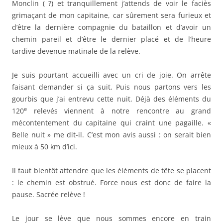
Monclin ( ?) et tranquillement j’attends de voir le faciès
grimaçant de mon capitaine, car sûrement sera furieux et
d’être la dernière compagnie du bataillon et d’avoir un
chemin pareil et d’être le dernier placé et de l’heure
tardive devenue matinale de la relève.
Je suis pourtant accueilli avec un cri de joie. On arrête
faisant demander si ça suit. Puis nous partons vers les
gourbis que j’ai entrevu cette nuit. Déjà des éléments du
e
120
relevés viennent à notre rencontre au grand
mécontentement du capitaine qui craint une pagaille. «
Belle nuit » me dit-il. C’est mon avis aussi : on serait bien
mieux à 50 km d’ici.
Il faut bientôt attendre que les éléments de tête se placent
: le chemin est obstrué. Force nous est donc de faire la
pause. Sacrée relève !
Le jour se lève que nous sommes encore en train