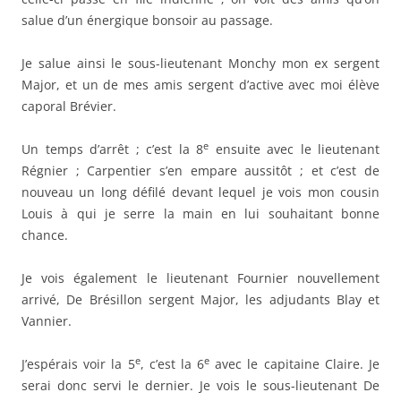
salue d’un énergique bonsoir au passage.
Je salue ainsi le sous-lieutenant Monchy mon ex sergent
Major, et un de mes amis sergent d’active avec moi élève
caporal Brévier.
e
Un temps d’arrêt ; c’est la 8
ensuite avec le lieutenant
Régnier ; Carpentier s’en empare aussitôt ; et c’est de
nouveau un long défilé devant lequel je vois mon cousin
Louis à qui je serre la main en lui souhaitant bonne
chance.
Je vois également le lieutenant Fournier nouvellement
arrivé, De Brésillon sergent Major, les adjudants Blay et
Vannier.
e
e
J’espérais voir la 5
, c’est la 6
avec le capitaine Claire. Je
serai donc servi le dernier. Je vois le sous-lieutenant De