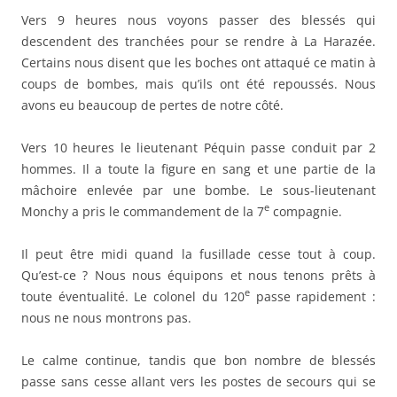
Vers 9 heures nous voyons passer des blessés qui
descendent des tranchées pour se rendre à La Harazée.
Certains nous disent que les boches ont attaqué ce matin à
coups de bombes, mais qu’ils ont été repoussés. Nous
avons eu beaucoup de pertes de notre côté.
Vers 10 heures le lieutenant Péquin passe conduit par 2
hommes. Il a toute la figure en sang et une partie de la
mâchoire enlevée par une bombe. Le sous-lieutenant
e
Monchy a pris le commandement de la 7
compagnie.
Il peut être midi quand la fusillade cesse tout à coup.
Qu’est-ce ? Nous nous équipons et nous tenons prêts à
e
toute éventualité. Le colonel du 120
passe rapidement :
nous ne nous montrons pas.
Le calme continue, tandis que bon nombre de blessés
passe sans cesse allant vers les postes de secours qui se