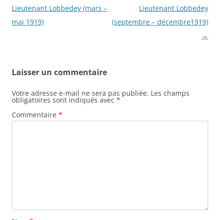
des
Lieutenant Lobbedey (mars –
Lieutenant Lobbedey
articles
mai 1919)
(septembre – décembre1919)
→
Laisser un commentaire
Votre adresse e-mail ne sera pas publiée.
Les champs
obligatoires sont indiqués avec
*
Commentaire
*