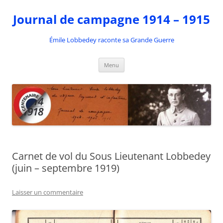
Aller
au
Journal de campagne 1914 – 1915
contenu
Émile Lobbedey raconte sa Grande Guerre
Menu
Carnet de vol du Sous Lieutenant Lobbedey
(juin – septembre 1919)
Laisser un commentaire