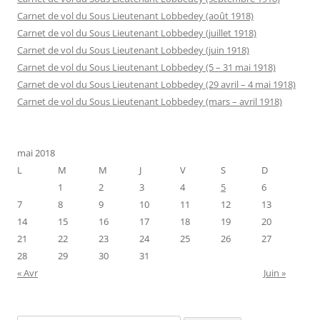
Carnet de vol du Sous Lieutenant Lobbedey (août 1918)
Carnet de vol du Sous Lieutenant Lobbedey (juillet 1918)
Carnet de vol du Sous Lieutenant Lobbedey (juin 1918)
Carnet de vol du Sous Lieutenant Lobbedey (5 – 31 mai 1918)
Carnet de vol du Sous Lieutenant Lobbedey (29 avril – 4 mai 1918)
Carnet de vol du Sous Lieutenant Lobbedey (mars – avril 1918)
mai 2018
L
M
M
J
V
S
D
1
2
3
4
5
6
7
8
9
10
11
12
13
14
15
16
17
18
19
20
21
22
23
24
25
26
27
28
29
30
31
« Avr
Juin »