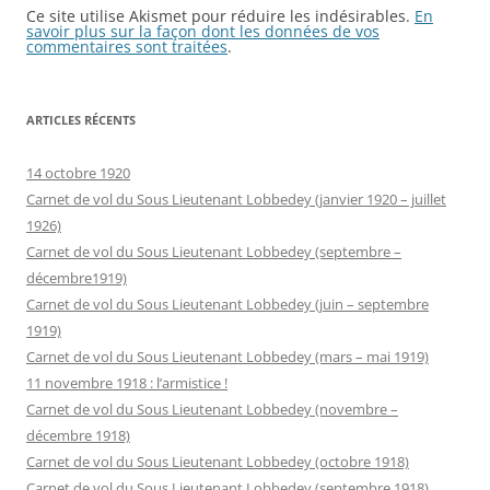
Ce site utilise Akismet pour réduire les indésirables.
En
savoir plus sur la façon dont les données de vos
commentaires sont traitées
.
ARTICLES RÉCENTS
14 octobre 1920
Carnet de vol du Sous Lieutenant Lobbedey (janvier 1920 – juillet
1926)
Carnet de vol du Sous Lieutenant Lobbedey (septembre –
décembre1919)
Carnet de vol du Sous Lieutenant Lobbedey (juin – septembre
1919)
Carnet de vol du Sous Lieutenant Lobbedey (mars – mai 1919)
11 novembre 1918 : l’armistice !
Carnet de vol du Sous Lieutenant Lobbedey (novembre –
décembre 1918)
Carnet de vol du Sous Lieutenant Lobbedey (octobre 1918)
Carnet de vol du Sous Lieutenant Lobbedey (septembre 1918)