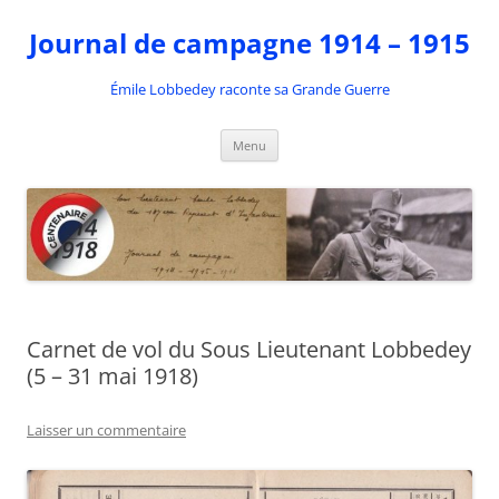
Aller
au
Journal de campagne 1914 – 1915
contenu
Émile Lobbedey raconte sa Grande Guerre
Menu
Carnet de vol du Sous Lieutenant Lobbedey
(5 – 31 mai 1918)
Laisser un commentaire