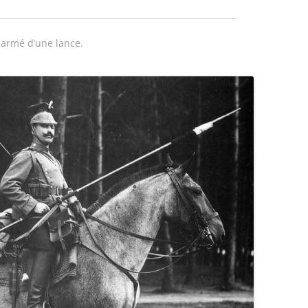
 armé d’une lance.