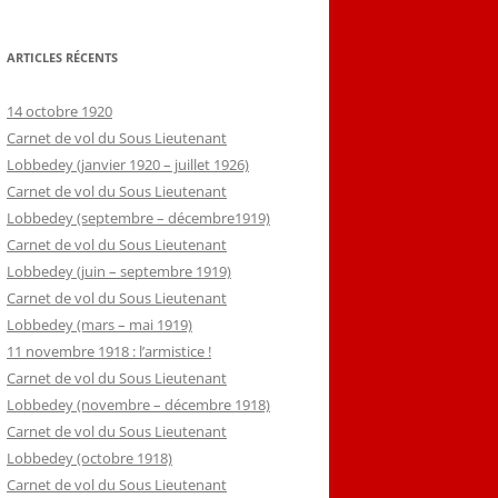
ARTICLES RÉCENTS
14 octobre 1920
Carnet de vol du Sous Lieutenant
Lobbedey (janvier 1920 – juillet 1926)
Carnet de vol du Sous Lieutenant
Lobbedey (septembre – décembre1919)
Carnet de vol du Sous Lieutenant
Lobbedey (juin – septembre 1919)
Carnet de vol du Sous Lieutenant
Lobbedey (mars – mai 1919)
11 novembre 1918 : l’armistice !
Carnet de vol du Sous Lieutenant
Lobbedey (novembre – décembre 1918)
Carnet de vol du Sous Lieutenant
Lobbedey (octobre 1918)
Carnet de vol du Sous Lieutenant