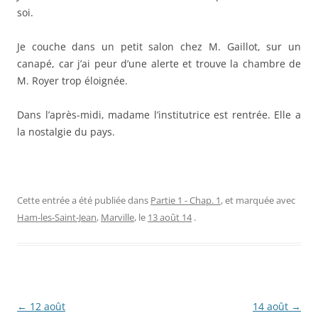
soi.
Je couche dans un petit salon chez M. Gaillot, sur un
canapé, car j’ai peur d’une alerte et trouve la chambre de
M. Royer trop éloignée.
Dans l’après-midi, madame l’institutrice est rentrée. Elle a
la nostalgie du pays.
Cette entrée a été publiée dans
Partie 1 - Chap. 1
, et marquée avec
Ham-les-Saint-Jean
,
Marville
, le
13 août 14
.
Navigation
←
12 août
14 août
→