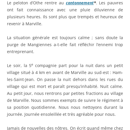
Le peloton d’Othe rentre au
cantonnement
*
. Les pauvres
ont fait connaissance avec une pluie diluvienne de
plusieurs heures. Ils sont plus que trempés et heureux de
revenir à Marville.
La situation générale est toujours calme ; sans doute la
purge de Mangiennes a-t-elle fait réfléchir l’ennemi trop
entreprenant.
e
Le soir, la 5
compagnie part pour la nuit dans un petit
village situé à 4 km en avant de Marville au sud-est : Ham-
les-Saint-Jean. On passe la nuit dehors dans les rues du
village qui est mort et paraît presqu’inhabité. Nuit calme.
Au petit jour, nous rentrons par petites fractions au village
de Marville. Nous sommes exempts de suivre le régiment à
sa position quotidienne. Nous nous nettoyons durant la
journée. Journée ensoleillée et très agréable pour nous.
Jamais de nouvelles des nôtres. On écrit quand même chez