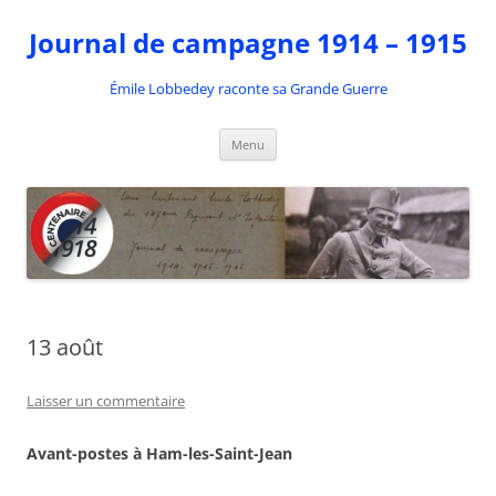
Aller
au
Journal de campagne 1914 – 1915
contenu
Émile Lobbedey raconte sa Grande Guerre
Menu
13 août
Laisser un commentaire
Avant-postes à Ham-les-Saint-Jean