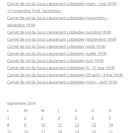
Carnet de vol du Sous Lieutenant Lobbedey (mars – mai 1919)
11 novembre 1918 : l’armistice !
Carnet de vol du Sous Lieutenant Lobbedey (novembre –
décembre 1918)
Carnet de vol du Sous Lieutenant Lobbedey (octobre 1918)
Carnet de vol du Sous Lieutenant Lobbedey (septembre 1918)
Carnet de vol du Sous Lieutenant Lobbedey (août 1918)
Carnet de vol du Sous Lieutenant Lobbedey (juillet 1918)
Carnet de vol du Sous Lieutenant Lobbedey (juin 1918)
Carnet de vol du Sous Lieutenant Lobbedey (5 – 31 mai 1918)
Carnet de vol du Sous Lieutenant Lobbedey (29 avril – 4 mai 1918)
Carnet de vol du Sous Lieutenant Lobbedey (mars – avril 1918)
septembre 2014
L
M
M
J
V
S
D
1
2
3
4
5
6
7
8
9
10
11
12
13
14
15
16
17
18
19
20
21