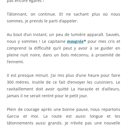
pas encore égarés !
Tâtonnant, on continue. Et ne sachant plus où nous
sommes, je prends le parti d’appeler.
Au bout d’un instant, un peu de lumière apparaît. Sauvés,
nous y sommes ! Le capitaine
maugrée
*
pour mes cris et
comprend la difficulté qu’il peut y avoir à se guider en
pleine nuit noire, dans un bois méconnu, à proximité de
l’ennemi.
Il est presque minuit. J’ai mis plus d’une heure pour faire
300 mètres. Inutile de ce fait d’envoyer les cuisiniers. Le
ravitaillement doit avoir quitté La Harazée et d’ailleurs,
jamais il ne serait rentré pour le petit jour.
Plein de courage après une bonne pause, nous repartons
Garcia et moi. La route est aussi longue et les
tâtonnements aussi grands. Je n’évite pas une nouvelle