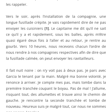
les rappeler.
Vers le soir, après l’installation de la compagnie, une
longue fusillade crépite. Je vais rapidement dire de ne pas
envoyer les cuisiniers
[1]
. Le capitaine me dit qu’il ne sait
ce qu’il y a et rapidement, sous les balles, après m’être
quasi égaré deux fois à l’aller et au retour, je rentre au
gourbi. Vers 10 heures, nous recevons chacun l’ordre de
nous rendre à nos compagnies respectives afin de dire que
la fusillade calmée, on peut envoyer les ravitailleurs.
Il fait nuit noire : on n’y voit pas à deux pas. Je pars avec
Garcia le tenant par la main. Malgré ma bonne volonté, je
renonce à arriver. Je compte mes pas, mais tombe dans la
première tranchée coupant le boyau. Pas de mal ! J’allume,
risquant tout, des allumettes et trouve ainsi le chemin de
gauche. Je rencontre la seconde tranchée et tombe de
nouveau. Heureux suis-je malgré tout, car nous ne sommes