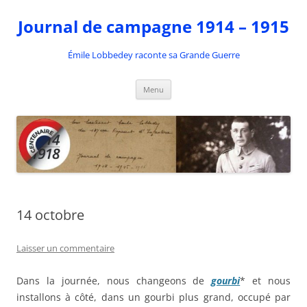
Aller
au
Journal de campagne 1914 – 1915
contenu
Émile Lobbedey raconte sa Grande Guerre
Menu
14 octobre
Laisser un commentaire
Dans la journée, nous changeons de
gourbi
* et nous
installons à côté, dans un gourbi plus grand, occupé par