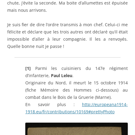
chute, j’évite la seconde. Ma boite d’allumettes est épuisée
mais nous arrivons.
Je suis fier de dire l’ordre transmis à mon chef. Celui-ci me
félicite et déclare que les trois autres ont déclaré qu’il était
impossible d’aller à leur compagnie. Il les a renvoyés.
Quelle bonne nuit je passe !
[1]
Parmi les cuisiniers du 147e régiment
d’infanterie,
Paul Leleu
.
Originaire du Nord, il meurt le 15 octobre 1914
(fiche Mémoire des Hommes ci-dessous) au
combat dans le Bois de la Gruerie (Marne).
En savoir plus :
http://europeana1914-
1918.eu/fr/contributions/10169#prettyPhoto