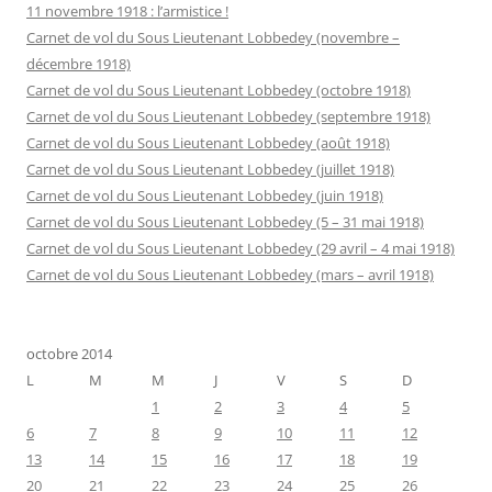
11 novembre 1918 : l’armistice !
Carnet de vol du Sous Lieutenant Lobbedey (novembre –
décembre 1918)
Carnet de vol du Sous Lieutenant Lobbedey (octobre 1918)
Carnet de vol du Sous Lieutenant Lobbedey (septembre 1918)
Carnet de vol du Sous Lieutenant Lobbedey (août 1918)
Carnet de vol du Sous Lieutenant Lobbedey (juillet 1918)
Carnet de vol du Sous Lieutenant Lobbedey (juin 1918)
Carnet de vol du Sous Lieutenant Lobbedey (5 – 31 mai 1918)
Carnet de vol du Sous Lieutenant Lobbedey (29 avril – 4 mai 1918)
Carnet de vol du Sous Lieutenant Lobbedey (mars – avril 1918)
octobre 2014
L
M
M
J
V
S
D
1
2
3
4
5
6
7
8
9
10
11
12
13
14
15
16
17
18
19
20
21
22
23
24
25
26