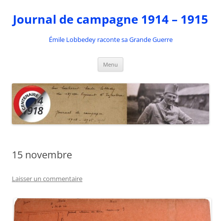
Aller
au
Journal de campagne 1914 – 1915
contenu
Émile Lobbedey raconte sa Grande Guerre
Menu
15 novembre
Laisser un commentaire