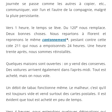
journée se passe comme les autres à copier, etc.,
communiquer, voir l’un et l’autre de la compagnie, malgré
la pluie persistante.
e
Vers 1 heure, le temps se lève. Du 120
nous remplace.
Deux bonnes choses. Nous repartons à Florent et
reprenons le même
cantonnement
*
, pestant contre cette
cote 211 qui nous a empoisonnés 24 heures. Une heure
trente après, nous sommes réinstallés.
Quelques maisons sont ouvertes : on y vend des conserves.
Des voitures arrivent également dans l’après-midi. Tout est
acheté, mais on nous vole.
Un débit de tabac fonctionne même. Le malheur, c’est qu’il
est toujours vide et vend surtout des cartes postales. Il est
évident que tout est acheté en peu de temps.
Vers 4 heures, nous entendons quelques détonations qui