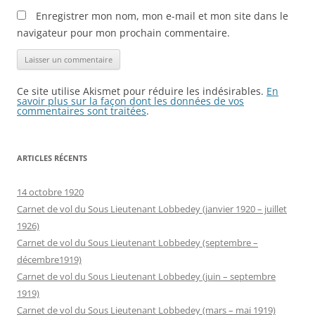
Enregistrer mon nom, mon e-mail et mon site dans le
navigateur pour mon prochain commentaire.
Ce site utilise Akismet pour réduire les indésirables.
En
savoir plus sur la façon dont les données de vos
commentaires sont traitées
.
ARTICLES RÉCENTS
14 octobre 1920
Carnet de vol du Sous Lieutenant Lobbedey (janvier 1920 – juillet
1926)
Carnet de vol du Sous Lieutenant Lobbedey (septembre –
décembre1919)
Carnet de vol du Sous Lieutenant Lobbedey (juin – septembre
1919)
Carnet de vol du Sous Lieutenant Lobbedey (mars – mai 1919)