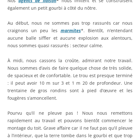
Nos
agents de liaison
*
nous imitent et se construisent
également un petit gourbi à côté du nôtre.
Au début, nous ne sommes pas trop rassurés car nous
craignons un peu les
marmites
*. Bientôt, n’entendant
aucune balle siffler et aucune explosion aux alentours,
nous sommes quasi rassurés : secteur calme.
À midi, nous cassons la croûte, admirant notre travail.
Nous sommes d’avis de faire quelque chose de très solide,
de spacieux et de confortable. Le trou est presque terminé
: il peut avoir 10 m sur 3 et 1 m 20 de profondeur. Une
trentaine de gros rondins sont à pied d’œuvre et les
fougères s’amoncellent.
Pourvu qu’il ne pleuve pas ! Nous nous remettons
rapidement au travail et pouvons bientôt commencer le
montage du toit. Grave affaire car il ne faut pas qu’il pleuve
à l’intérieur, que la terre tombe dans le gourbi et que trop