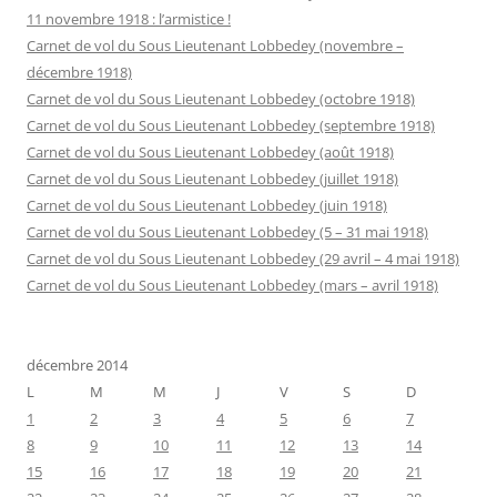
11 novembre 1918 : l’armistice !
Carnet de vol du Sous Lieutenant Lobbedey (novembre –
décembre 1918)
Carnet de vol du Sous Lieutenant Lobbedey (octobre 1918)
Carnet de vol du Sous Lieutenant Lobbedey (septembre 1918)
Carnet de vol du Sous Lieutenant Lobbedey (août 1918)
Carnet de vol du Sous Lieutenant Lobbedey (juillet 1918)
Carnet de vol du Sous Lieutenant Lobbedey (juin 1918)
Carnet de vol du Sous Lieutenant Lobbedey (5 – 31 mai 1918)
Carnet de vol du Sous Lieutenant Lobbedey (29 avril – 4 mai 1918)
Carnet de vol du Sous Lieutenant Lobbedey (mars – avril 1918)
décembre 2014
L
M
M
J
V
S
D
1
2
3
4
5
6
7
8
9
10
11
12
13
14
15
16
17
18
19
20
21