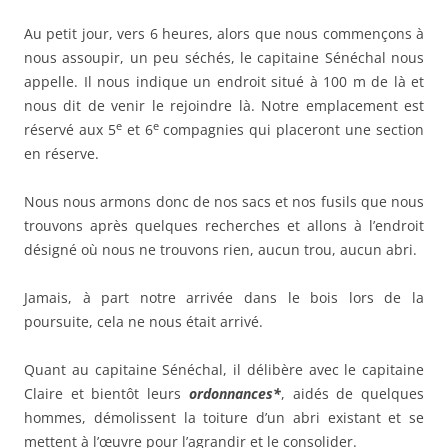
Au petit jour, vers 6 heures, alors que nous commençons à
nous assoupir, un peu séchés, le capitaine Sénéchal nous
appelle. Il nous indique un endroit situé à 100 m de là et
nous dit de venir le rejoindre là. Notre emplacement est
e
e
réservé aux 5
et 6
compagnies qui placeront une section
en réserve.
Nous nous armons donc de nos sacs et nos fusils que nous
trouvons après quelques recherches et allons à l’endroit
désigné où nous ne trouvons rien, aucun trou, aucun abri.
Jamais, à part notre arrivée dans le bois lors de la
poursuite, cela ne nous était arrivé.
Quant au capitaine Sénéchal, il délibère avec le capitaine
Claire et bientôt leurs
ordonnances*
, aidés de quelques
hommes, démolissent la toiture d’un abri existant et se
mettent à l’œuvre pour l’agrandir et le consolider.