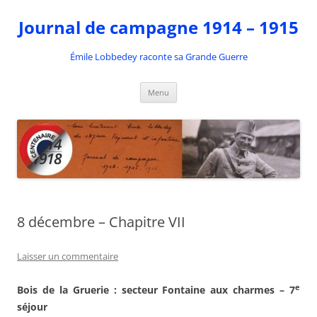
Aller
au
Journal de campagne 1914 – 1915
contenu
Émile Lobbedey raconte sa Grande Guerre
Menu
8 décembre – Chapitre VII
Laisser un commentaire
e
Bois de la Gruerie : secteur Fontaine aux charmes – 7
séjour