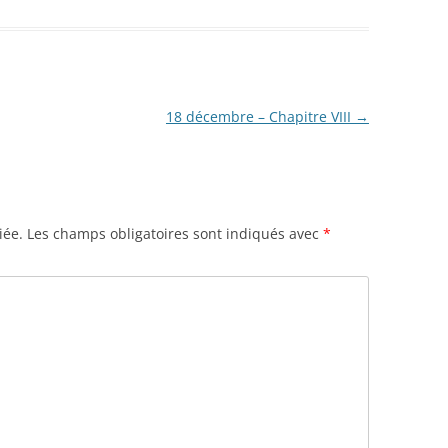
18 décembre – Chapitre VIII
→
iée.
Les champs obligatoires sont indiqués avec
*