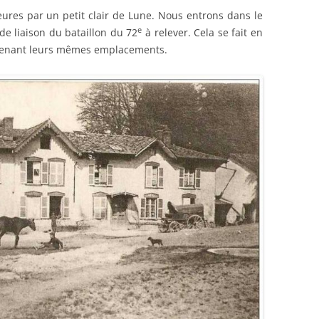
eures par un petit clair de Lune. Nous entrons dans le
e
e liaison du bataillon du 72
à relever. Cela se fait en
prenant leurs mêmes emplacements.