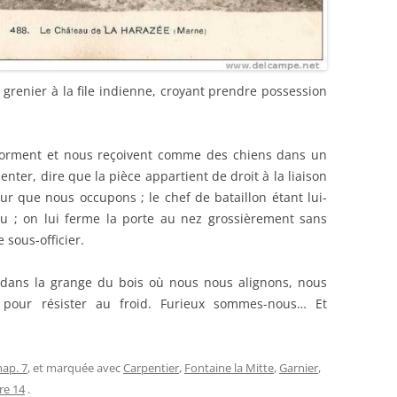
grenier à la file indienne, croyant prendre possession
 dorment et nous reçoivent comme des chiens dans un
enter, dire que la pièce appartient de droit à la liaison
ur que nous occupons ; le chef de bataillon étant lui-
; on lui ferme la porte au nez grossièrement sans
 sous-officier.
 dans la grange du bois où nous nous alignons, nous
 pour résister au froid. Furieux sommes-nous… Et
hap. 7
, et marquée avec
Carpentier
,
Fontaine la Mitte
,
Garnier
,
re 14
.