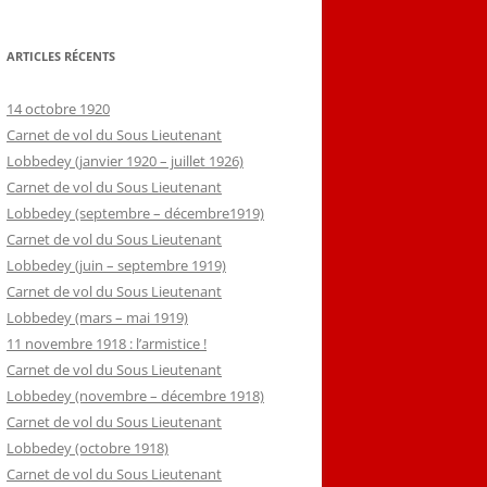
ARTICLES RÉCENTS
14 octobre 1920
Carnet de vol du Sous Lieutenant
Lobbedey (janvier 1920 – juillet 1926)
Carnet de vol du Sous Lieutenant
Lobbedey (septembre – décembre1919)
Carnet de vol du Sous Lieutenant
Lobbedey (juin – septembre 1919)
Carnet de vol du Sous Lieutenant
Lobbedey (mars – mai 1919)
11 novembre 1918 : l’armistice !
Carnet de vol du Sous Lieutenant
Lobbedey (novembre – décembre 1918)
Carnet de vol du Sous Lieutenant
Lobbedey (octobre 1918)
Carnet de vol du Sous Lieutenant