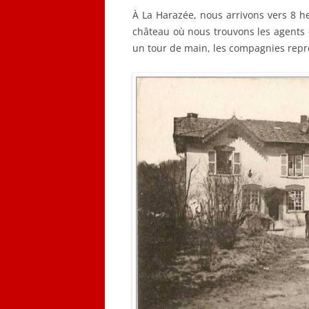
À La Harazée, nous arrivons vers 8 h
château où nous trouvons les agents d
un tour de main, les compagnies re