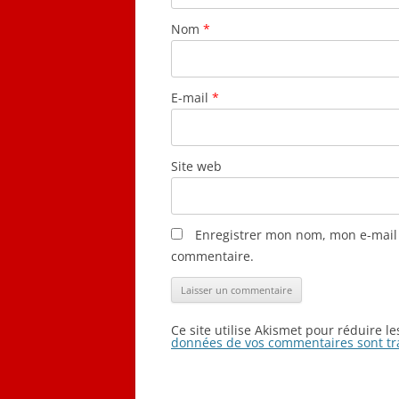
Nom
*
E-mail
*
Site web
Enregistrer mon nom, mon e-mail 
commentaire.
Ce site utilise Akismet pour réduire l
données de vos commentaires sont tr