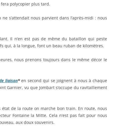
fera polycopier plus tard.
 ne s’attendait nous parvient dans l’après-midi : nous
ant. Il n’en est pas de même du bataillon qui peste
ifs qui, à la longue, font un beau ruban de kilomètres.
heures, nous prenons toujours dans le même décor le
de liaison
*
en second qui se joignent à nous à chaque
oint Garnier, vu que Jombart s’occupe du ravitaillement
 état de la route on marche bon train. En route, nous
eur Fontaine la Mitte. Cela n’est pas fait pour nous
 nouveau, aux doux souvenirs.