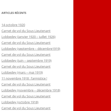
ARTICLES RÉCENTS
14 octobre 1920
Carnet de vol du Sous Lieutenant
Lobbedey (janvier 1920 – juillet 1926)
Carnet de vol du Sous Lieutenant
Lobbedey (septembre – décembre1919)
Carnet de vol du Sous Lieutenant
Lobbedey (juin – septembre 1919)
Carnet de vol du Sous Lieutenant
Lobbedey (mars – mai 1919)
11 novembre 1918 : l’armistice !
Carnet de vol du Sous Lieutenant
Lobbedey (novembre – décembre 1918)
Carnet de vol du Sous Lieutenant
Lobbedey (octobre 1918)
Carnet de vol du Sous Lieutenant