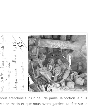
DANCES
BEDEY
21)
nous étendons sur un peu de paille, la portion la plus
ée ce matin et que nous avons gardée. La tête sur le