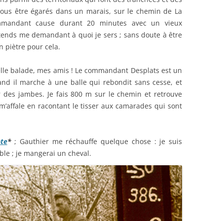
ous être égarés dans un marais, sur le chemin de La
mandant cause durant 20 minutes avec un vieux
tends me demandant à quoi je sers ; sans doute à être
n piètre pour cela.
elle balade, mes amis ! Le commandant Desplats est un
d il marche à une balle qui rebondit sans cesse, et
oir des jambes. Je fais 800 m sur le chemin et retrouve
m’affale en racontant le tisser aux camarades qui sont
te
*
; Gauthier me réchauffe quelque chose : je suis
le ; je mangerai un cheval.