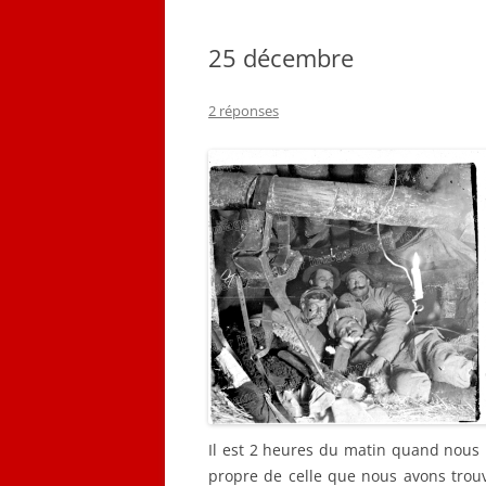
QUELQUES CORRESPON
25 décembre
LES PLANS D’ÉMILE LOB
2 réponses
CARNET DE VOL (1916-19
Il est 2 heures du matin quand nous 
propre de celle que nous avons trouv