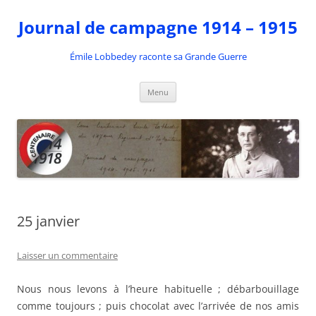
Aller
au
Journal de campagne 1914 – 1915
contenu
Émile Lobbedey raconte sa Grande Guerre
Menu
25 janvier
Laisser un commentaire
Nous nous levons à l’heure habituelle ; débarbouillage
comme toujours ; puis chocolat avec l’arrivée de nos amis