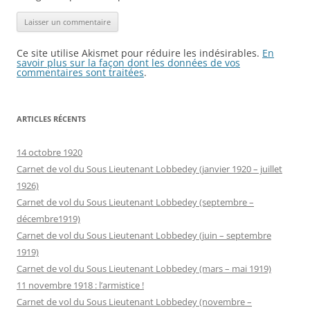
Ce site utilise Akismet pour réduire les indésirables.
En
savoir plus sur la façon dont les données de vos
commentaires sont traitées
.
ARTICLES RÉCENTS
14 octobre 1920
Carnet de vol du Sous Lieutenant Lobbedey (janvier 1920 – juillet
1926)
Carnet de vol du Sous Lieutenant Lobbedey (septembre –
décembre1919)
Carnet de vol du Sous Lieutenant Lobbedey (juin – septembre
1919)
Carnet de vol du Sous Lieutenant Lobbedey (mars – mai 1919)
11 novembre 1918 : l’armistice !
Carnet de vol du Sous Lieutenant Lobbedey (novembre –