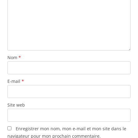
Nom
*
E-mail
*
Site web
Enregistrer mon nom, mon e-mail et mon site dans le
navigateur pour mon prochain commentaire.