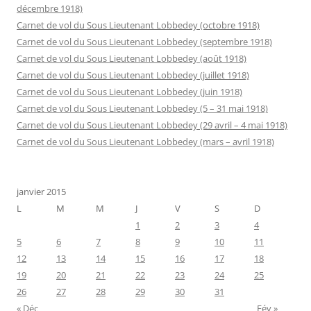
décembre 1918)
Carnet de vol du Sous Lieutenant Lobbedey (octobre 1918)
Carnet de vol du Sous Lieutenant Lobbedey (septembre 1918)
Carnet de vol du Sous Lieutenant Lobbedey (août 1918)
Carnet de vol du Sous Lieutenant Lobbedey (juillet 1918)
Carnet de vol du Sous Lieutenant Lobbedey (juin 1918)
Carnet de vol du Sous Lieutenant Lobbedey (5 – 31 mai 1918)
Carnet de vol du Sous Lieutenant Lobbedey (29 avril – 4 mai 1918)
Carnet de vol du Sous Lieutenant Lobbedey (mars – avril 1918)
janvier 2015
L
M
M
J
V
S
D
1
2
3
4
5
6
7
8
9
10
11
12
13
14
15
16
17
18
19
20
21
22
23
24
25
26
27
28
29
30
31
« Déc
Fév »