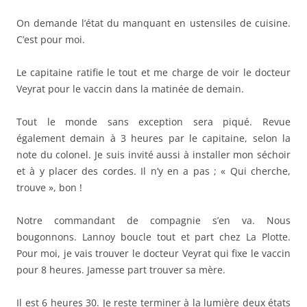
On demande l’état du manquant en ustensiles de cuisine.
C’est pour moi.
Le capitaine ratifie le tout et me charge de voir le docteur
Veyrat pour le vaccin dans la matinée de demain.
Tout le monde sans exception sera piqué. Revue
également demain à 3 heures par le capitaine, selon la
note du colonel. Je suis invité aussi à installer mon séchoir
et à y placer des cordes. Il n’y en a pas ; « Qui cherche,
trouve », bon !
Notre commandant de compagnie s’en va. Nous
bougonnons. Lannoy boucle tout et part chez La Plotte.
Pour moi, je vais trouver le docteur Veyrat qui fixe le vaccin
pour 8 heures. Jamesse part trouver sa mère.
Il est 6 heures 30. Je reste terminer à la lumière deux états