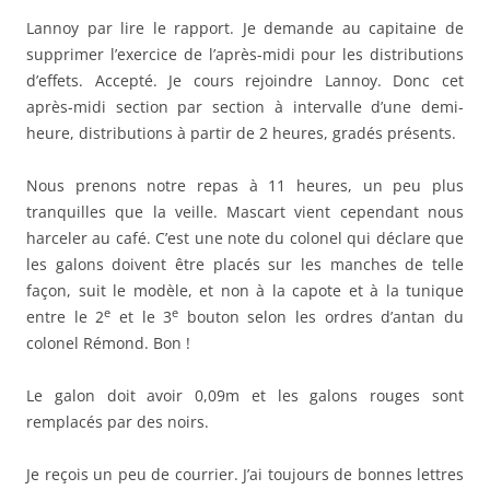
Lannoy par lire le rapport. Je demande au capitaine de
supprimer l’exercice de l’après-midi pour les distributions
d’effets. Accepté. Je cours rejoindre Lannoy. Donc cet
après-midi section par section à intervalle d’une demi-
heure, distributions à partir de 2 heures, gradés présents.
Nous prenons notre repas à 11 heures, un peu plus
tranquilles que la veille. Mascart vient cependant nous
harceler au café. C’est une note du colonel qui déclare que
les galons doivent être placés sur les manches de telle
façon, suit le modèle, et non à la capote et à la tunique
e
e
entre le 2
et le 3
bouton selon les ordres d’antan du
colonel Rémond. Bon !
Le galon doit avoir 0,09m et les galons rouges sont
remplacés par des noirs.
Je reçois un peu de courrier. J’ai toujours de bonnes lettres