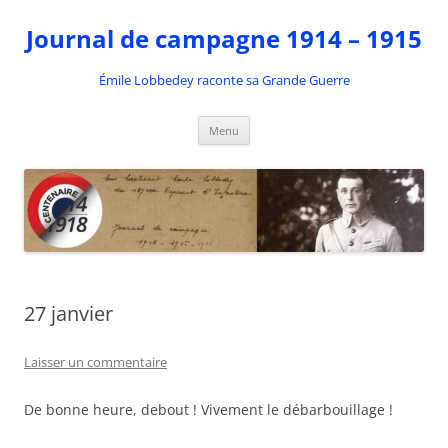
Aller
au
Journal de campagne 1914 – 1915
contenu
Émile Lobbedey raconte sa Grande Guerre
Menu
27 janvier
Laisser un commentaire
De bonne heure, debout ! Vivement le débarbouillage !