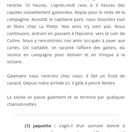
rentrée 10 heures. L’après-midi revu à 3 heures des
capotes nouvellement galonnées. Repos pour le reste de la
compagnie. Aussitôt le capitaine parti, nous bouclons tout
et filons chez La Plotte. Nos amis n’y sont pas. Nous
continuons, entrant en passant à l’épicerie, vers le coin de
Culine. Nous y rencontrons nos amis occupés à jouer aux
cartes. On s’attable, on raconte l’affaire des galons, du
service en campagne pour demain et on trinque à la
victoire.
Gaiement nous rentrons chez nous. Il fait un froid de
canard. Depuis notre arrivée ici, il gèle à pierre fendre.
La soirée se passe gaiement et se termine par quelques
chansonnettes.
[1] J
aquotte :
s’agit-il d’un surnom donné à