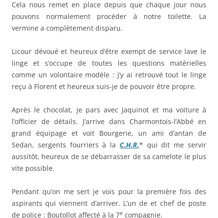
Cela nous remet en place depuis que chaque jour nous
pouvons normalement procéder à notre toilette. La
vermine a complètement disparu.
Licour dévoué et heureux d’être exempt de service lave le
linge et s’occupe de toutes les questions matérielles
comme un volontaire modèle : j’y ai retrouvé tout le linge
reçu à Florent et heureux suis-je de pouvoir être propre.
Après le chocolat, je pars avec Jaquinot et ma voiture à
l’officier de détails. J’arrive dans Charmontois-l’Abbé en
grand équipage et voit Bourgerie, un ami d’antan de
Sedan, sergents fourriers à la
C.H.R.
* qui dit me servir
aussitôt, heureux de se débarrasser de sa camelote le plus
vite possible.
Pendant qu’on me sert je vois pour la première fois des
aspirants qui viennent d’arriver. L’un de et chef de poste
e
de police : Boutollot affecté à la 7
compagnie.