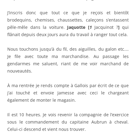
J’inscris donc que tout ce que je reçois et bientôt
brodequins, chemises, chaussettes, caleçons s’entassent
pêle-mêle dans la voiture.
Jaquotte
[
1
Jacquinot ?
]
qui
flânait depuis deux jours aura du travail à ranger tout cela.
Nous touchons jusqu’à du fil, des aiguilles, du galon etc.…
Je file avec toute ma marchandise. Au passage les
gendarmes me saluent, riant de me voir marchand de
nouveautés.
À ma rentrée je rends compte à Gallois par écrit de ce que
j’ai touché et envoie Jamesse avec ceci le chargeant
également de monter le magasin.
Il est 10 heures. Je vois revenir la compagnie de l’exercice
sous le commandement du capitaine Aubrun à cheval.
Celui-ci descend et vient nous trouver.