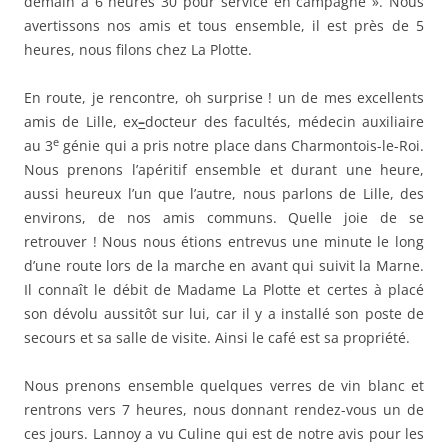
demain à 6 heures 30 pour service en campagne ». Nous
avertissons nos amis et tous ensemble, il est près de 5
heures, nous filons chez La Plotte.
En route, je rencontre, oh surprise ! un de mes excellents
amis de Lille, ex
–
docteur des facultés, médecin auxiliaire
e
au 3
génie qui a pris notre place dans Charmontois-le-Roi.
Nous prenons l’apéritif ensemble et durant une heure,
aussi heureux l’un que l’autre, nous parlons de Lille, des
environs, de nos amis communs. Quelle joie de se
retrouver ! Nous nous étions entrevus une minute le long
d’une route lors de la marche en avant qui suivit la Marne.
Il connaît le débit de Madame La Plotte et certes à placé
son dévolu aussitôt sur lui, car il y a installé son poste de
secours et sa salle de visite. Ainsi le café est sa propriété.
Nous prenons ensemble quelques verres de vin blanc et
rentrons vers 7 heures, nous donnant rendez-vous un de
ces jours. Lannoy a vu Culine qui est de notre avis pour les