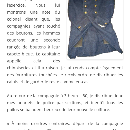
l’exercice. Nous lui
montrons une note du
colonel disant que, les
compagnies ayant touché
des boutons, les hommes
coudront une seconde
rangée de boutons à leur
capote bleue. Le capitaine
appelle cela des
chinoiseries et il a raison. Je lui rends compte également
des fournitures touchées. Je reçois ordre de distribuer les
calots et de garder le reste comme en-cas.
Au retour de la compagnie à 3 heures 30, je distribue donc
mes bonnets de police par sections, et bientôt tous les
poilus se baladent heureux de leur nouvelle coiffure.
« À moins d’ordres contraires, départ de la compagnie