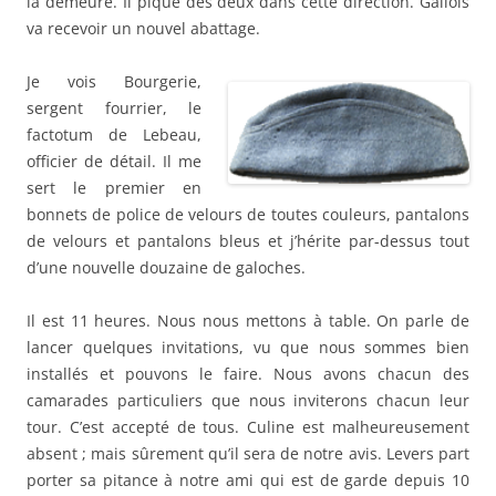
la demeure. Il pique des deux dans cette direction. Gallois
va recevoir un nouvel abattage.
Je vois Bourgerie,
sergent fourrier, le
factotum de Lebeau,
officier de détail. Il me
sert le premier en
bonnets de police de velours de toutes couleurs, pantalons
de velours et pantalons bleus et j’hérite par-dessus tout
d’une nouvelle douzaine de galoches.
Il est 11 heures. Nous nous mettons à table. On parle de
lancer quelques invitations, vu que nous sommes bien
installés et pouvons le faire. Nous avons chacun des
camarades particuliers que nous inviterons chacun leur
tour. C’est accepté de tous. Culine est malheureusement
absent ; mais sûrement qu’il sera de notre avis. Levers part
porter sa pitance à notre ami qui est de garde depuis 10