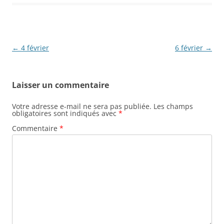
Navigation
←
4 février
6 février
→
des
articles
Laisser un commentaire
Votre adresse e-mail ne sera pas publiée.
Les champs
obligatoires sont indiqués avec
*
Commentaire
*