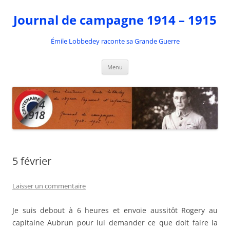
Aller
au
Journal de campagne 1914 – 1915
contenu
Émile Lobbedey raconte sa Grande Guerre
Menu
5 février
Laisser un commentaire
Je suis debout à 6 heures et envoie aussitôt Rogery au
capitaine Aubrun pour lui demander ce que doit faire la