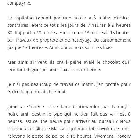
compagnie.
Le capitaine répond par une note : « À moins d’ordres
contraires, exercice tous les jours de 7 heures à 9 heures
30. Rapport à 10 heures. Exercice de 13 heures à 15 heures
30. Travaux de propreté et de nettoyage du cantonnement
jusque 17 heures ». Ainsi donc, nous sommes fixés.
Mes amis arrivent. Ils ont à peine avalé le chocolat qu’il
leur faut déguerpir pour l’exercice à 7 heures.
Je n’ai pas beaucoup de travail ce matin. J’en profite pour
écrire longuement chez moi.
Jamesse s’amène et se faire réprimander par Lannoy :
notre ami, c’est « le type qui ne s’en fait pas ». Il est 8
heures, est-ce une heure pour arriver au bureau ? Nous
recevons la visite de Mascart qui nous fait savoir que nous
relevons le poste de police à 10 heures. Vivement, Rogery