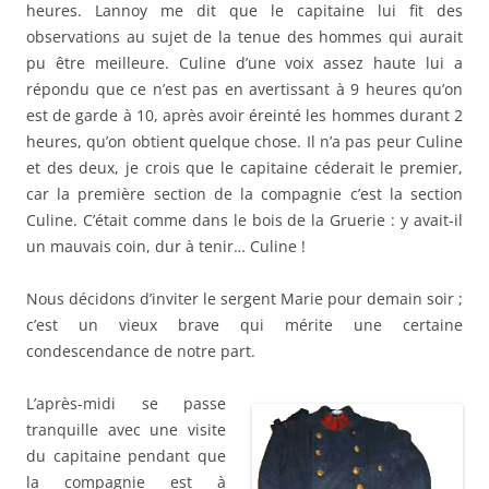
heures. Lannoy me dit que le capitaine lui fit des
observations au sujet de la tenue des hommes qui aurait
pu être meilleure. Culine d’une voix assez haute lui a
répondu que ce n’est pas en avertissant à 9 heures qu’on
est de garde à 10, après avoir éreinté les hommes durant 2
heures, qu’on obtient quelque chose. Il n’a pas peur Culine
et des deux, je crois que le capitaine céderait le premier,
car la première section de la compagnie c’est la section
Culine. C’était comme dans le bois de la Gruerie : y avait-il
un mauvais coin, dur à tenir… Culine !
Nous décidons d’inviter le sergent Marie pour demain soir ;
c’est un vieux brave qui mérite une certaine
condescendance de notre part.
L’après-midi se passe
tranquille avec une visite
du capitaine pendant que
la compagnie est à