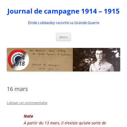
Aller
au
Journal de campagne 1914 – 1915
contenu
Émile Lobbedey raconte sa Grande Guerre
Menu
16 mars
Laisser un commentaire
Note
À partir du 13 mars, il n’existe qu’une sorte de