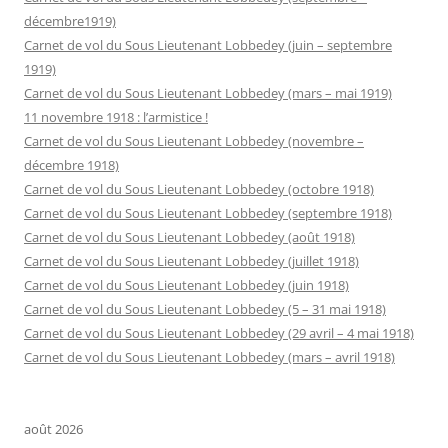
décembre1919)
Carnet de vol du Sous Lieutenant Lobbedey (juin – septembre
1919)
Carnet de vol du Sous Lieutenant Lobbedey (mars – mai 1919)
11 novembre 1918 : l’armistice !
Carnet de vol du Sous Lieutenant Lobbedey (novembre –
décembre 1918)
Carnet de vol du Sous Lieutenant Lobbedey (octobre 1918)
Carnet de vol du Sous Lieutenant Lobbedey (septembre 1918)
Carnet de vol du Sous Lieutenant Lobbedey (août 1918)
Carnet de vol du Sous Lieutenant Lobbedey (juillet 1918)
Carnet de vol du Sous Lieutenant Lobbedey (juin 1918)
Carnet de vol du Sous Lieutenant Lobbedey (5 – 31 mai 1918)
Carnet de vol du Sous Lieutenant Lobbedey (29 avril – 4 mai 1918)
Carnet de vol du Sous Lieutenant Lobbedey (mars – avril 1918)
août 2026