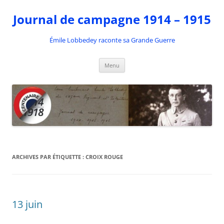
Aller
au
Journal de campagne 1914 – 1915
contenu
Émile Lobbedey raconte sa Grande Guerre
Menu
ARCHIVES PAR ÉTIQUETTE :
CROIX ROUGE
13 juin