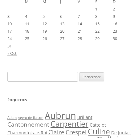
L
M
M
J
V
S
D
1
2
3
4
5
6
7
8
9
10
11
12
13
14
15
16
17
18
19
20
21
22
23
24
25
26
27
28
29
30
31
« Oct
Rechercher :
ÉTIQUETTES
Aubrun
Brillant
Agent de liaison
Adam
Carpentier
Cantonnement
Cattelot
Culine
Claire
Crespel
De Juniac
Charmontois-le-Roi