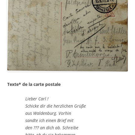
Texte* de la carte postale
Lieber Carl !
Schicke dir die herzlichen Grüße
aus Waldenburg. Vorhin
sandte ich einen Brief mit
den ??? an dich ab. Schreibe
bitte, ob du sie bekommen