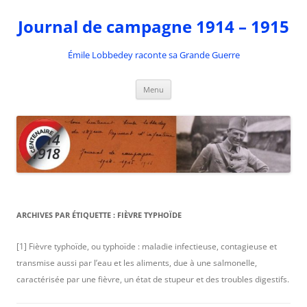
Aller
au
Journal de campagne 1914 – 1915
contenu
Émile Lobbedey raconte sa Grande Guerre
Menu
ARCHIVES PAR ÉTIQUETTE :
FIÈVRE TYPHOÏDE
[1] Fièvre typhoïde, ou typhoïde : maladie infectieuse, contagieuse et
transmise aussi par l’eau et les aliments, due à une salmonelle,
caractérisée par une fièvre, un état de stupeur et des troubles digestifs.