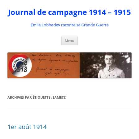
Aller
au
Journal de campagne 1914 – 1915
contenu
Émile Lobbedey raconte sa Grande Guerre
Menu
ARCHIVES PAR ÉTIQUETTE :
JAMETZ
1er août 1914