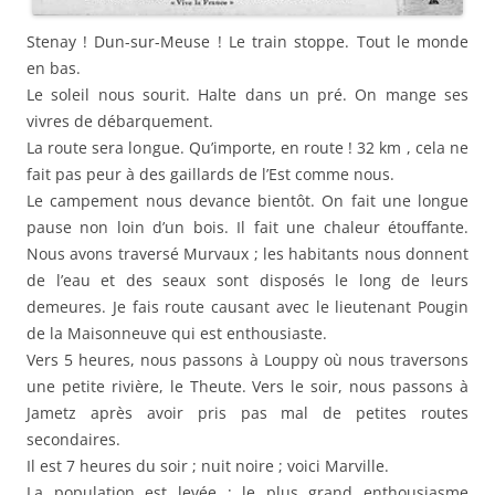
Stenay ! Dun-sur-Meuse ! Le train stoppe. Tout le monde
en bas.
Le soleil nous sourit. Halte dans un pré. On mange ses
vivres de débarquement.
La route sera longue. Qu’importe, en route ! 32 km , cela ne
fait pas peur à des gaillards de l’Est comme nous.
Le campement nous devance bientôt. On fait une longue
pause non loin d’un bois. Il fait une chaleur étouffante.
Nous avons traversé Murvaux ; les habitants nous donnent
de l’eau et des seaux sont disposés le long de leurs
demeures. Je fais route causant avec le lieutenant Pougin
de la Maisonneuve qui est enthousiaste.
Vers 5 heures, nous passons à Louppy où nous traversons
une petite rivière, le Theute. Vers le soir, nous passons à
Jametz après avoir pris pas mal de petites routes
secondaires.
Il est 7 heures du soir ; nuit noire ; voici Marville.
La population est levée ; le plus grand enthousiasme