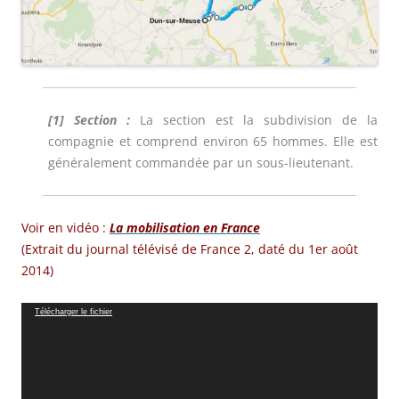
[1] Section :
La section est la subdivision de la
compagnie et comprend environ 65 hommes. Elle est
généralement commandée par un sous-lieutenant.
Voir en
vidéo :
La mobilisation en France
(Extrait du journal télévisé de France 2, daté du 1er août
2014)
Lecteur
Télécharger le fichier
vidéo