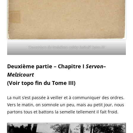
Couverture du troisième cahier intitulé Tome III
Deuxième partie – Chapitre I
Servon–
Melzicourt
(Voir topo fin du Tome III)
La nuit s’est passée à veiller et à communiquer des ordres.
Vers le matin, on somnole un peu, mais au petit jour, nous
partons tous et battons la semelle tellement il fait froid.