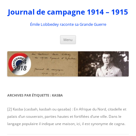
Aller
au
Journal de campagne 1914 – 1915
contenu
Émile Lobbedey raconte sa Grande Guerre
Menu
ARCHIVES PAR ÉTIQUETTE :
KASBA
[2] Kasba (casbah, kasbah ou qasaba) : En Afrique du Nord, citadelle et
palais d’un souverain, parties hautes et fortifiées d’une ville. Dans le
langage populaire il indique une maison, ici, il est synonyme de cagna.