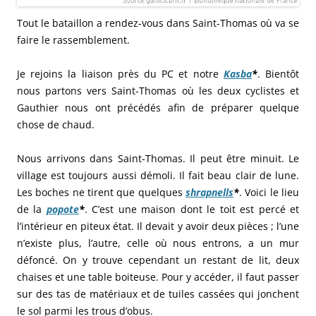
Tout le bataillon a rendez-vous dans Saint-Thomas où va se
faire le rassemblement.
Je rejoins la liaison près du PC et notre
Kasba
*
. Bientôt
nous partons vers Saint-Thomas où les deux cyclistes et
Gauthier nous ont précédés afin de préparer quelque
chose de chaud.
Nous arrivons dans Saint-Thomas. Il peut être minuit. Le
village est toujours aussi démoli. Il fait beau clair de lune.
Les boches ne tirent que quelques
shrapnells
*
. Voici le lieu
de la
popote
*
. C’est une maison dont le toit est percé et
l’intérieur en piteux état. Il devait y avoir deux pièces ; l’une
n’existe plus, l’autre, celle où nous entrons, a un mur
défoncé. On y trouve cependant un restant de lit, deux
chaises et une table boiteuse. Pour y accéder, il faut passer
sur des tas de matériaux et de tuiles cassées qui jonchent
le sol parmi les trous d’obus.