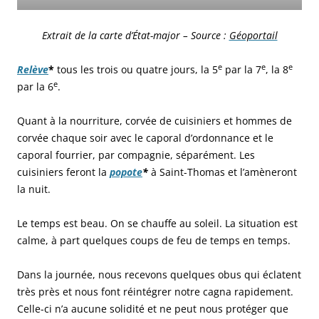
Extrait de la carte d’État-major – Source :
Géoportail
e
e
e
Relève
*
tous les trois ou quatre jours, la 5
par la 7
, la 8
e
par la 6
.
Quant à la nourriture, corvée de cuisiniers et hommes de
corvée chaque soir avec le caporal d’ordonnance et le
caporal fourrier, par compagnie, séparément. Les
cuisiniers feront la
popote
*
à Saint-Thomas et l’amèneront
la nuit.
Le temps est beau. On se chauffe au soleil. La situation est
calme, à part quelques coups de feu de temps en temps.
Dans la journée, nous recevons quelques obus qui éclatent
très près et nous font réintégrer notre cagna rapidement.
Celle-ci n’a aucune solidité et ne peut nous protéger que