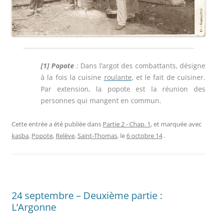
[1] Popote
:
Dans l’argot des combattants, désigne
à la fois la cuisine
roulante
, et le fait de cuisiner.
Par extension, la popote est la réunion des
personnes qui mangent en commun.
Cette entrée a été publiée dans
Partie 2 - Chap. 1
, et marquée avec
kasba
,
Popote
,
Relève
,
Saint-Thomas
, le
6 octobre 14
.
24 septembre – Deuxième partie :
L’Argonne