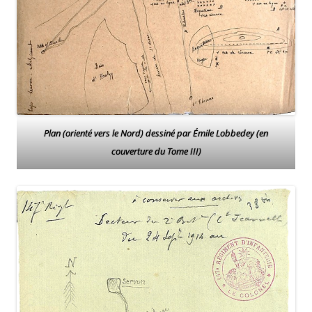
Plan (orienté vers le Nord) dessiné par Émile Lobbedey (en
couverture du Tome III)