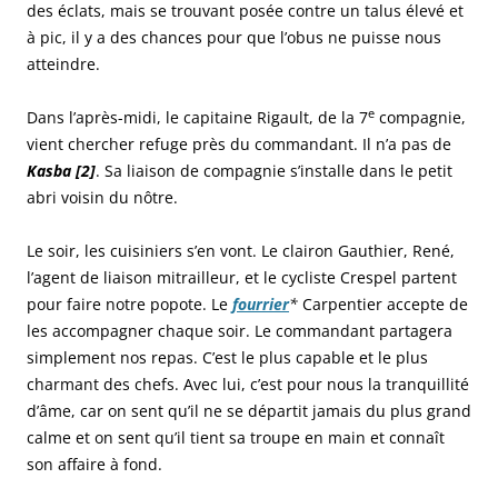
des éclats, mais se trouvant posée contre un talus élevé et
à pic, il y a des chances pour que l’obus ne puisse nous
atteindre.
e
Dans l’après-midi, le capitaine Rigault, de la 7
compagnie,
vient chercher refuge près du commandant. Il n’a pas de
Kasba [2]
. Sa liaison de compagnie s’installe dans le petit
abri voisin du nôtre.
Le soir, les cuisiniers s’en vont. Le clairon Gauthier, René,
l’agent de liaison mitrailleur, et le cycliste Crespel partent
pour faire notre popote. Le
fourrier
*
Carpentier accepte de
les accompagner chaque soir. Le commandant partagera
simplement nos repas. C’est le plus capable et le plus
charmant des chefs. Avec lui, c’est pour nous la tranquillité
d’âme, car on sent qu’il ne se départit jamais du plus grand
calme et on sent qu’il tient sa troupe en main et connaît
son affaire à fond.