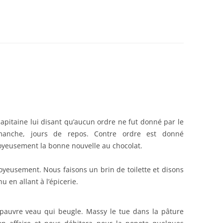
DANCES
BEDEY
21)
capitaine lui disant qu’aucun ordre ne fut donné par le
anche, jours de repos. Contre ordre est donné
yeusement la bonne nouvelle au chocolat.
oyeusement. Nous faisons un brin de toilette et disons
 en allant à l’épicerie.
pauvre veau qui beugle. Massy le tue dans la pâture