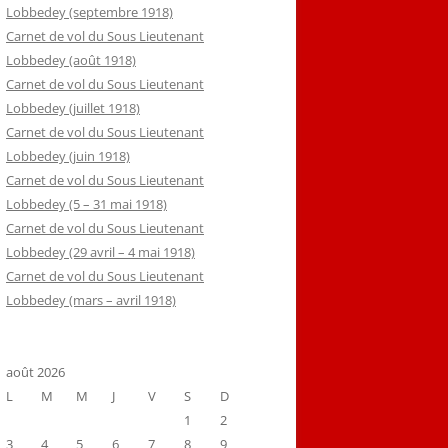
Lobbedey (septembre 1918)
Carnet de vol du Sous Lieutenant
Lobbedey (août 1918)
Carnet de vol du Sous Lieutenant
Lobbedey (juillet 1918)
Carnet de vol du Sous Lieutenant
Lobbedey (juin 1918)
Carnet de vol du Sous Lieutenant
Lobbedey (5 – 31 mai 1918)
Carnet de vol du Sous Lieutenant
Lobbedey (29 avril – 4 mai 1918)
Carnet de vol du Sous Lieutenant
Lobbedey (mars – avril 1918)
août 2026
L
M
M
J
V
S
D
1
2
3
4
5
6
7
8
9