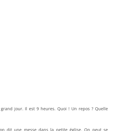
t grand jour. Il est 9 heures. Quoi ! Un repos ? Quelle
ion dit une messe dans la petite église. On peut se