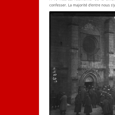
confesser. La majorité d’entre nous s’