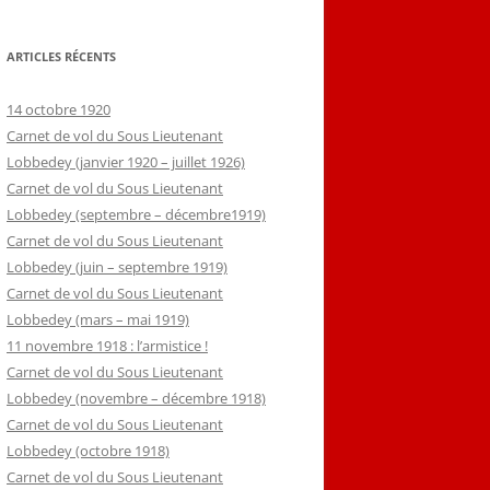
ARTICLES RÉCENTS
14 octobre 1920
Carnet de vol du Sous Lieutenant
Lobbedey (janvier 1920 – juillet 1926)
Carnet de vol du Sous Lieutenant
Lobbedey (septembre – décembre1919)
Carnet de vol du Sous Lieutenant
Lobbedey (juin – septembre 1919)
Carnet de vol du Sous Lieutenant
Lobbedey (mars – mai 1919)
11 novembre 1918 : l’armistice !
Carnet de vol du Sous Lieutenant
Lobbedey (novembre – décembre 1918)
Carnet de vol du Sous Lieutenant
Lobbedey (octobre 1918)
Carnet de vol du Sous Lieutenant