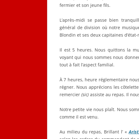
fermier et son jeune fils.
L’après-midi se passe bien tranqu
général de division où notre musique
Blondin et ses deux capitaines d’état-
Il est 5 heures. Nous quittons la mu
voyant qui nous sommes nous donnent 
tout à fait l’aspect familial.
À 7 heures, heure réglementaire nou
régner. Nous apprécions les côtelettes
remercier
(sic)
assiste au repas. Il nou
Notre petite vie nous plaît. Nous so
comme il est venu.
Au milieu du repas, Brillant l’ «
Arist