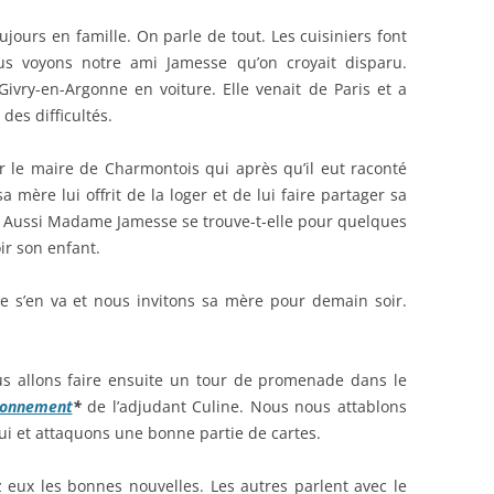
ours en famille. On parle de tout. Les cuisiniers font
ous voyons notre ami Jamesse qu’on croyait disparu.
vry-en-Argonne en voiture. Elle venait de Paris et a
des difficultés.
er le maire de Charmontois qui après qu’il eut raconté
a mère lui offrit de la loger et de lui faire partager sa
e. Aussi Madame Jamesse se trouve-t-elle pour quelques
ir son enfant.
de s’en va et nous invitons sa mère pour demain soir.
s allons faire ensuite un tour de promenade dans le
tonnement
*
de l’adjudant Culine. Nous nous attablons
lui et attaquons une bonne partie de cartes.
 eux les bonnes nouvelles. Les autres parlent avec le