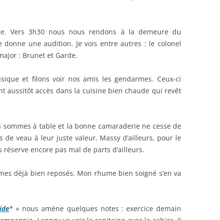
ille. Vers 3h30 nous nous rendons à la demeure du
 donne une audition. Je vois entre autres : le colonel
major : Brunet et Garde.
sique et filons voir nos amis les gendarmes. Ceux-ci
aussitôt accès dans la cuisine bien chaude qui revêt
s sommes à table et la bonne camaraderie ne cesse de
 de veau à leur juste valeur. Massy d’ailleurs, pour le
s réserve encore pas mal de parts d’ailleurs.
mmes déjà bien reposés. Mon rhume bien soigné s’en va
ide
* » nous amène quelques notes : exercice demain