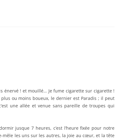
DANCES
BEDEY
21)
s énervé ! et mouillé… Je fume cigarette sur cigarette !
plus ou moins boueux, le dernier est Paradis ; il peut
’est une allée et venue sans pareille de troupes qui
dormir jusque 7 heures, c’est l’heure fixée pour notre
-mêle les uns sur les autres, la joie au cœur, et la tête