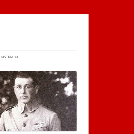
MAISTRIAUX