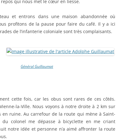
 repos qui nous met le cœur en liesse.
âteau et entrons dans une maison abandonnée où
ous profitons de la pause pour faire du café. Il y a ici
arades de l’infanterie coloniale sont très complaisants.
Général Guillaumat
ment cette fois, car les obus sont rares de ces côtés.
ienne-la-Ville. Nous voyons à notre droite à 2 km sur
s en ruine. Au carrefour de la route qui mène à Saint-
e du colonel me dépasse à bicyclette en me criant
it notre idée et personne n’a aimé affronter la route
bus.