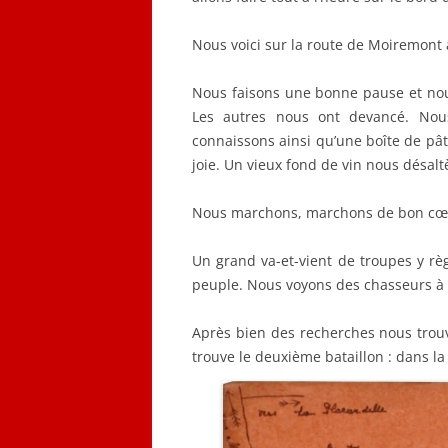
Nous voici sur la route de Moiremont 
Nous faisons une bonne pause et nous
Les autres nous ont devancé. No
connaissons ainsi qu’une boîte de pâté
joie. Un vieux fond de vin nous désaltè
Nous marchons, marchons de bon cœur.
Un grand va-et-vient de troupes y r
peuple. Nous voyons des chasseurs à 
Après bien des recherches nous trou
trouve le deuxième bataillon : dans la