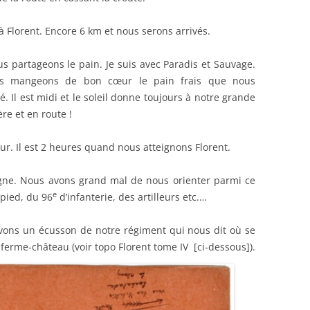
à Florent. Encore 6 km et nous serons arrivés.
 partageons le pain. Je suis avec Paradis et Sauvage.
us mangeons de bon cœur le pain frais que nous
. Il est midi et le soleil donne toujours à notre grande
re et en route !
 Il est 2 heures quand nous atteignons Florent.
ègne. Nous avons grand mal de nous orienter parmi ce
e
pied, du 96
d’infanterie, des artilleurs etc.…
vons un écusson de notre régiment qui nous dit où se
 ferme-château (voir topo Florent tome IV [ci-dessous]).