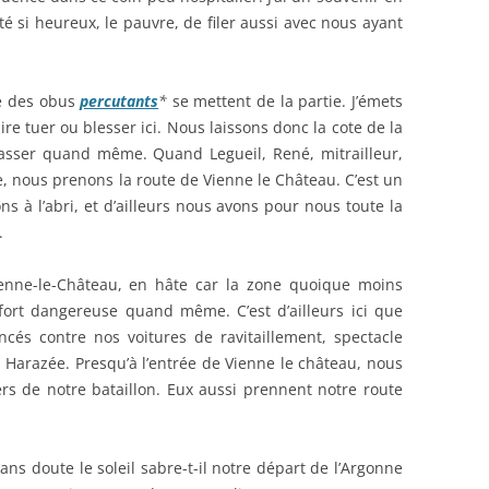
té si heureux, le pauvre, de filer aussi avec nous ayant
e des obus
percutants
*
se mettent de la partie. J’émets
faire tuer ou blesser ici. Nous laissons donc la cote de la
passer quand même. Quand Legueil, René, mitrailleur,
te, nous prenons la route de Vienne le Château. C’est un
 à l’abri, et d’ailleurs nous avons pour nous toute la
.
enne-le-Château, en hâte car la zone quoique moins
fort dangereuse quand même. C’est d’ailleurs ici que
cés contre nos voitures de ravitaillement, spectacle
 Harazée. Presqu’à l’entrée de Vienne le château, nous
rs de notre bataillon. Eux aussi prennent notre route
sans doute le soleil sabre-t-il notre départ de l’Argonne