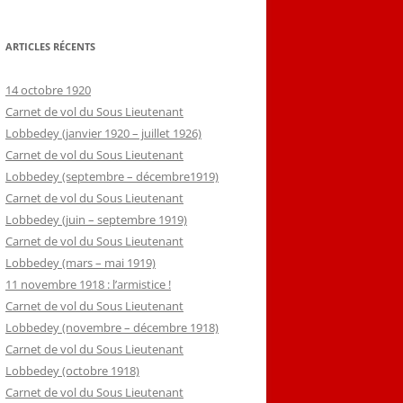
ARTICLES RÉCENTS
14 octobre 1920
Carnet de vol du Sous Lieutenant
Lobbedey (janvier 1920 – juillet 1926)
Carnet de vol du Sous Lieutenant
Lobbedey (septembre – décembre1919)
Carnet de vol du Sous Lieutenant
Lobbedey (juin – septembre 1919)
Carnet de vol du Sous Lieutenant
Lobbedey (mars – mai 1919)
11 novembre 1918 : l’armistice !
Carnet de vol du Sous Lieutenant
Lobbedey (novembre – décembre 1918)
Carnet de vol du Sous Lieutenant
Lobbedey (octobre 1918)
Carnet de vol du Sous Lieutenant