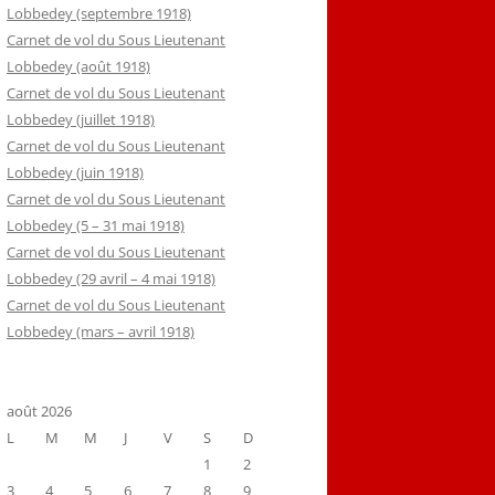
Lobbedey (septembre 1918)
Carnet de vol du Sous Lieutenant
Lobbedey (août 1918)
Carnet de vol du Sous Lieutenant
Lobbedey (juillet 1918)
Carnet de vol du Sous Lieutenant
Lobbedey (juin 1918)
Carnet de vol du Sous Lieutenant
Lobbedey (5 – 31 mai 1918)
Carnet de vol du Sous Lieutenant
Lobbedey (29 avril – 4 mai 1918)
Carnet de vol du Sous Lieutenant
Lobbedey (mars – avril 1918)
août 2026
L
M
M
J
V
S
D
1
2
3
4
5
6
7
8
9