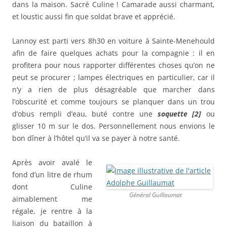
dans la maison. Sacré Culine ! Camarade aussi charmant,
et loustic aussi fin que soldat brave et apprécié.
Lannoy est parti vers 8h30 en voiture à Sainte-Menehould
afin de faire quelques achats pour la compagnie : il en
profitera pour nous rapporter différentes choses qu’on ne
peut se procurer ; lampes électriques en particulier, car il
n’y a rien de plus désagréable que marcher dans
l’obscurité et comme toujours se planquer dans un trou
d’obus rempli d’eau, buté contre une
soquette [2]
ou
glisser 10 m sur le dos. Personnellement nous envions le
bon dîner à l’hôtel qu’il va se payer à notre santé.
Après avoir avalé le
fond d’un litre de rhum
dont Culine
Général Guillaumat
aimablement me
régale, je rentre à la
liaison du bataillon à