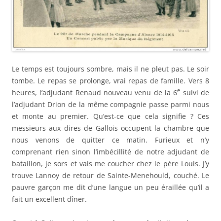
Le temps est toujours sombre, mais il ne pleut pas. Le soir
tombe. Le repas se prolonge, vrai repas de famille. Vers 8
e
heures, l’adjudant Renaud nouveau venu de la 6
suivi de
l’adjudant Drion de la même compagnie passe parmi nous
et monte au premier. Qu’est-ce que cela signifie ? Ces
messieurs aux dires de Gallois occupent la chambre que
nous venons de quitter ce matin. Furieux et n’y
comprenant rien sinon l’imbécillité de notre adjudant de
bataillon, je sors et vais me coucher chez le père Louis. J’y
trouve Lannoy de retour de Sainte-Menehould, couché. Le
pauvre garçon me dit d’une langue un peu éraillée qu’il a
fait un excellent dîner.