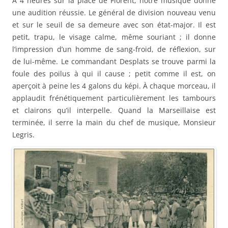
À 4 heures sur la place de Florent, notre musique donne
une audition réussie. Le général de division nouveau venu
et sur le seuil de sa demeure avec son état-major. Il est
petit, trapu, le visage calme, même souriant ; il donne
l’impression d’un homme de sang-froid, de réflexion, sur
de lui-même. Le commandant Desplats se trouve parmi la
foule des poilus à qui il cause ; petit comme il est, on
aperçoit à peine les 4 galons du képi. À chaque morceau, il
applaudit frénétiquement particulièrement les tambours
et clairons qu’il interpelle. Quand la Marseillaise est
terminée, il serre la main du chef de musique, Monsieur
Legris.