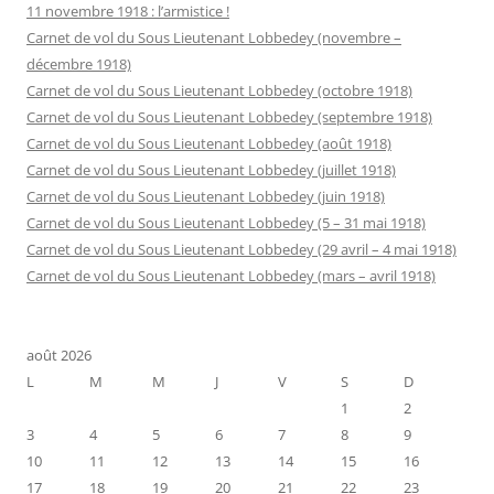
11 novembre 1918 : l’armistice !
Carnet de vol du Sous Lieutenant Lobbedey (novembre –
décembre 1918)
Carnet de vol du Sous Lieutenant Lobbedey (octobre 1918)
Carnet de vol du Sous Lieutenant Lobbedey (septembre 1918)
Carnet de vol du Sous Lieutenant Lobbedey (août 1918)
Carnet de vol du Sous Lieutenant Lobbedey (juillet 1918)
Carnet de vol du Sous Lieutenant Lobbedey (juin 1918)
Carnet de vol du Sous Lieutenant Lobbedey (5 – 31 mai 1918)
Carnet de vol du Sous Lieutenant Lobbedey (29 avril – 4 mai 1918)
Carnet de vol du Sous Lieutenant Lobbedey (mars – avril 1918)
août 2026
L
M
M
J
V
S
D
1
2
3
4
5
6
7
8
9
10
11
12
13
14
15
16
17
18
19
20
21
22
23