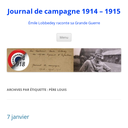
Aller
au
Journal de campagne 1914 – 1915
contenu
Émile Lobbedey raconte sa Grande Guerre
Menu
ARCHIVES PAR ÉTIQUETTE :
PÈRE LOUIS
7 janvier