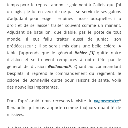
temps pour le repas. J’annonce gaiement à Gallois que j’ai
un logis ; je lui en veux de ne pas se servir de ses galons
d’adjudant pour exiger certaines choses auxquelles il a
droit et de se laisser traiter souvent comme un manant.
Adjudant de bataillon, que diable, pas le poste de tout
monde. Il eut fallu traiter aussi de Juniac, son
prédécesseur ; il se serait mis dans une belle colère. À
table j’apprends que le général
Rabier [3]
quitte notre
division et se trouvent remplacés à notre tête par le
général de division
Guillaumat*
. Quant au commandant
Desplats, il reprend le commandement du régiment, le
colonel de Bonneville quitte pour raisons de santé. Voilà
des nouvelles importantes.
Dans l’après-midi nous recevons la visite du
vaguemestre
*
Renaudin qui nous apporte comme toujours quantité de
missives.