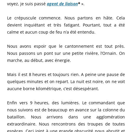
voyez, je suis passé
agent de liaison
*
».
Le crépuscule commence. Nous partons en hâte. Cela
devient inquiétant et très fatigant. Pourtant, tout a été
calme et aucun coup de feu n’a été entendu.
Nous avons espoir que le cantonnement est tout près.
Nous passons un pont sur une petite rivière, l’Ornain. On
marche, au début, avec énergie.
Mais il est 8 heures et toujours rien. A peine une pause de
quelques minutes et on repart. La nuit est noire, on ne voit
aucune borne kilométrique, c’est désespérant.
Enfin vers 9 heures, des lumières. Le commandant que
nous suivons est de beaucoup en avance sur la colonne du
bataillon. Nous arrivons dans une agglomération
extraordinaire. Nous rencontrons des troupes de toutes
espèces. Ceci joint à une grande obscurité nous abrutit et