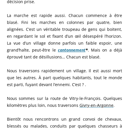
décision prise.
La marche est rapide aussi. Chacun commence à être
blasé. Fini les marches en colonnes par quatre, bien
alignées. C’est un véritable troupeau de gens qui boitent,
en regardant le sol et fixant d’un œil désespéré l’horizon.
La vue d’un village donne parfois un faible espoir, une
grand’halte, peut-être le
cantonnement
*
. Mais on a déjà
éprouvé tant de désillusions… Chacun est blasé.
Nous traversons rapidement un village. Il est aussi mort
que les autres. À part quelques habitants, tout le monde
est parti, fuyant devant l’ennemi. C’est ? .
Nous sommes sur la route de Vitry-le-François. Quelques
kilomètres plus loin, nous traversons
Givry-en-Argonne
.
Bientôt nous rencontrons un grand convoi de chevaux,
blessés ou malades, conduits par quelques chasseurs à