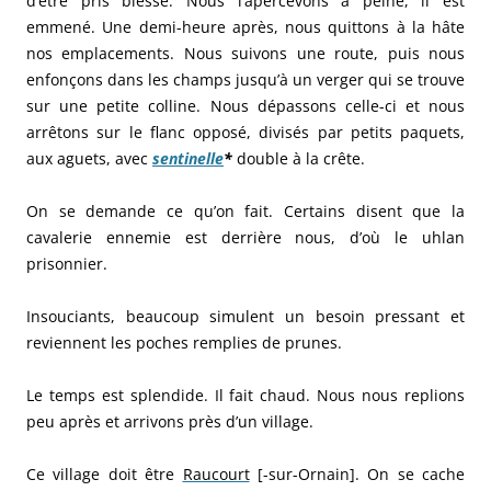
d’être pris blessé. Nous l’apercevons à peine, il est
emmené. Une demi-heure après, nous quittons à la hâte
nos emplacements. Nous suivons une route, puis nous
enfonçons dans les champs jusqu’à un verger qui se trouve
sur une petite colline. Nous dépassons celle-ci et nous
arrêtons sur le flanc opposé, divisés par petits paquets,
aux aguets, avec
sentinelle
*
double à la crête.
On se demande ce qu’on fait. Certains disent que la
cavalerie ennemie est derrière nous, d’où le uhlan
prisonnier.
Insouciants, beaucoup simulent un besoin pressant et
reviennent les poches remplies de prunes.
Le temps est splendide. Il fait chaud. Nous nous replions
peu après et arrivons près d’un village.
Ce village doit être
Raucourt
[-sur-Ornain]. On se cache