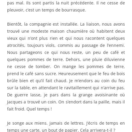
pas mal. Ils sont partis la nuit précédente. Il ne cesse de
pleuvoir, c’est un temps de bourrasque.
Bientôt, la compagnie est installée. La liaison, nous avons
trouvé une modeste maison chaumière où habitent deux
vieux qui n’ont plus rien et qui nous racontent quelques
atrocités, toujours viols, commis au passage de l’ennemi.
Nous partageons ce qui nous reste, un peu de café et
quelques pommes de terre. Dehors, une pluie diluvienne
ne cesse de tomber. On mange les pommes de terre,
prend le café sans sucre. Heureusement que le feu de bois
brûle bien et qu’il fait chaud. Je m’endors au coin du feu
sur la table, en attendant le ravitaillement qui n’arrive pas.
De guerre lasse, je pars dans la grange avoisinante où
Jacques a trouvé un coin. On s’endort dans la paille, mais il
fait froid. Quel temps !
Je songe aux miens. Jamais de lettres. J’écris de temps en
temps une carte, un bout de papier. Cela arrivera-t-il ?