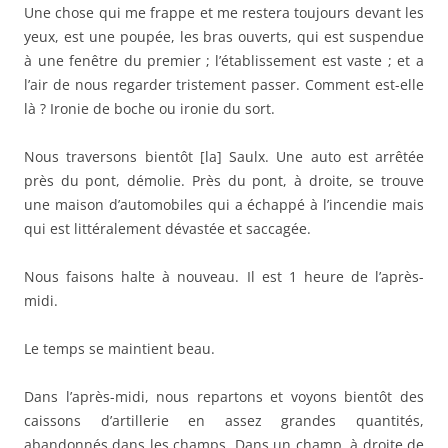
Une chose qui me frappe et me restera toujours devant les
yeux, est une poupée, les bras ouverts, qui est suspendue
à une fenêtre du premier
; l’établissement est vaste ; et a
l’air de nous regarder tristement passer. Comment est-elle
là ? Ironie de boche ou ironie du sort.
Nous traversons bientôt [la] Saulx. Une auto est arrêtée
près du pont, démolie. Près du pont, à droite, se trouve
une maison d’automobiles qui a échappé à l’incendie mais
qui est littéralement dévastée et saccagée.
Nous faisons halte à nouveau. Il est 1 heure de l’après-
midi.
Le temps se maintient beau.
Dans l’après-midi, nous repartons et voyons bientôt des
caissons d’artillerie en assez grandes quantités,
abandonnés dans les champs. Dans un champ, à droite de