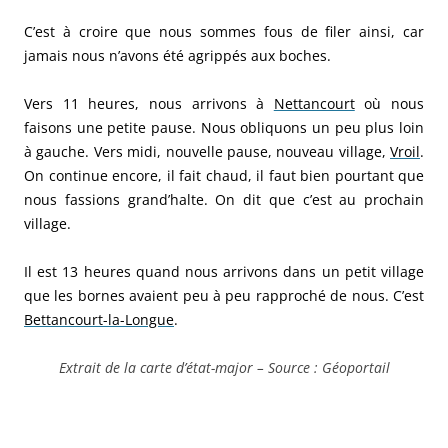
C’est à croire que nous sommes fous de filer ainsi, car
jamais nous n’avons été agrippés aux boches.
Vers 11 heures, nous arrivons à
Nettancourt
où nous
faisons une petite pause. Nous obliquons un peu plus loin
à gauche. Vers midi, nouvelle pause, nouveau village,
Vroil
.
On continue encore, il fait chaud, il faut bien pourtant que
nous fassions grand’halte. On dit que c’est au prochain
village.
Il est 13 heures quand nous arrivons dans un petit village
que les bornes avaient peu à peu rapproché de nous. C’est
Bettancourt-la-Longue
.
Extrait de la carte d’état-major – Source : Géoportail