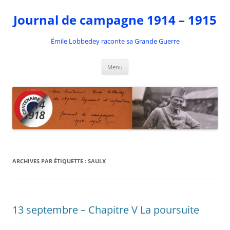
Aller
au
Journal de campagne 1914 – 1915
contenu
Émile Lobbedey raconte sa Grande Guerre
Menu
ARCHIVES PAR ÉTIQUETTE :
SAULX
13 septembre – Chapitre V La poursuite