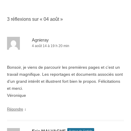
des
articles
3 réflexions sur «
04 août
»
Agnieray
4 août 14 à 19 h 20 min
Bonsoir, je viens de parcourir les premières pages et c’est un
travail magnifique. Les reportages et documents associés sont
d’un grand intérêt et illustrent fort bien le propos. Félicitations
et merci.
Véronique
↓
Répondre
Auteur de l’article