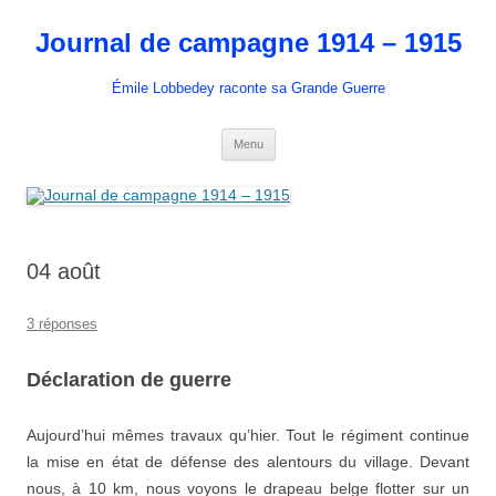
Aller
au
Journal de campagne 1914 – 1915
contenu
Émile Lobbedey raconte sa Grande Guerre
Menu
04 août
3 réponses
Déclaration de guerre
Aujourd’hui mêmes travaux qu’hier. Tout le régiment continue
la mise en état de défense des alentours du village. Devant
nous, à 10 km, nous voyons le drapeau belge flotter sur un