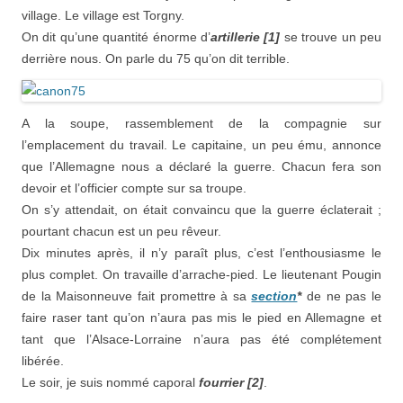
village. Le village est Torgny.
On dit qu’une quantité énorme d’
artillerie [1]
se trouve un peu
derrière nous. On parle du 75 qu’on dit terrible.
A la soupe, rassemblement de la compagnie sur
l’emplacement du travail. Le capitaine, un peu ému, annonce
que l’Allemagne nous a déclaré la guerre. Chacun fera son
devoir et l’officier compte sur sa troupe.
On s’y attendait, on était convaincu que la guerre éclaterait ;
pourtant chacun est un peu rêveur.
Dix minutes après, il n’y paraît plus, c’est l’enthousiasme le
plus complet. On travaille d’arrache-pied. Le lieutenant Pougin
de la Maisonneuve fait promettre à sa
section
*
de ne pas le
faire raser tant qu’on n’aura pas mis le pied en Allemagne et
tant que l’Alsace-Lorraine n’aura pas été complétement
libérée.
Le soir, je suis nommé caporal
fourrier [2]
.