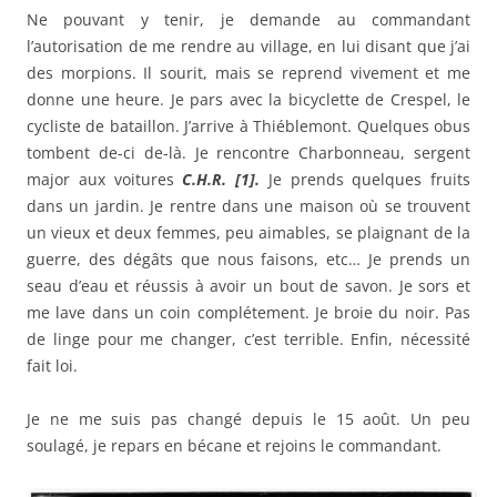
Ne pouvant y tenir, je demande au commandant
l’autorisation de me rendre au village, en lui disant que j’ai
des morpions. Il sourit, mais se reprend vivement et me
donne une heure. Je pars avec la bicyclette de Crespel, le
cycliste de bataillon. J’arrive à Thiéblemont. Quelques obus
tombent de-ci de-là. Je rencontre Charbonneau, sergent
major aux voitures
C.H.R. [1].
Je prends quelques fruits
dans un jardin. Je rentre dans une maison où se trouvent
un vieux et deux femmes, peu aimables, se plaignant de la
guerre, des dégâts que nous faisons, etc… Je prends un
seau d’eau et réussis à avoir un bout de savon. Je sors et
me lave dans un coin complétement. Je broie du noir. Pas
de linge pour me changer, c’est terrible. Enfin, nécessité
fait loi.
Je ne me suis pas changé depuis le 15 août. Un peu
soulagé, je repars en bécane et rejoins le commandant.