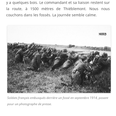
y a quelques bois. Le commandant et sa liaison restent sur
la route, à 1500 mètres de Thiéblemont. Nous nous
couchons dans les fossés. La journée semble calme.
Soldats français embusqués derrière un fossé en septembre 1914, posant
pour un photographe de presse.