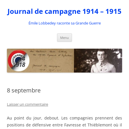
Aller
au
Journal de campagne 1914 – 1915
contenu
Émile Lobbedey raconte sa Grande Guerre
Menu
8 septembre
Laisser un commentaire
Au point du jour, debout. Les compagnies prennent des
positions de défensive entre Favresse et Thiéblemont où il