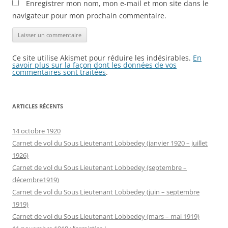
Enregistrer mon nom, mon e-mail et mon site dans le
navigateur pour mon prochain commentaire.
Ce site utilise Akismet pour réduire les indésirables.
En
savoir plus sur la façon dont les données de vos
commentaires sont traitées
.
ARTICLES RÉCENTS
14 octobre 1920
Carnet de vol du Sous Lieutenant Lobbedey (janvier 1920 – juillet
1926)
Carnet de vol du Sous Lieutenant Lobbedey (septembre –
décembre1919)
Carnet de vol du Sous Lieutenant Lobbedey (juin – septembre
1919)
Carnet de vol du Sous Lieutenant Lobbedey (mars – mai 1919)