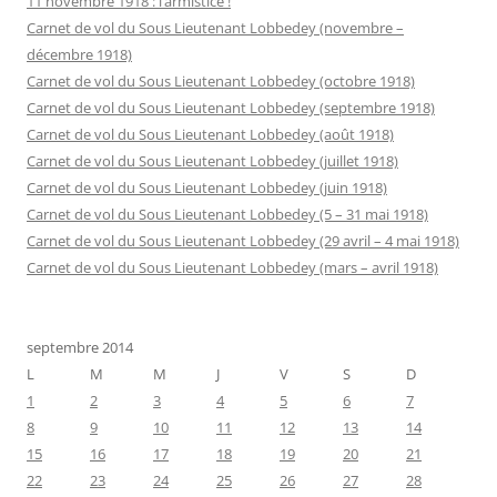
11 novembre 1918 : l’armistice !
Carnet de vol du Sous Lieutenant Lobbedey (novembre –
décembre 1918)
Carnet de vol du Sous Lieutenant Lobbedey (octobre 1918)
Carnet de vol du Sous Lieutenant Lobbedey (septembre 1918)
Carnet de vol du Sous Lieutenant Lobbedey (août 1918)
Carnet de vol du Sous Lieutenant Lobbedey (juillet 1918)
Carnet de vol du Sous Lieutenant Lobbedey (juin 1918)
Carnet de vol du Sous Lieutenant Lobbedey (5 – 31 mai 1918)
Carnet de vol du Sous Lieutenant Lobbedey (29 avril – 4 mai 1918)
Carnet de vol du Sous Lieutenant Lobbedey (mars – avril 1918)
septembre 2014
L
M
M
J
V
S
D
1
2
3
4
5
6
7
8
9
10
11
12
13
14
15
16
17
18
19
20
21
22
23
24
25
26
27
28