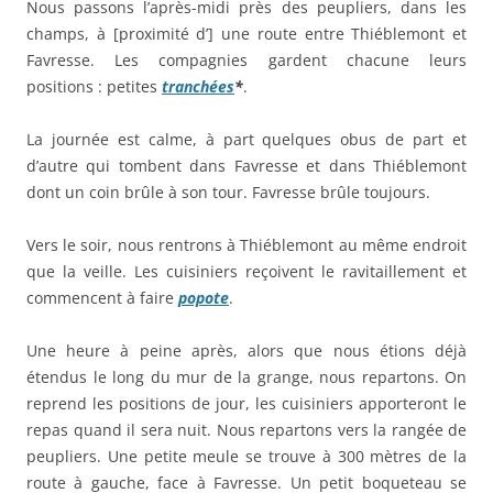
Nous passons l’après-midi près des peupliers, dans les
champs, à [proximité d’] une route entre Thiéblemont et
Favresse. Les compagnies gardent chacune leurs
positions : petites
tranchées
*
.
La journée est calme, à part quelques obus de part et
d’autre qui tombent dans Favresse et dans Thiéblemont
dont un coin brûle à son tour. Favresse brûle toujours.
Vers le soir, nous rentrons à Thiéblemont au même endroit
que la veille. Les cuisiniers reçoivent le ravitaillement et
commencent à faire
popote
.
Une heure à peine après, alors que nous étions déjà
étendus le long du mur de la grange, nous repartons. On
reprend les positions de jour, les cuisiniers apporteront le
repas quand il sera nuit. Nous repartons vers la rangée de
peupliers. Une petite meule se trouve à 300 mètres de la
route à gauche, face à Favresse. Un petit boqueteau se