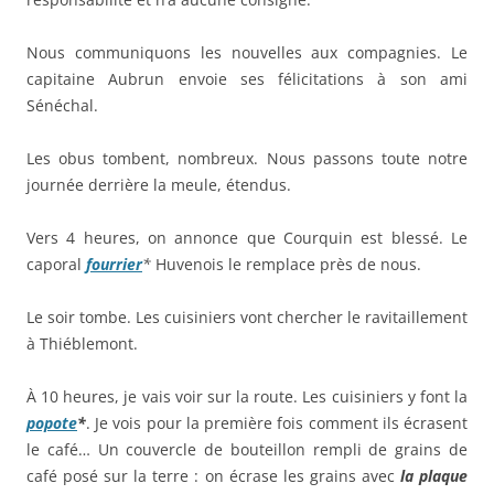
Nous communiquons les nouvelles aux compagnies. Le
capitaine Aubrun envoie ses félicitations à son ami
Sénéchal.
Les obus tombent, nombreux. Nous passons toute notre
journée derrière la meule, étendus.
Vers 4 heures, on annonce que Courquin est blessé. Le
caporal
fourrier
*
Huvenois le remplace près de nous.
Le soir tombe. Les cuisiniers vont chercher le ravitaillement
à Thiéblemont.
À 10 heures, je vais voir sur la route. Les cuisiniers y font la
popote
*
. Je vois pour la première fois comment ils écrasent
le café… Un couvercle de bouteillon rempli de grains de
café posé sur la terre : on écrase les grains avec
la plaque