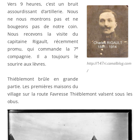
Vers 9 heures, c’est un bruit
assourdissant d’artillerie. Nous
ne nous montrons pas et ne
bougeons pas de notre coin.
Nous recevons la visite du
capitaine Rigault, récemment
e
promu, qui commande la 7
compagnie. Il a toujours le
http://147ri.canalblog.com
sourire aux lèvres.
/
Thiéblemont brûle en grande
partie. Les premières maisons du
village sur la route Favresse Thiéblemont valsent sous les
obus.