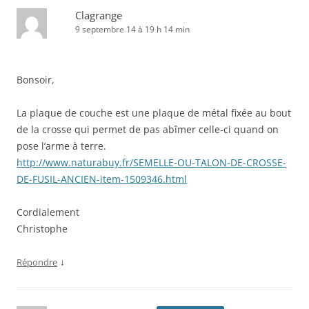
Clagrange
9 septembre 14 à 19 h 14 min
Bonsoir,
La plaque de couche est une plaque de métal fixée au bout
de la crosse qui permet de pas abîmer celle-ci quand on
pose l’arme à terre.
http://www.naturabuy.fr/SEMELLE-OU-TALON-DE-CROSSE-
DE-FUSIL-ANCIEN-item-1509346.html
Cordialement
Christophe
↓
Répondre