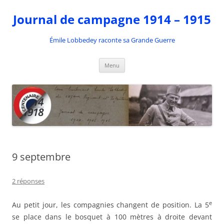
Aller
au
Journal de campagne 1914 – 1915
contenu
Émile Lobbedey raconte sa Grande Guerre
Menu
9 septembre
2 réponses
e
Au petit jour, les compagnies changent de position. La 5
se place dans le bosquet à 100 mètres à droite devant