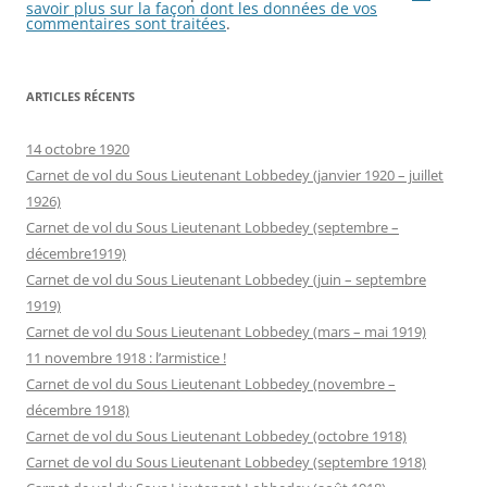
savoir plus sur la façon dont les données de vos
commentaires sont traitées
.
ARTICLES RÉCENTS
14 octobre 1920
Carnet de vol du Sous Lieutenant Lobbedey (janvier 1920 – juillet
1926)
Carnet de vol du Sous Lieutenant Lobbedey (septembre –
décembre1919)
Carnet de vol du Sous Lieutenant Lobbedey (juin – septembre
1919)
Carnet de vol du Sous Lieutenant Lobbedey (mars – mai 1919)
11 novembre 1918 : l’armistice !
Carnet de vol du Sous Lieutenant Lobbedey (novembre –
décembre 1918)
Carnet de vol du Sous Lieutenant Lobbedey (octobre 1918)
Carnet de vol du Sous Lieutenant Lobbedey (septembre 1918)