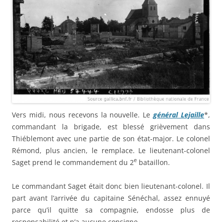
Vers midi, nous recevons la nouvelle. Le
général Lejaille
*,
commandant la brigade, est blessé grièvement dans
Thiéblemont avec une partie de son état-major. Le colonel
Rémond, plus ancien, le remplace. Le lieutenant-colonel
e
Saget prend le commandement du 2
bataillon.
Le commandant Saget était donc bien lieutenant-colonel. Il
part avant l’arrivée du capitaine Sénéchal, assez ennuyé
parce qu’il quitte sa compagnie, endosse plus de
responsabilité et n’a aucune consigne.