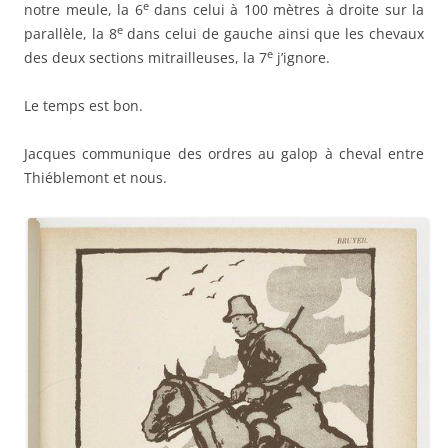
e
notre meule, la 6
dans celui à 100 mètres à droite sur la
e
parallèle, la 8
dans celui de gauche ainsi que les chevaux
e
des deux sections mitrailleuses, la 7
j’ignore.
Le temps est bon.
Jacques communique des ordres au galop à cheval entre
Thiéblemont et nous.