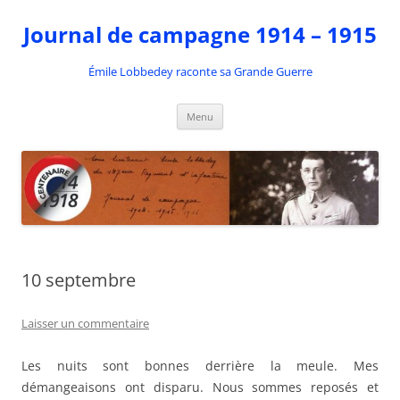
Aller
au
Journal de campagne 1914 – 1915
contenu
Émile Lobbedey raconte sa Grande Guerre
Menu
10 septembre
Laisser un commentaire
Les nuits sont bonnes derrière la meule. Mes
démangeaisons ont disparu. Nous sommes reposés et