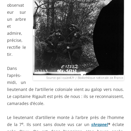
observat
eur sur
un arbre
et
admire,
précise,
rectifie le
tir.
Dans
l’après-
midi, un
lieutenant de l’artillerie coloniale vient au galop vers nous.
Le capitaine Rigault est près de nous : ils se reconnaissent,
camarades d’école.
Le lieutenant d’artillerie monte à l’arbre près de l’homme
e
de la 7
. Ils sont sans doute vus car un
shrapnel
*
éclate