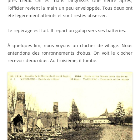
près d’eux. On est dans l’angoisse. Une heure après,
l’officier revient la main un peu enveloppée. Tous deux ont
été légèrement atteints et sont restés observer.
Le repérage est fait. Il repart au galop vers ses batteries.
À quelques km, nous voyons un clocher de village. Nous
entendons des ronronnements d’obus. On voit le clocher
recevoir deux obus. Au troisième, il tombe.