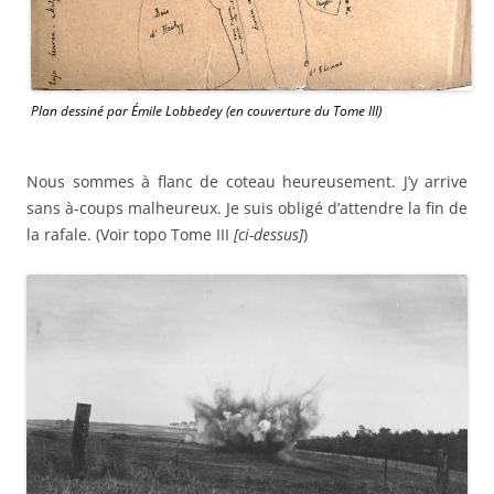
Plan dessiné par Émile Lobbedey (en couverture du Tome III)
Nous sommes à flanc de coteau heureusement. J’y arrive
sans à-coups malheureux. Je suis obligé d’attendre la fin de
la rafale. (Voir topo Tome III
[ci-dessus]
)