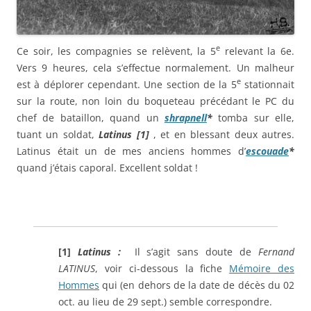
e
Ce soir, les compagnies se relèvent, la 5
relevant la 6e.
Vers 9 heures, cela s’effectue normalement. Un malheur
e
est à déplorer cependant. Une section de la 5
stationnait
sur la route, non loin du boqueteau précédant le PC du
chef de bataillon, quand un
shrapnell
*
tomba sur elle,
tuant un soldat,
Latinus
[1]
, et en blessant deux autres.
Latinus était un de mes anciens hommes d’
escouade
*
quand j’étais caporal. Excellent soldat !
[1]
Latinus
:
Il s’agit sans doute de
Fernand
LATINUS
, voir ci-dessous la fiche
Mémoire des
Hommes
qui (en dehors de la date de décès du 02
oct. au lieu de 29 sept.) semble correspondre.