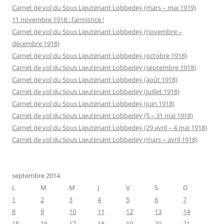
Carnet de vol du Sous Lieutenant Lobbedey (mars – mai 1919)
11 novembre 1918 : l’armistice !
Carnet de vol du Sous Lieutenant Lobbedey (novembre –
décembre 1918)
Carnet de vol du Sous Lieutenant Lobbedey (octobre 1918)
Carnet de vol du Sous Lieutenant Lobbedey (septembre 1918)
Carnet de vol du Sous Lieutenant Lobbedey (août 1918)
Carnet de vol du Sous Lieutenant Lobbedey (juillet 1918)
Carnet de vol du Sous Lieutenant Lobbedey (juin 1918)
Carnet de vol du Sous Lieutenant Lobbedey (5 – 31 mai 1918)
Carnet de vol du Sous Lieutenant Lobbedey (29 avril – 4 mai 1918)
Carnet de vol du Sous Lieutenant Lobbedey (mars – avril 1918)
septembre 2014
L
M
M
J
V
S
D
1
2
3
4
5
6
7
8
9
10
11
12
13
14
15
16
17
18
19
20
21