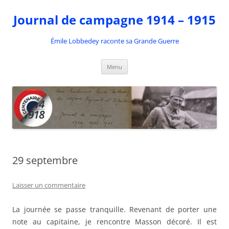
Aller
au
Journal de campagne 1914 – 1915
contenu
Émile Lobbedey raconte sa Grande Guerre
Menu
29 septembre
Laisser un commentaire
La journée se passe tranquille. Revenant de porter une
note au capitaine, je rencontre Masson décoré. Il est