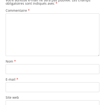
Votre adresse e-mail ne sera pas publiée.
Les champs
obligatoires sont indiqués avec
*
Commentaire
*
Nom
*
E-mail
*
Site web