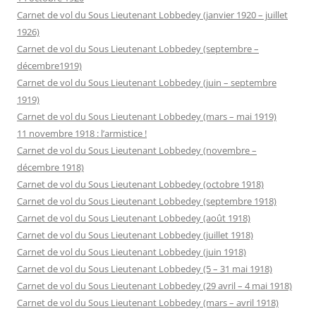
Carnet de vol du Sous Lieutenant Lobbedey (janvier 1920 – juillet
1926)
Carnet de vol du Sous Lieutenant Lobbedey (septembre –
décembre1919)
Carnet de vol du Sous Lieutenant Lobbedey (juin – septembre
1919)
Carnet de vol du Sous Lieutenant Lobbedey (mars – mai 1919)
11 novembre 1918 : l’armistice !
Carnet de vol du Sous Lieutenant Lobbedey (novembre –
décembre 1918)
Carnet de vol du Sous Lieutenant Lobbedey (octobre 1918)
Carnet de vol du Sous Lieutenant Lobbedey (septembre 1918)
Carnet de vol du Sous Lieutenant Lobbedey (août 1918)
Carnet de vol du Sous Lieutenant Lobbedey (juillet 1918)
Carnet de vol du Sous Lieutenant Lobbedey (juin 1918)
Carnet de vol du Sous Lieutenant Lobbedey (5 – 31 mai 1918)
Carnet de vol du Sous Lieutenant Lobbedey (29 avril – 4 mai 1918)
Carnet de vol du Sous Lieutenant Lobbedey (mars – avril 1918)