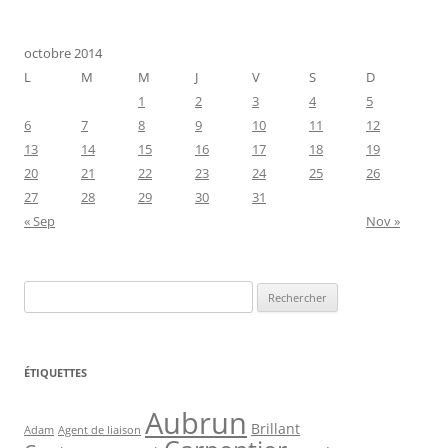
octobre 2014
L
M
M
J
V
S
D
1
2
3
4
5
6
7
8
9
10
11
12
13
14
15
16
17
18
19
20
21
22
23
24
25
26
27
28
29
30
31
« Sep
Nov »
Rechercher :
ÉTIQUETTES
Aubrun
Brillant
Agent de liaison
Adam