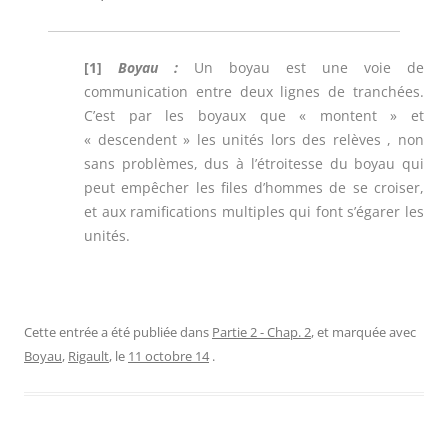
[1]
Boyau :
Un boyau est une voie de
communication entre deux lignes de tranchées.
C’est par les boyaux que « montent » et
« descendent » les unités lors des relèves , non
sans problèmes, dus à l’étroitesse du boyau qui
peut empêcher les files d’hommes de se croiser,
et aux ramifications multiples qui font s’égarer les
unités.
Cette entrée a été publiée dans
Partie 2 - Chap. 2
, et marquée avec
Boyau
,
Rigault
, le
11 octobre 14
.