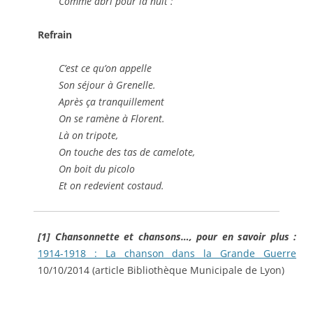
Comme abri pour la nuit :
Refrain
C’est ce qu’on appelle
Son séjour à Grenelle.
Après ça tranquillement
On se ramène à Florent.
Là on tripote,
On touche des tas de camelote,
On boit du picolo
Et on redevient costaud.
[1] Chansonnette et chansons…, pour en savoir plus :
1914-1918 :
La chanson dans la Grande Guerre
10/10/2014 (article Bibliothèque Municipale de Lyon)