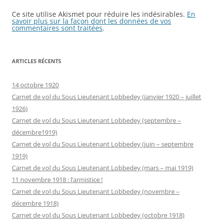
Ce site utilise Akismet pour réduire les indésirables.
En
savoir plus sur la façon dont les données de vos
commentaires sont traitées
.
ARTICLES RÉCENTS
14 octobre 1920
Carnet de vol du Sous Lieutenant Lobbedey (janvier 1920 – juillet
1926)
Carnet de vol du Sous Lieutenant Lobbedey (septembre –
décembre1919)
Carnet de vol du Sous Lieutenant Lobbedey (juin – septembre
1919)
Carnet de vol du Sous Lieutenant Lobbedey (mars – mai 1919)
11 novembre 1918 : l’armistice !
Carnet de vol du Sous Lieutenant Lobbedey (novembre –
décembre 1918)
Carnet de vol du Sous Lieutenant Lobbedey (octobre 1918)