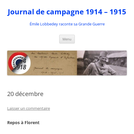
Aller
au
Journal de campagne 1914 – 1915
contenu
Émile Lobbedey raconte sa Grande Guerre
Menu
20 décembre
Laisser un commentaire
Repos à Florent