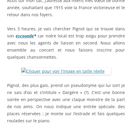
Assis sur mon sac, j’adresse aux miens mes vœux de bonne
année, souhaitant que 1915 voie la France victorieuse et le
retour dans nos foyers.
Vers 3 heures, je vais chercher Pignol qui se trouve dans
son
escouade
*
car notre local est trop exigu pour prendre
avec nous les agents de liaison en second. Nous allons
ensemble au concert et nous faisons inscrire pour
quelques chansonnettes.
Pignol, des plus gais, prend un pseudonyme qui lui sort je
ne sais d’où et s’intitule « Dargère » (?). C’est une bonne
soirée en perspective avec une claque monstre de la part
de nos amis. On nous indique une entrée spéciale, des
places réservées ; je monte sur l’estrade et fais quelques
roulades sur le piano.