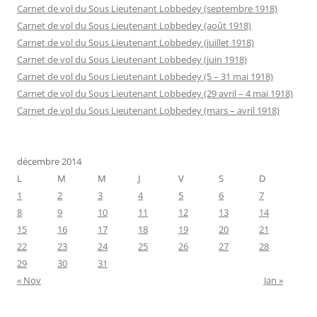
Carnet de vol du Sous Lieutenant Lobbedey (septembre 1918)
Carnet de vol du Sous Lieutenant Lobbedey (août 1918)
Carnet de vol du Sous Lieutenant Lobbedey (juillet 1918)
Carnet de vol du Sous Lieutenant Lobbedey (juin 1918)
Carnet de vol du Sous Lieutenant Lobbedey (5 – 31 mai 1918)
Carnet de vol du Sous Lieutenant Lobbedey (29 avril – 4 mai 1918)
Carnet de vol du Sous Lieutenant Lobbedey (mars – avril 1918)
décembre 2014
L
M
M
J
V
S
D
1
2
3
4
5
6
7
8
9
10
11
12
13
14
15
16
17
18
19
20
21
22
23
24
25
26
27
28
29
30
31
« Nov
Jan »