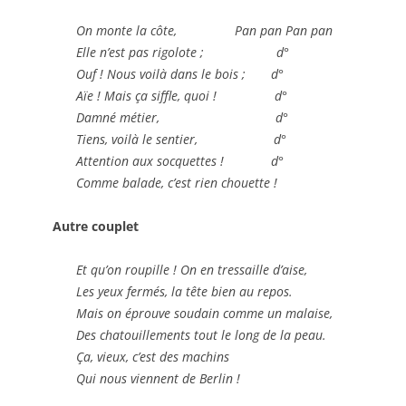
On monte la côte, Pan pan Pan pan
Elle n’est pas rigolote ; d°
Ouf ! Nous voilà dans le bois ; d°
Aïe ! Mais ça siffle, quoi ! d°
Damné métier, d°
Tiens, voilà le sentier, d°
Attention aux socquettes ! d°
Comme balade, c’est rien chouette !
Autre couplet
Et qu’on roupille ! On en tressaille d’aise,
Les yeux fermés, la tête bien au repos.
Mais on éprouve soudain comme un malaise,
Des chatouillements tout le long de la peau.
Ça, vieux, c’est des machins
Qui nous viennent de Berlin !