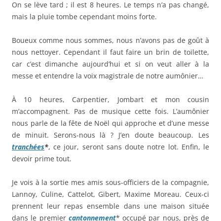
On se lève tard ; il est 8 heures. Le temps n’a pas changé,
mais la pluie tombe cependant moins forte.
Boueux comme nous sommes, nous n’avons pas de goût à
nous nettoyer. Cependant il faut faire un brin de toilette,
car c’est dimanche aujourd’hui et si on veut aller à la
messe et entendre la voix magistrale de notre aumônier…
À 10 heures, Carpentier, Jombart et mon cousin
m’accompagnent. Pas de musique cette fois. L’aumônier
nous parle de la fête de Noël qui approche et d’une messe
de minuit. Serons-nous là ? J’en doute beaucoup. Les
tranchées
*
, ce jour, seront sans doute notre lot. Enfin, le
devoir prime tout.
Je vois à la sortie mes amis sous-officiers de la compagnie,
Lannoy, Culine, Cattelot, Gibert, Maxime Moreau. Ceux-ci
prennent leur repas ensemble dans une maison située
dans le premier
cantonnement
* occupé par nous, près de