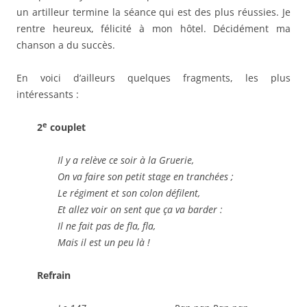
un artilleur termine la séance qui est des plus réussies. Je
rentre heureux, félicité à mon hôtel. Décidément ma
chanson a du succès.
En voici d’ailleurs quelques fragments, les plus
intéressants :
e
2
couplet
Il y a relève ce soir à la Gruerie,
On va faire son petit stage en tranchées ;
Le régiment et son colon défilent,
Et allez voir on sent que ça va barder :
Il ne fait pas de fla, fla,
Mais il est un peu là
!
Refrain