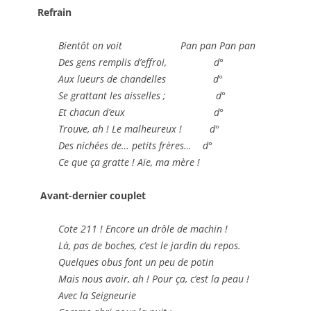
Refrain
Bientôt on voit Pan pan Pan pan
Des gens remplis d’effroi, d°
Aux lueurs de chandelles d°
Se grattant les aisselles ; d°
Et chacun d’eux d°
Trouve, ah ! Le malheureux ! d°
Des nichées de… petits frères… d°
Ce que ça gratte ! Aïe, ma mère !
Avant-dernier couplet
Cote 211 ! Encore un drôle de machin !
Là, pas de boches, c’est le jardin du repos.
Quelques obus font un peu de potin
Mais nous avoir, ah ! Pour ça, c’est la peau !
Avec la Seigneurie