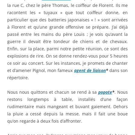
la rue C, chez le père Thomas, le coiffeur de Florent. Ils me
racontent les « tuyaux » que tout coiffeur donne, en
particulier que des batteries japonaises « ! » sont arrivées
à Florent et qu’une grande offensive se prépare. J’ai déjà
passé entre les mains du père Louis ; je vois qu’avant la
guerre il devait être tondeur de chiens et de chevaux.
Enfin, sur la place, parmi notre petite réunion, ce sont des
explosions de rire. On se donne rendez-vous pour 5 heures
ce soir au concert. Sur les instances, je promets de chanter
et d’amener Pignol, mon fameux
agent de liaison
*
dans son
répertoire.
Nous nous quittons et chacun se rend à sa
popote
*
. Nous
restons longtemps à table, installés d’une façon
rudimentaire mais mangeant et buvant gaiement. Dehors
la pluie a cessé depuis la messe, mais il fait une boue
qu’on regarde à deux fois d’affronter.