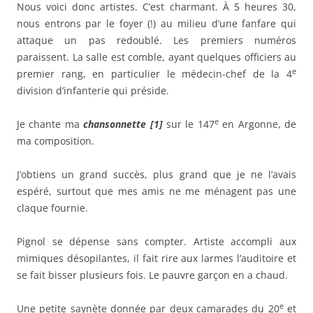
Nous voici donc artistes. C’est charmant. À 5 heures 30,
nous entrons par le foyer (!) au milieu d’une fanfare qui
attaque un pas redoublé. Les premiers numéros
paraissent. La salle est comble, ayant quelques officiers au
e
premier rang, en particulier le médecin-chef de la 4
division d’infanterie qui préside.
e
Je chante ma
chansonnette [1]
sur le 147
en Argonne, de
ma composition.
J’obtiens un grand succès, plus grand que je ne l’avais
espéré, surtout que mes amis ne me ménagent pas une
claque fournie.
Pignol se dépense sans compter. Artiste accompli aux
mimiques désopilantes, il fait rire aux larmes l’auditoire et
se fait bisser plusieurs fois. Le pauvre garçon en a chaud.
e
Une petite saynète donnée par deux camarades du 20
et