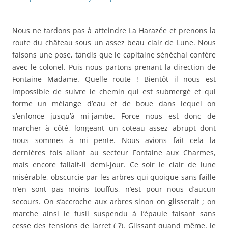
Nous ne tardons pas à atteindre La Harazée et prenons la
route du château sous un assez beau clair de Lune. Nous
faisons une pose, tandis que le capitaine sénéchal confère
avec le colonel. Puis nous partons prenant la direction de
Fontaine Madame. Quelle route ! Bientôt il nous est
impossible de suivre le chemin qui est submergé et qui
forme un mélange d’eau et de boue dans lequel on
s’enfonce jusqu’à mi-jambe. Force nous est donc de
marcher à côté, longeant un coteau assez abrupt dont
nous sommes à mi pente. Nous avions fait cela la
dernières fois allant au secteur Fontaine aux Charmes,
mais encore fallait-il demi-jour. Ce soir le clair de lune
misérable, obscurcie par les arbres qui quoique sans faille
n’en sont pas moins touffus, n’est pour nous d’aucun
secours. On s’accroche aux arbres sinon on glisserait ; on
marche ainsi le fusil suspendu à l’épaule faisant sans
cesse des tensions de jarret ( ?), Glissant quand même, le