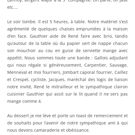
etc.…
Le soir tombe. Il est 5 heures, à table. Notre matériel s’est
agrémenté de quelques chaises empruntées à la maison
d’en face. Gauthier aide de René faire avec brio, tandis
qu’autour de la table où du papier sert de nappe chacun
son mouchoir au cou en guise de serviette mange avec
appétit. Nous sommes toute une bande : Gallois adjudant
qui nous régale si généreusement, Carpentier, Sauvage,
Menneval et moi fourriers, Jombart caporal fourrier, Caillez
et Crespel, cycliste, Jacques, maréchal des logis de liaison
notre invité, René le mitrailleur et le sympathique clairon
cuisinier Gauthier qui assit sur le lit quand il ne sers pas
mange comme 4.
Au dessert je me lève et porte un toast de remerciement et
de souhaits pour l’avenir de notre sympathique ami à qui
nous devons camaraderie et obéissance.