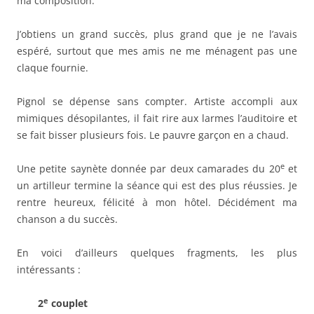
ma composition.
J’obtiens un grand succès, plus grand que je ne l’avais
espéré, surtout que mes amis ne me ménagent pas une
claque fournie.
Pignol se dépense sans compter. Artiste accompli aux
mimiques désopilantes, il fait rire aux larmes l’auditoire et
se fait bisser plusieurs fois. Le pauvre garçon en a chaud.
e
Une petite saynète donnée par deux camarades du 20
et
un artilleur termine la séance qui est des plus réussies. Je
rentre heureux, félicité à mon hôtel. Décidément ma
chanson a du succès.
En voici d’ailleurs quelques fragments, les plus
intéressants :
e
2
couplet