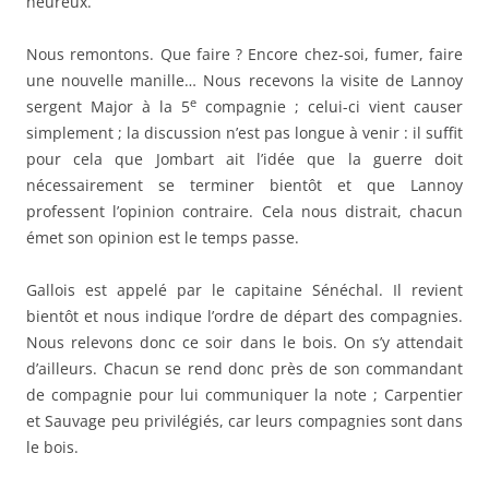
heureux.
Nous remontons. Que faire ? Encore chez-soi, fumer, faire
une nouvelle manille… Nous recevons la visite de Lannoy
e
sergent Major à la 5
compagnie ; celui-ci vient causer
simplement ; la discussion n’est pas longue à venir : il suffit
pour cela que Jombart ait l’idée que la guerre doit
nécessairement se terminer bientôt et que Lannoy
professent l’opinion contraire. Cela nous distrait, chacun
émet son opinion est le temps passe.
Gallois est appelé par le capitaine Sénéchal. Il revient
bientôt et nous indique l’ordre de départ des compagnies.
Nous relevons donc ce soir dans le bois. On s’y attendait
d’ailleurs. Chacun se rend donc près de son commandant
de compagnie pour lui communiquer la note ; Carpentier
et Sauvage peu privilégiés, car leurs compagnies sont dans
le bois.