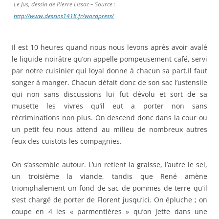
Le Jus, dessin de Pierre Lissac – Source :
http://www.dessins1418.fr/wordpress/
Il est 10 heures quand nous nous levons après avoir avalé
le liquide noirâtre qu’on appelle pompeusement café, servi
par notre cuisinier qui loyal donne à chacun sa part.Il faut
songer à manger. Chacun défait donc de son sac l’ustensile
qui non sans discussions lui fut dévolu et sort de sa
musette les vivres qu’il eut a porter non sans
récriminations non plus. On descend donc dans la cour ou
un petit feu nous attend au milieu de nombreux autres
feux des cuistots les compagnies.
On s’assemble autour. L’un retient la graisse, l’autre le sel,
un troisième la viande, tandis que René amène
triomphalement un fond de sac de pommes de terre qu’il
s’est chargé de porter de Florent jusqu’ici. On épluche ; on
coupe en 4 les « parmentières » qu’on jette dans une