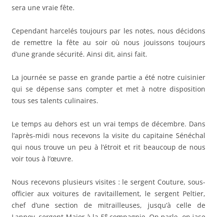
sera une vraie fête.
Cependant harcelés toujours par les notes, nous décidons
de remettre la fête au soir où nous jouissons toujours
d’une grande sécurité. Ainsi dit, ainsi fait.
La journée se passe en grande partie a été notre cuisinier
qui se dépense sans compter et met à notre disposition
tous ses talents culinaires.
Le temps au dehors est un vrai temps de décembre. Dans
l’après-midi nous recevons la visite du capitaine Sénéchal
qui nous trouve un peu à l’étroit et rit beaucoup de nous
voir tous à l’œuvre.
Nous recevons plusieurs visites : le sergent Couture, sous-
officier aux voitures de ravitaillement, le sergent Peltier,
chef d’une section de mitrailleuses, jusqu’à celle de
e
Lannoy, sergent Major à la 5
compagnie. On parle, on jase