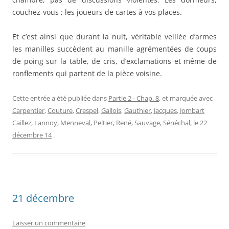
couchez-vous ; les joueurs de cartes à vos places.
Et c’est ainsi que durant la nuit, véritable veillée d’armes
les manilles succèdent au manille agrémentées de coups
de poing sur la table, de cris, d’exclamations et même de
ronflements qui partent de la pièce voisine.
Cette entrée a été publiée dans
Partie 2 - Chap. 8
, et marquée avec
Carpentier
,
Couture
,
Crespel
,
Gallois
,
Gauthier
,
Jacques
,
Jombart
Caillez
,
Lannoy
,
Menneval
,
Peltier
,
René
,
Sauvage
,
Sénéchal
, le
22
décembre 14
.
21 décembre
Laisser un commentaire