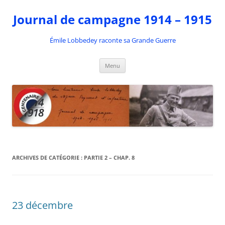
Aller
au
Journal de campagne 1914 – 1915
contenu
Émile Lobbedey raconte sa Grande Guerre
Menu
ARCHIVES DE CATÉGORIE :
PARTIE 2 – CHAP. 8
23 décembre