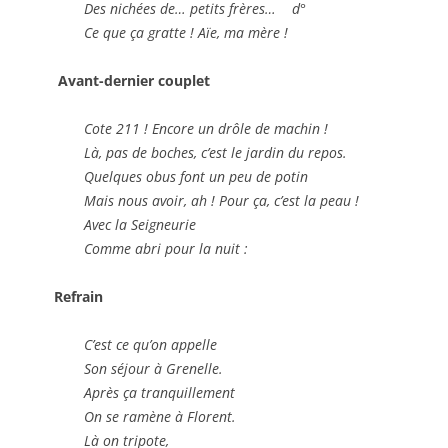
Des nichées de… petits frères… d°
Ce que ça gratte ! Aïe, ma mère !
Avant-dernier couplet
Cote 211 ! Encore un drôle de machin !
Là, pas de boches, c’est le jardin du repos.
Quelques obus font un peu de potin
Mais nous avoir, ah ! Pour ça, c’est la peau !
Avec la Seigneurie
Comme abri pour la nuit :
Refrain
C’est ce qu’on appelle
Son séjour à Grenelle.
Après ça tranquillement
On se ramène à Florent.
Là on tripote,