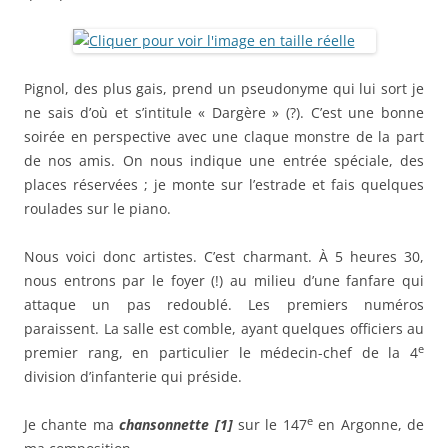
Pignol, des plus gais, prend un pseudonyme qui lui sort je
ne sais d’où et s’intitule « Dargère » (?). C’est une bonne
soirée en perspective avec une claque monstre de la part
de nos amis. On nous indique une entrée spéciale, des
places réservées ; je monte sur l’estrade et fais quelques
roulades sur le piano.
Nous voici donc artistes. C’est charmant. À 5 heures 30,
nous entrons par le foyer (!) au milieu d’une fanfare qui
attaque un pas redoublé. Les premiers numéros
paraissent. La salle est comble, ayant quelques officiers au
e
premier rang, en particulier le médecin-chef de la 4
division d’infanterie qui préside.
e
Je chante ma
chansonnette [1]
sur le 147
en Argonne, de