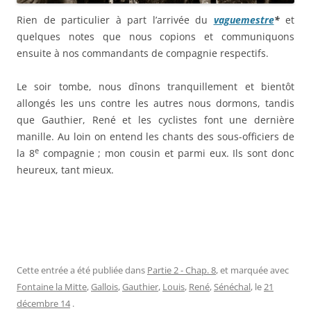
Rien de particulier à part l’arrivée du
vaguemestre
*
et
quelques notes que nous copions et communiquons
ensuite à nos commandants de compagnie respectifs.
Le soir tombe, nous dînons tranquillement et bientôt
allongés les uns contre les autres nous dormons, tandis
que Gauthier, René et les cyclistes font une dernière
manille. Au loin on entend les chants des sous-officiers de
e
la 8
compagnie ; mon cousin et parmi eux. Ils sont donc
heureux, tant mieux.
Cette entrée a été publiée dans
Partie 2 - Chap. 8
, et marquée avec
Fontaine la Mitte
,
Gallois
,
Gauthier
,
Louis
,
René
,
Sénéchal
, le
21
décembre 14
.