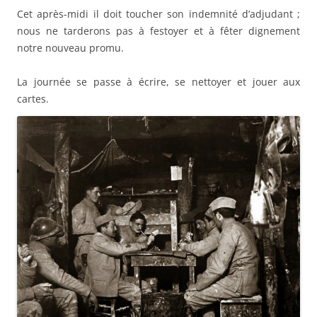
Cet après-midi il doit toucher son indemnité d’adjudant ;
nous ne tarderons pas à festoyer et à fêter dignement
notre nouveau promu.
La journée se passe à écrire, se nettoyer et jouer aux
cartes.