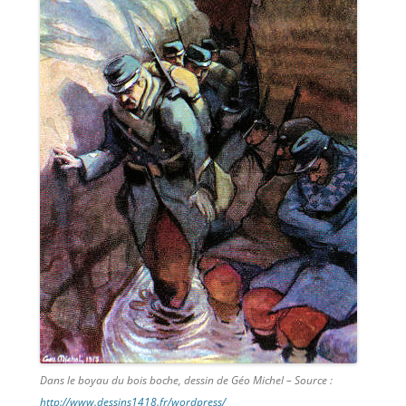
Dans le boyau du bois boche, dessin de Géo Michel – Source :
http://www.dessins1418.fr/wordpress/