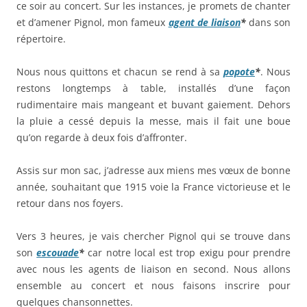
ce soir au concert. Sur les instances, je promets de chanter
et d’amener Pignol, mon fameux
agent de liaison
*
dans son
répertoire.
Nous nous quittons et chacun se rend à sa
popote
*
. Nous
restons longtemps à table, installés d’une façon
rudimentaire mais mangeant et buvant gaiement. Dehors
la pluie a cessé depuis la messe, mais il fait une boue
qu’on regarde à deux fois d’affronter.
Assis sur mon sac, j’adresse aux miens mes vœux de bonne
année, souhaitant que 1915 voie la France victorieuse et le
retour dans nos foyers.
Vers 3 heures, je vais chercher Pignol qui se trouve dans
son
escouade
*
car notre local est trop exigu pour prendre
avec nous les agents de liaison en second. Nous allons
ensemble au concert et nous faisons inscrire pour
quelques chansonnettes.