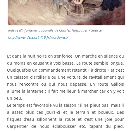
Relève d’infanterie, aquarelle de Charles Hoffbauer – Source :
http://www.dessins1418.fr/wordpress/
Et dans la nuit noire on s’enfonce. On marche en silence ou
du moins en causant à voix basse. La route semble longue.
Quelquefois un commandement retentit « à droite » et c’est
un caisson d’artillerie ou une voiture de ravitaillement qui
nous rencontre ou qui nous dépasse. En route Gallois
allume la lanterne ; il fait meilleur à marcher car on y voit
un peu.
Le temps est favorable vu la saison ; il ne pleut pas, mais il
a assez plus ces jours-ci et le terrain et boueux. Des
flaques d’eau sillonnent la route et c’est une joie pour
Carpentier de nous éclabousser etc. tapant du pied,