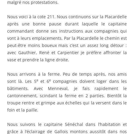
malgré nos protestations.
Nous voici à la cote 211. Nous continuons sur la Placardelle
après une bonne pause durant laquelle le capitaine
commandant donne ses instructions aux compagnies qui
vont à leurs emplacements. Par la Placardelle le chemin est
peut-être moins boueux mais c’est un assez long détour :
avec Gauthier, René et Carpentier je préfère affronter la
vase et prendre la ligne droite.
Nous arrivons à la ferme. Peu de temps après, nos amis
e
e
sont là. Les 5
et 6
compagnies doivent loger dans les
bâtiments. Avec Menneval, je fais rapidement le
cantonnement, scindant la ferme en 2 parties. Bientôt la
troupe rentre et grimpe aux échelles qui la versent dans le
foin et la paille.
Nous suivons le capitaine Sénéchal dans l’habitation et
grâce à l’éclairage de Gallois montons aussitôt dans nos