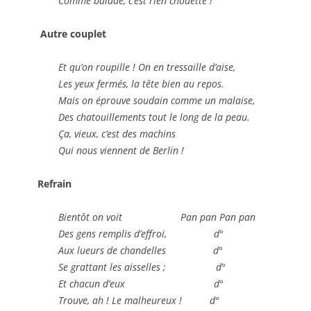
Comme balade, c’est rien chouette !
Autre couplet
Et qu’on roupille ! On en tressaille d’aise,
Les yeux fermés, la tête bien au repos.
Mais on éprouve soudain comme un malaise,
Des chatouillements tout le long de la peau.
Ça, vieux, c’est des machins
Qui nous viennent de Berlin !
Refrain
Bientôt on voit Pan pan Pan pan
Des gens remplis d’effroi, d°
Aux lueurs de chandelles d°
Se grattant les aisselles ; d°
Et chacun d’eux d°
Trouve, ah ! Le malheureux ! d°