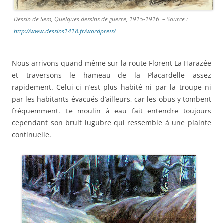
Dessin de Sem, Quelques dessins de guerre, 1915-1916 – Source :
http://www.dessins1418.fr/wordpress/
Nous arrivons quand même sur la route Florent La Harazée
et traversons le hameau de la Placardelle assez
rapidement. Celui-ci n’est plus habité ni par la troupe ni
par les habitants évacués d’ailleurs, car les obus y tombent
fréquemment. Le moulin à eau fait entendre toujours
cependant son bruit lugubre qui ressemble à une plainte
continuelle.