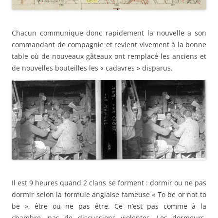
Chacun communique donc rapidement la nouvelle a son
commandant de compagnie et revient vivement à la bonne
table où de nouveaux gâteaux ont remplacé les anciens et
de nouvelles bouteilles les « cadavres » disparus.
Il est 9 heures quand 2 clans se forment : dormir ou ne pas
dormir selon la formule anglaise fameuse « To be or not to
be », être ou ne pas être. Ce n’est pas comme à la
chambre, pas de discussions violentes. Les dormeurs,