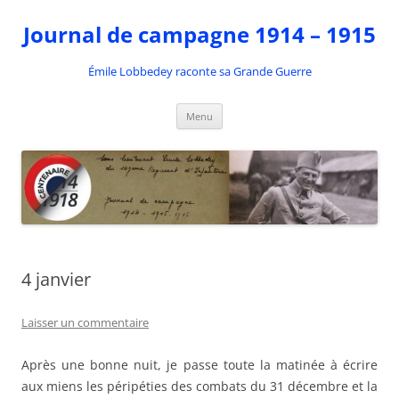
Aller
au
Journal de campagne 1914 – 1915
contenu
Émile Lobbedey raconte sa Grande Guerre
Menu
4 janvier
Laisser un commentaire
Après une bonne nuit, je passe toute la matinée à écrire
aux miens les péripéties des combats du 31 décembre et la