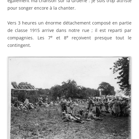
également ma chanson sur la Gruerie : je suis trop attristé
pour songer encore à la chanter.
Vers 3 heures un énorme détachement composé en partie
de classe 1915 arrive dans notre rue ; il est reparti par
e
e
compagnies. Les 7
et 8
reçoivent presque tout le
contingent.