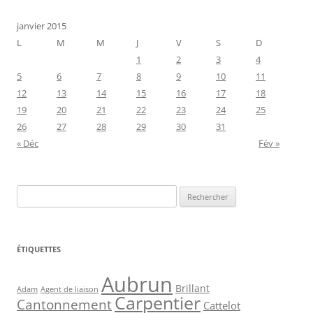
janvier 2015
L
M
M
J
V
S
D
1
2
3
4
5
6
7
8
9
10
11
12
13
14
15
16
17
18
19
20
21
22
23
24
25
26
27
28
29
30
31
« Déc
Fév »
Rechercher :
ÉTIQUETTES
Aubrun
Brillant
Agent de liaison
Adam
Carpentier
Cantonnement
Cattelot