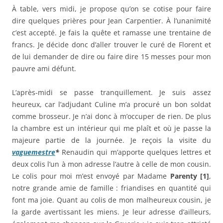
À table, vers midi, je propose qu’on se cotise pour faire
dire quelques prières pour Jean Carpentier. À l’unanimité
c’est accepté. Je fais la quête et ramasse une trentaine de
francs. Je décide donc d’aller trouver le curé de Florent et
de lui demander de dire ou faire dire 15 messes pour mon
pauvre ami défunt.
L’après-midi se passe tranquillement. Je suis assez
heureux, car l’adjudant Culine m’a procuré un bon soldat
comme brosseur. Je n’ai donc à m’occuper de rien. De plus
la chambre est un intérieur qui me plaît et où je passe la
majeure partie de la journée. Je reçois la visite du
vaguemestre
*
Renaudin qui m’apporte quelques lettres et
deux colis l’un à mon adresse l’autre à celle de mon cousin.
Le colis pour moi m’est envoyé par Madame
Parenty [1]
,
notre grande amie de famille : friandises en quantité qui
font ma joie. Quant au colis de mon malheureux cousin, je
la garde avertissant les miens. Je leur adresse d’ailleurs,