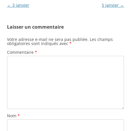
Navigation
←
3 janvier
5 janvier
→
des
articles
Laisser un commentaire
Votre adresse e-mail ne sera pas publiée.
Les champs
obligatoires sont indiqués avec
*
Commentaire
*
Nom
*