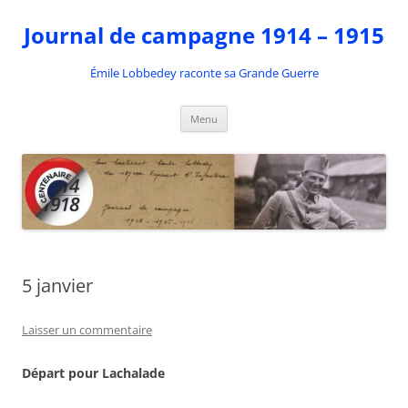
Aller
au
Journal de campagne 1914 – 1915
contenu
Émile Lobbedey raconte sa Grande Guerre
Menu
5 janvier
Laisser un commentaire
Départ pour Lachalade