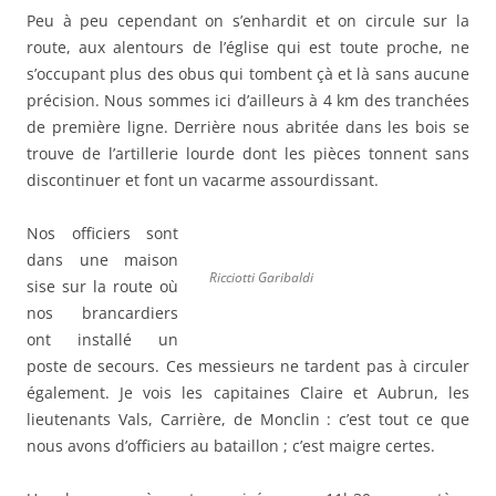
Peu à peu cependant on s’enhardit et on circule sur la
route, aux alentours de l’église qui est toute proche, ne
s’occupant plus des obus qui tombent çà et là sans aucune
précision. Nous sommes ici d’ailleurs à 4 km des tranchées
de première ligne. Derrière nous abritée dans les bois se
trouve de l’artillerie lourde dont les pièces tonnent sans
discontinuer et font un vacarme assourdissant.
Nos officiers sont
dans une maison
Ricciotti Garibaldi
sise sur la route où
nos brancardiers
ont installé un
poste de secours. Ces messieurs ne tardent pas à circuler
également. Je vois les capitaines Claire et Aubrun, les
lieutenants Vals, Carrière, de Monclin : c’est tout ce que
nous avons d’officiers au bataillon ; c’est maigre certes.