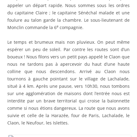
appeler un départ rapide. Nous sommes sous les ordres
du capitaine Claire ; le capitaine Sénéchal malade et une
foulure au talon garde la chambre. Le sous-lieutenant de
e
Monclin commande la 6
compagnie.
Le temps et brumeux mais non pluvieux. On peut même
espérer un peu de soleil. Par contre les routes sont d’un
boueux ! Nous filons vers un petit pays appelé le Claon que
nous ne tardons pas à apercevoir du haut d’une haute
colline que nous descendons. Arrivé au Claon nous
tournons à gauche pointant sur le village de Lachalade,
situé à 4 km. Après une pause, vers 10h30, nous tombons
sur une agglomération de maisons dont l’entrée nous est
interdite par un brave territorial qui croise la baïonnette
comme si nous étions dangereux. La route que nous avons
suivie et celle de la Harazée, four de Paris, Lachalade, le
Claon, le Neufour, les Islettes.