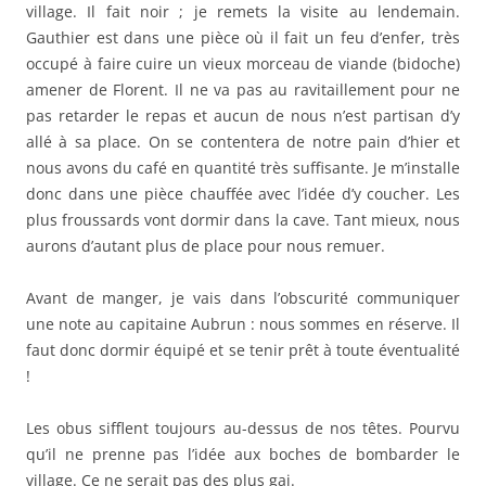
village. Il fait noir ; je remets la visite au lendemain.
Gauthier est dans une pièce où il fait un feu d’enfer, très
occupé à faire cuire un vieux morceau de viande (bidoche)
amener de Florent. Il ne va pas au ravitaillement pour ne
pas retarder le repas et aucun de nous n’est partisan d’y
allé à sa place. On se contentera de notre pain d’hier et
nous avons du café en quantité très suffisante. Je m’installe
donc dans une pièce chauffée avec l’idée d’y coucher. Les
plus froussards vont dormir dans la cave. Tant mieux, nous
aurons d’autant plus de place pour nous remuer.
Avant de manger, je vais dans l’obscurité communiquer
une note au capitaine Aubrun : nous sommes en réserve. Il
faut donc dormir équipé et se tenir prêt à toute éventualité
!
Les obus sifflent toujours au-dessus de nos têtes. Pourvu
qu’il ne prenne pas l’idée aux boches de bombarder le
village. Ce ne serait pas des plus gai.