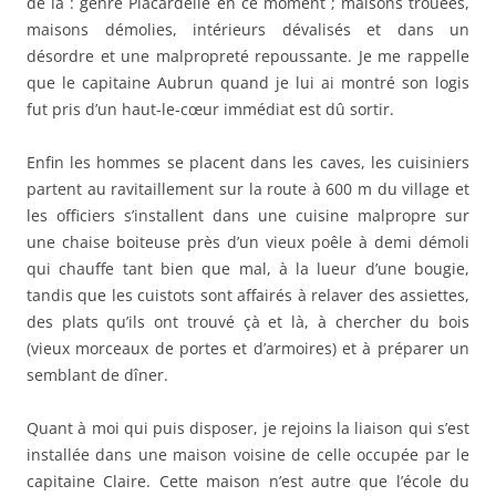
de là : genre Placardelle en ce moment ; maisons trouées,
maisons démolies, intérieurs dévalisés et dans un
désordre et une malpropreté repoussante. Je me rappelle
que le capitaine Aubrun quand je lui ai montré son logis
fut pris d’un haut-le-cœur immédiat est dû sortir.
Enfin les hommes se placent dans les caves, les cuisiniers
partent au ravitaillement sur la route à 600 m du village et
les officiers s’installent dans une cuisine malpropre sur
une chaise boiteuse près d’un vieux poêle à demi démoli
qui chauffe tant bien que mal, à la lueur d’une bougie,
tandis que les cuistots sont affairés à relaver des assiettes,
des plats qu’ils ont trouvé çà et là, à chercher du bois
(vieux morceaux de portes et d’armoires) et à préparer un
semblant de dîner.
Quant à moi qui puis disposer, je rejoins la liaison qui s’est
installée dans une maison voisine de celle occupée par le
capitaine Claire. Cette maison n’est autre que l’école du