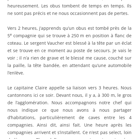
heureusement. Les obus tombent de temps en temps. Ils
ne sont pas précis et ne nous occasionnent pas de pertes.
Vers 2 heures, j’apprends qu’un obus est tombé près de la
e
5
compagnie qui se trouve à 250 m en position à flanc de
coteau. Le sergent Vaucher est blessé à la tête par un éclat
et se trouve en ce moment au poste de secours. Je vais le
voir ; il n’a rien de grave et le blessé me cause, couché sur
la paille, la tête bandée, en attendant qu’une automobile
l’enlève.
Le capitaine Claire appelle sa liaison vers 3 heures. Nous
cantonnons ici ce soir. Devant nous, il y a, à 300 m, le gros
de l’agglomération. Nous accompagnons notre chef qui
nous indique ce que nous avons à nous partager
d’habitations, particulièrement de caves entre les 4
compagnies. Ainsi dit, ainsi fait. Une heure après les
compagnies arrivent et s’installent. Ce n’est pas select, loin