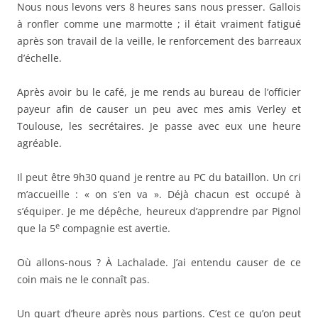
Nous nous levons vers 8 heures sans nous presser. Gallois
à ronfler comme une marmotte ; il était vraiment fatigué
après son travail de la veille, le renforcement des barreaux
d’échelle.
Après avoir bu le café, je me rends au bureau de l’officier
payeur afin de causer un peu avec mes amis Verley et
Toulouse, les secrétaires. Je passe avec eux une heure
agréable.
Il peut être 9h30 quand je rentre au PC du bataillon. Un cri
m’accueille : « on s’en va ». Déjà chacun est occupé à
s’équiper. Je me dépêche, heureux d’apprendre par Pignol
e
que la 5
compagnie est avertie.
Où allons-nous ? À Lachalade. J’ai entendu causer de ce
coin mais ne le connaît pas.
Un quart d’heure après nous partions. C’est ce qu’on peut