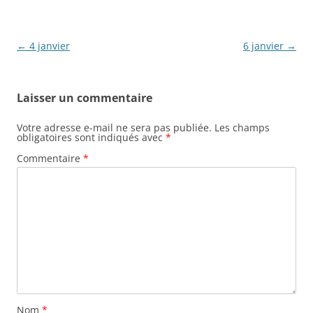
Navigation
←
4 janvier
6 janvier
→
des
articles
Laisser un commentaire
Votre adresse e-mail ne sera pas publiée.
Les champs
obligatoires sont indiqués avec
*
Commentaire
*
Nom
*