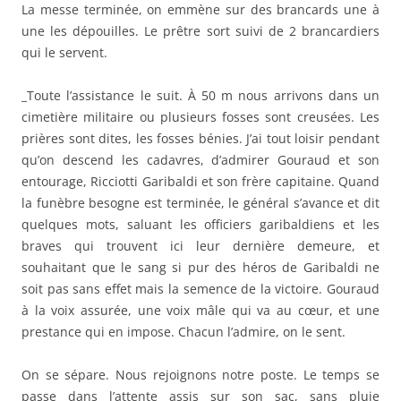
La messe terminée, on emmène sur des brancards une à
une les dépouilles. Le prêtre sort suivi de 2 brancardiers
qui le servent.
Toute l’assistance le suit. À 50 m nous arrivons dans un
cimetière militaire ou plusieurs fosses sont creusées. Les
prières sont dites, les fosses bénies. J’ai tout loisir pendant
qu’on descend les cadavres, d’admirer Gouraud et son
entourage, Ricciotti Garibaldi et son frère capitaine. Quand
la funèbre besogne est terminée, le général s’avance et dit
quelques mots, saluant les officiers garibaldiens et les
braves qui trouvent ici leur dernière demeure, et
souhaitant que le sang si pur des héros de Garibaldi ne
soit pas sans effet mais la semence de la victoire. Gouraud
à la voix assurée, une voix mâle qui va au cœur, et une
prestance qui en impose. Chacun l’admire, on le sent.
On se sépare. Nous rejoignons notre poste. Le temps se
passe dans l’attente assis sur son sac, sans pluie