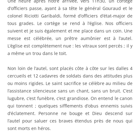
Une heure après notre arrivée, vers 11h30, un cortège
d’officiers passe, ayant à sa tête le général Gouraud et le
colonel Riciotti Garibaldi, formé d’officiers d’état-major de
tous grades. Le cortège se rend à l’église. Nos officiers
suivent et je suis également et me place dans un coin. Une
messe est célébrée, un prêtre aumônier est à l’autel.
L’église est complètement nue : les vitraux sont percés ; il y
a même un trou dans le toit.
Non loin de l’autel, sont placés côte à côte sur les dalles 4
cercueils et 12 cadavres de soldats dans des attitudes plus
ou moins rigides. Le saint sacrifice se célèbre au milieu de
l’assistance silencieuse sans un chant, sans un bruit. C’est
lugubre, c’est funèbre, c’est grandiose. On entend le canon
qui tonnent ; quelques sifflements d’obus ennemis suivis
d’éclatement. Personne ne bouge et Dieu descend sur
l’autel pour saluer ces braves étendus près de nous qui
sont morts en héros.