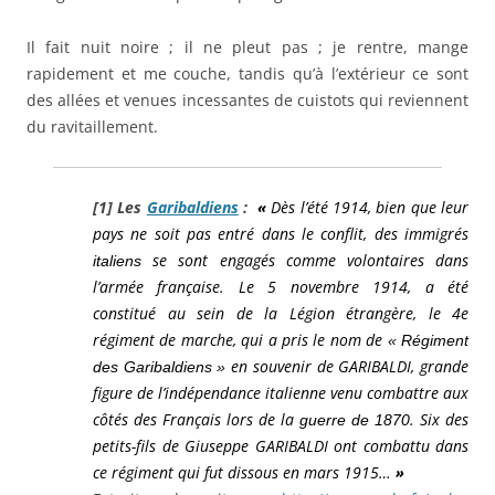
Il fait nuit noire ; il ne pleut pas ; je rentre, mange
rapidement et me couche, tandis qu’à l’extérieur ce sont
des allées et venues incessantes de cuistots qui reviennent
du ravitaillement.
[1]
Les
Garibaldiens
:
«
Dès l’été 1914
, bien que leur
pays ne soit pas entré dans le conflit, des immigrés
se sont engagés comme volontaires dans
italiens
l’armée française.
Le 5 novembre 1914
, a été
constitué au sein de la Légion étrangère, le 4e
régiment de marche, qui a pris le nom de
« Régiment
en souvenir de GARIBALDI, grande
des Garibaldiens »
figure de l’indépendance italienne venu combattre aux
côtés des Français lors de la
. Six des
guerre de 1870
petits-fils de
Giuseppe GARIBALDI
ont combattu dans
ce régiment qui fut dissous
en mars 1915…
»