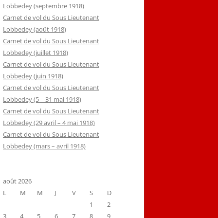
Lobbedey (septembre 1918)
Carnet de vol du Sous Lieutenant
Lobbedey (août 1918)
Carnet de vol du Sous Lieutenant
Lobbedey (juillet 1918)
Carnet de vol du Sous Lieutenant
Lobbedey (juin 1918)
Carnet de vol du Sous Lieutenant
Lobbedey (5 – 31 mai 1918)
Carnet de vol du Sous Lieutenant
Lobbedey (29 avril – 4 mai 1918)
Carnet de vol du Sous Lieutenant
Lobbedey (mars – avril 1918)
août 2026
L
M
M
J
V
S
D
1
2
3
4
5
6
7
8
9