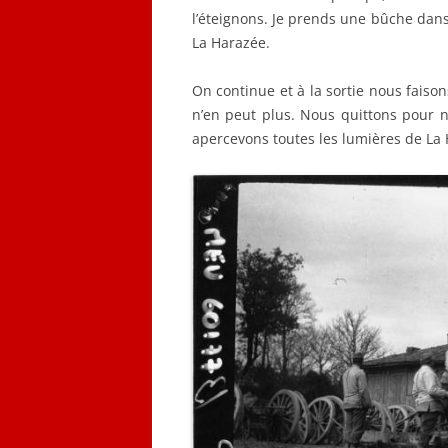
l’éteignons. Je prends une bûche dan
La Harazée.
On continue et à la sortie nous fais
n’en peut plus. Nous quittons pour 
apercevons toutes les lumières de La