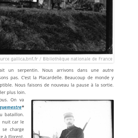
 fait un serpentin. Nous arrivons dans une autre
ons pas. C’est la Placardelle. Beaucoup de monde y
iptible. Nous faisons de nouveau la pause à la sortie.
er plus loin.
ous.
On va
guemestre
*
 bataillon.
 nuit car le
Il se charge
e à Florent,