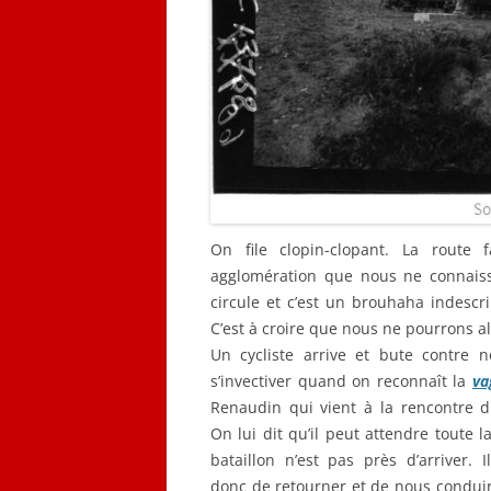
On file clopin-clopant. La route
agglomération que nous ne connaiss
circule et c’est un brouhaha indescr
C’est à croire que nous ne pourrons all
Un cycliste arrive et bute contre n
s’invectiver quand on reconnaît la
va
Renaudin qui vient à la rencontre du
On lui dit qu’il peut attendre toute la
bataillon n’est pas près d’arriver. 
donc de retourner et de nous conduir