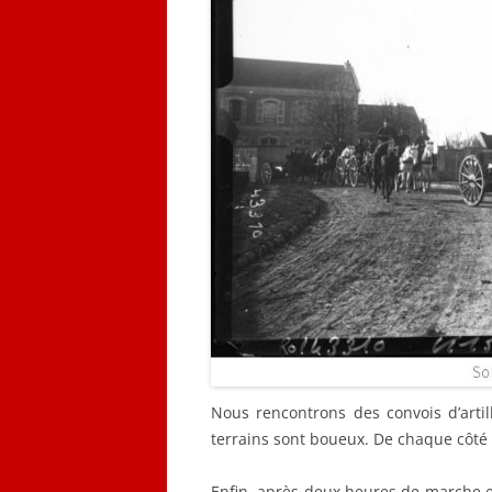
Nous rencontrons des convois d’artill
terrains sont boueux. De chaque côté d
Enfin, après deux heures de marche e