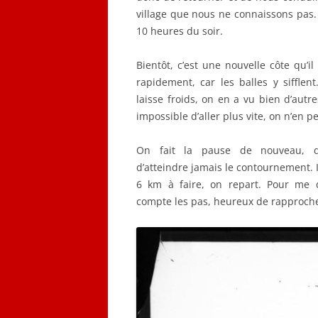
village que nous ne connaissons pas. 
10 heures du soir.
Bientôt, c’est une nouvelle côte qu’il
rapidement, car les balles y sifflen
laisse froids, on en a vu bien d’autres
impossible d’aller plus vite, on n’en p
On fait la pause de nouveau, d
d’atteindre jamais le contournement. I
6 km à faire, on repart. Pour me di
compte les pas, heureux de rapprocher