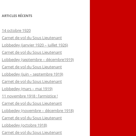
ARTICLES RÉCENTS
14 octobre 1920
Carnet de vol du Sous Lieutenant
Lobbedey (janvier 1920 – juillet 1926)
Carnet de vol du Sous Lieutenant
Lobbedey (septembre – décembre1919)
Carnet de vol du Sous Lieutenant
Lobbedey (juin – septembre 1919)
Carnet de vol du Sous Lieutenant
Lobbedey (mars – mai 1919)
11 novembre 1918 : l’armistice !
Carnet de vol du Sous Lieutenant
Lobbedey (novembre – décembre 1918)
Carnet de vol du Sous Lieutenant
Lobbedey (octobre 1918)
Carnet de vol du Sous Lieutenant