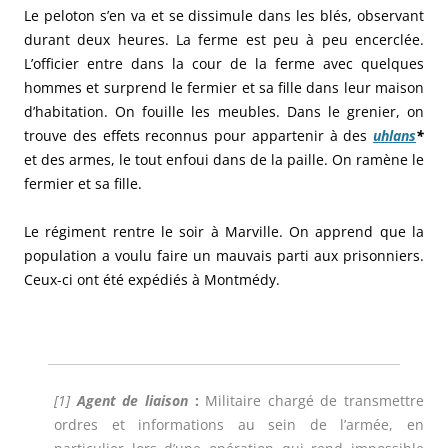
Le peloton s’en va et se dissimule dans les blés, observant
durant deux heures. La ferme est peu à peu encerclée.
L’officier entre dans la cour de la ferme avec quelques
hommes et surprend le fermier et sa fille dans leur maison
d’habitation. On fouille les meubles. Dans le grenier, on
trouve des effets reconnus pour appartenir à des
uhlans
*
et des armes, le tout enfoui dans de la paille. On ramène le
fermier et sa fille.
Le régiment rentre le soir à Marville. On apprend que la
population a voulu faire un mauvais parti aux prisonniers.
Ceux-ci ont été expédiés à Montmédy.
[1]
Agent de liaison
:
Militaire chargé de transmettre
ordres et informations au sein de l’armée, en