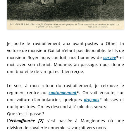
Je porte le ravitaillement aux avant-postes à Othe. La
voiture de monsieur Gaillot n’étant pas disponible, le fils de
monsieur Royer nous conduit, nos hommes de
corvée
*
et
moi, avec son chariot. Madame, au passage, nous donne
une bouteille de vin qui est bien reçue.
Le soir, à mon retour du ravitaillement, je retrouve le
régiment rentré au
cantonnement
*
. On voit ensuite, sur
une voiture d’ambulancier, quelques
dragons
*
blessés et
quelques tués. On les descend à l’école des sœurs.
Que s’est-il passé ?
L’
échauffourée [2]
s’est passée à Mangiennes où une
division de cavalerie ennemie s’avançait vers nous.