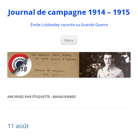
Aller
au
Journal de campagne 1914 – 1915
contenu
Émile Lobbedey raconte sa Grande Guerre
Menu
ARCHIVES PAR ÉTIQUETTE :
MANGIENNES
11 août