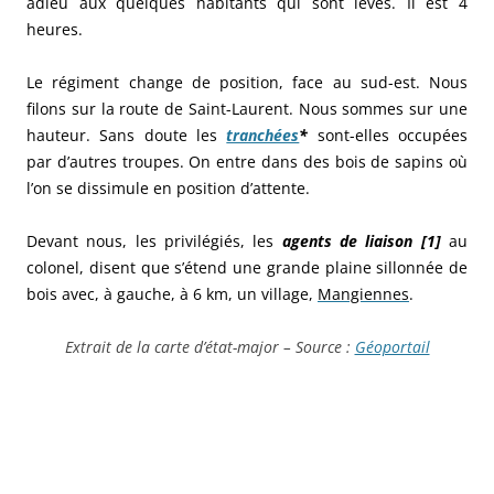
adieu aux quelques habitants qui sont levés. Il est 4
heures.
Le régiment change de position, face au sud-est. Nous
filons sur la route de Saint-Laurent. Nous sommes sur une
hauteur. Sans doute les
tranchées
*
sont-elles occupées
par d’autres troupes. On entre dans des bois de sapins où
l’on se dissimule en position d’attente.
Devant nous, les privilégiés, les
agents de liaison [1]
au
colonel, disent que s’étend une grande plaine sillonnée de
bois avec, à gauche, à 6 km, un village,
Mangiennes
.
Extrait de la carte d’état-major – Source :
Géoportail