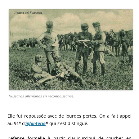
Hussards allemands en reconnaissance.
Elle fut repoussée avec de lourdes pertes. On a fait appel
e
au 91
d’
infanterie
*
qui s’est distingué.
Défense formelle à partir d’aujourd’hui de coucher en