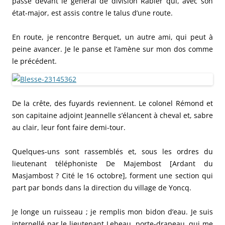
passe devant le général de division Rabier qui, avec son
état-major, est assis contre le talus d’une route.
En route, je rencontre Berquet, un autre ami, qui peut à
peine avancer. Je le panse et l’amène sur mon dos comme
le précédent.
De la crête, des fuyards reviennent. Le colonel Rémond et
son capitaine adjoint Jeannelle s’élancent à cheval et, sabre
au clair, leur font faire demi-tour.
Quelques-uns sont rassemblés et, sous les ordres du
lieutenant téléphoniste De Majembost [Ardant du
Masjambost ? Cité le 16 octobre], forment une section qui
part par bonds dans la direction du village de Yoncq.
Je longe un ruisseau ; je remplis mon bidon d’eau. Je suis
interpellé par le lieutenant Lebeau, porte-drapeau, qui me