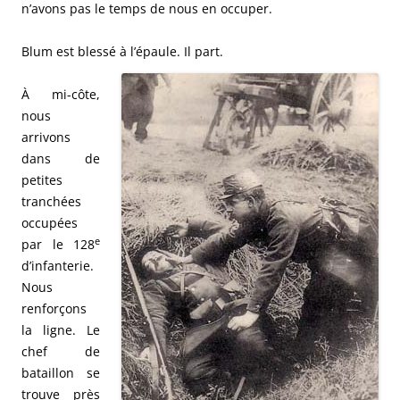
n’avons pas le temps de nous en occuper.
Blum est blessé à l’épaule. Il part.
À mi-côte,
nous
arrivons
dans de
petites
tranchées
occupées
e
par le 128
d’infanterie.
Nous
renforçons
la ligne. Le
chef de
bataillon se
trouve près