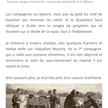
Favresse, images extraites de « Les champs de bataille de la Marne »
Les compagnies se replient, mais pas au goût du chef de
bataillon qui m’envoie les rallier et le [bataillon] faire
obliquer à droite vers la rangée de peupliers qui se
trouvent sur la droite de la route, face à Thiéblemont.
Je m’élance à travers champs, vois quelques fractions et
e
tombe enfin sur l’adjudant Mouchy, de la 7
compagnie,
qui a rallié une centaine d’hommes. Il est très déprimé et
m’annonce la mort du sous-lieutenant de réserve
X
(j’ai
oublié le nom).
N’en pouvant plus, je m’arrête près d’un caisson d’artillerie.