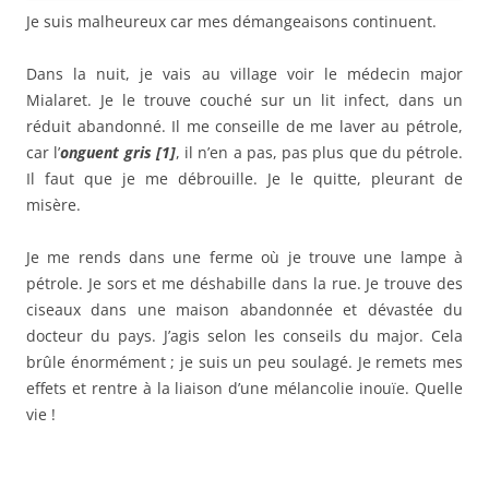
Je suis malheureux car mes démangeaisons continuent.
Dans la nuit, je vais au village voir le médecin major
Mialaret. Je le trouve couché sur un lit infect, dans un
réduit abandonné. Il me conseille de me laver au pétrole,
car l’
onguent gris [1]
, il n’en a pas, pas plus que du pétrole.
Il faut que je me débrouille. Je le quitte, pleurant de
misère.
Je me rends dans une ferme où je trouve une lampe à
pétrole. Je sors et me déshabille dans la rue. Je trouve des
ciseaux dans une maison abandonnée et dévastée du
docteur du pays. J’agis selon les conseils du major. Cela
brûle énormément ; je suis un peu soulagé. Je remets mes
effets et rentre à la liaison d’une mélancolie inouïe. Quelle
vie !