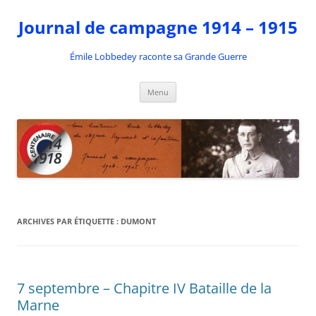
Aller
au
Journal de campagne 1914 – 1915
contenu
Émile Lobbedey raconte sa Grande Guerre
Menu
ARCHIVES PAR ÉTIQUETTE :
DUMONT
7 septembre – Chapitre IV Bataille de la
Marne