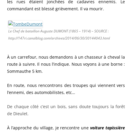
les rues étaient jonchées de cadavres ennemis. Le
commandant est blessé grièvement. Il va mourir.
Le Chef de bataillon Auguste DUMONT (1865 – 1914) – SOURCE :
http://147ri.canalblog.com/archives/2014/06/30/30144043.html
À un carrefour, nous demandons à un chasseur à cheval la
route à suivre. Il nous l’indique. Nous voyons à une borne :
Sommauthe 5 km.
En route, nous rencontrons des troupes qui viennent vers
l’ennemi, des automobilistes, etc…
De chaque côté c’est un bois, sans doute toujours la forêt
de Dieulet.
À l’approche du village, je rencontre une
voiture tapissière