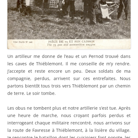
Un artilleur me donne de l’eau et un Pernod trouvé dans
les caves de Thiéblemont. Il me conseille de m’y rendre.
J’accepte et reste encore un peu. Deux soldats de ma
compagnie, perdus, arrivent sur ces entrefaites. Nous
partons bientôt tous trois vers Thiéblemont par un chemin
de terre. Le soir tombe.
Les obus ne tombent plus et notre artillerie s’est tue. Après
une heure de marche, nous croyant parfois perdus et
interrogeant chaque militaire rencontré, nous arrivons sur
la route de Favresse à Thiéblemont, à la lisière du village.
Je rencontre le bataillon dont les cuisiniers font popote, les