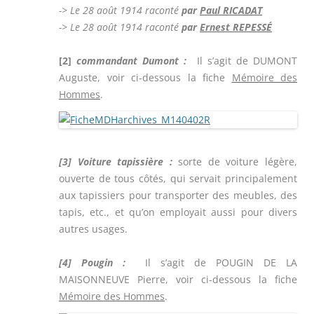
-> Le 28 août 1914
raconté
par
Paul RICADAT
-> Le 28 août 1914
raconté
par
Ernest REPESSÉ
[2]
commandant Dumont :
Il s’agit de DUMONT
Auguste, voir ci-dessous la fiche
Mémoire des
Hommes
.
[3] Voiture tapissière :
sorte de voiture légère,
ouverte de tous côtés, qui servait principalement
aux tapissiers pour transporter des meubles, des
tapis, etc., et qu’on employait aussi pour divers
autres usages.
[4]
Pougin :
Il s’agit de POUGIN DE LA
MAISONNEUVE Pierre, voir ci-dessous la fiche
Mémoire des Hommes
.