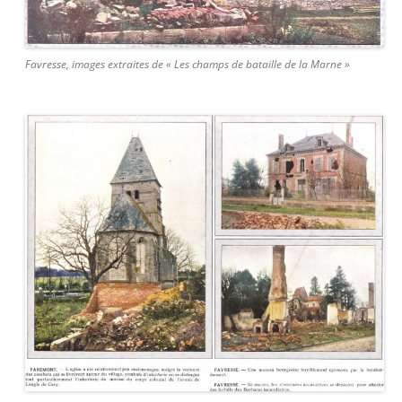
Favresse, images extraites de « Les champs de bataille de la Marne »