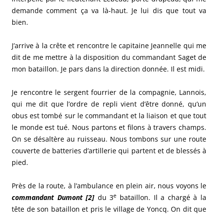
demande comment ça va là-haut. Je lui dis que tout va
bien.
J’arrive à la crête et rencontre le capitaine Jeannelle qui me
dit de me mettre à la disposition du commandant Saget de
mon bataillon. Je pars dans la direction donnée. Il est midi.
Je rencontre le sergent fourrier de la compagnie, Lannois,
qui me dit que l’ordre de repli vient d’être donné, qu’un
obus est tombé sur le commandant et la liaison et que tout
le monde est tué.
Nous partons et filons à travers champs.
On se désaltère au ruisseau. Nous tombons sur une route
couverte de batteries d’artillerie qui partent et de blessés à
pied.
Près de la route, à l’ambulance en plein air, nous voyons le
e
commandant Dumont [2]
du 3
bataillon. Il a chargé à la
tête de son bataillon et pris le village de Yoncq. On dit que