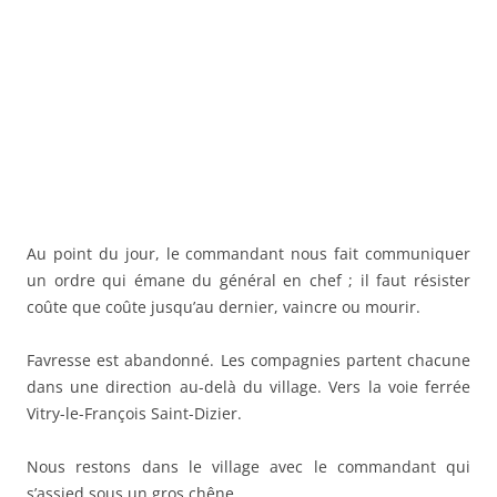
Au point du jour, le commandant nous fait communiquer
un ordre qui émane du général en chef ; il faut résister
coûte que coûte jusqu’au dernier, vaincre ou mourir.
Favresse est abandonné. Les compagnies partent chacune
dans une direction au-delà du village. Vers la voie ferrée
Vitry-le-François Saint-Dizier.
Nous restons dans le village avec le commandant qui
s’assied sous un gros chêne.