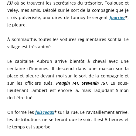
[3]
où se trouvent les secrétaires du trésorier, Toulouse et
Veley, mes amis. Désolé sur le sort de la compagnie que je
crois pulvérisée, aux dires de Lannoy le sergent
fourrier
*
,
je pleure.
À Sommauthe, toutes les voitures régimentaires sont là. Le
village est très animé.
Le capitaine Aubrun arrive bientôt à cheval avec une
centaine d’hommes. Il descend dans une maison sur la
place et pleure devant moi sur le sort de la compagnie et
sur les officiers tués,
Pougin [4]
,
Stevenin [5]
. Le sous-
lieutenant Lambert est encore là, mais l’adjudant Simon
doit être tué.
On forme les
faisceaux
*
sur la rue. Le ravitaillement arrive,
les distributions ne se feront que le soir. Il est 5 heures et
le temps est superbe.