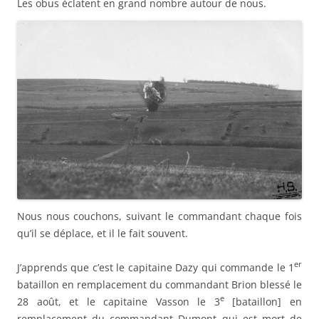
Les obus éclatent en grand nombre autour de nous.
Nous nous couchons, suivant le commandant chaque fois
qu’il se déplace, et il le fait souvent.
er
J’apprends que c’est le capitaine Dazy qui commande le 1
bataillon en remplacement du commandant Brion blessé le
e
28 août, et le capitaine Vasson le 3
[bataillon] en
remplacement du commandant Dumont qui est mort de