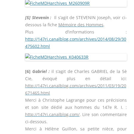
[5]
Stevenin :
Il s’agit de STEVENIN Joseph, voir ci-
dessous la fiche
Mémoire des Hommes
.
Plus d’informations :
http://147ri.canalblog.com/archives/2014/08/29/30
475602.html
[6]
Gabriel :
il s’agit de Charles GABRIEL de la 5è
Cie, évoqué plus en détail ici:
http://147ri.canalblog.com/archives/2011/03/19/20
671465.html
Merci à Christophe Lagrange pour ces précisions
et son site dédié aux hommes du 147e R. I. :
http://147ri.canalblog.com/
. Lire son commentaire
ci-dessous.
Merci à Hélène Guillon, sa petite nièce, pour