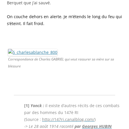
Berquet que j’ai sauvé.
On couche dehors en alerte. Je m’étends le long du feu qui
s’éteint. Il fait froid.
Correspondance de Charles GABRIEL qui veut rassurer sa mère sur sa
blessure
[1]
Yonck :
il existe d’autres récits de ces combats
par des hommes du 147è RI
(Source :
http://147ri.canalblog.com/
)
-> Le 28 août 1914 raconté
par
Georges HUBIN