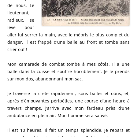
de nous. Le
lieutenant,
radieux, se
lève pour
aller lui serrer la main, avec le mépris le plus complet du
danger. Il est frappé d’une balle au front et tombe sans
crier ouf !
Mon camarade de combat tombe à mes côtés. Il a une
balle dans la cuisse et souffre horriblement. Je le prends
sur mon dos, abandonnant mon sac.
Je traverse la crête rapidement, sous balles et obus, et,
après d’émouvantes péripéties, une course d’une heure à
travers champs, j’arrive avec mon fardeau près d’une
ambulance en plein air. Mon homme sera sauvé.
Il est 10 heures. Il fait un temps splendide. Je repars et