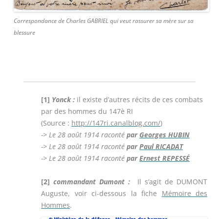
Correspondance de Charles GABRIEL qui veut rassurer sa mère sur sa
blessure
[1]
Yonck :
il existe d’autres récits de ces combats
par des hommes du 147è RI
(Source :
http://147ri.canalblog.com/
)
-> Le 28 août 1914 raconté
par
Georges HUBIN
-> Le 28 août 1914
raconté
par
Paul RICADAT
-> Le 28 août 1914
raconté
par
Ernest REPESSÉ
[2]
commandant Dumont :
Il s’agit de DUMONT
Auguste, voir ci-dessous la fiche
Mémoire des
Hommes
.