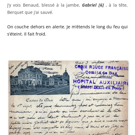
J’y vois Benaud, blessé à la jambe,
Gabriel [6]
, à la tête,
Berquet que j’ai sauvé.
On couche dehors en alerte. Je m’étends le long du feu qui
s’éteint. Il fait froid.