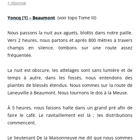
1 réponse
Yoncq [1] – Beaumont
(voir topo Tome III)
Nous passons la nuit aux aguets, blottis dans notre paille.
Vers 2 heures, nous partons et après 800 mètres à travers
champs en silence, tombons sur une route assez
fréquentée.
La nuit est obscure, les attelages sont sans lumière et de
temps à autre, dans les fossés, nous entendons des
plaintes de blessés étendus. Nous sommes sur la route de
Laneuville à Beaumont. Nous tournons le dos à la Meuse.
À 5 heures, nous faisons halte dans un grand pré afin de
faire le café. Le ravitaillement est là ; les distributions
commencent.
Le lieutenant De la Maisonneuve me dit que nous sommes