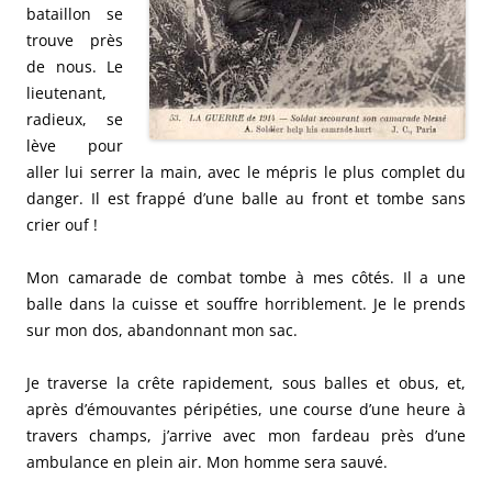
bataillon se
trouve près
de nous. Le
lieutenant,
radieux, se
lève pour
aller lui serrer la main, avec le mépris le plus complet du
danger. Il est frappé d’une balle au front et tombe sans
crier ouf !
Mon camarade de combat tombe à mes côtés. Il a une
balle dans la cuisse et souffre horriblement. Je le prends
sur mon dos, abandonnant mon sac.
Je traverse la crête rapidement, sous balles et obus, et,
après d’émouvantes péripéties, une course d’une heure à
travers champs, j’arrive avec mon fardeau près d’une
ambulance en plein air. Mon homme sera sauvé.