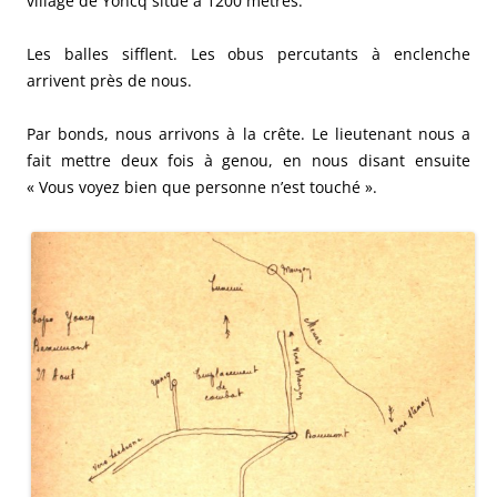
village de Yoncq situé à 1200 mètres.
Les balles sifflent. Les obus percutants à enclenche
arrivent près de nous.
Par bonds, nous arrivons à la crête. Le lieutenant nous a
fait mettre deux fois à genou, en nous disant ensuite
« Vous voyez bien que personne n’est touché ».