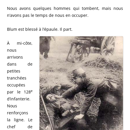
Nous avons quelques hommes qui tombent, mais nous
n’avons pas le temps de nous en occuper.
Blum est blessé à l’épaule. Il part.
À mi-côte,
nous
arrivons
dans de
petites
tranchées
occupées
e
par le 128
d’infanterie.
Nous
renforçons
la ligne. Le
chef de