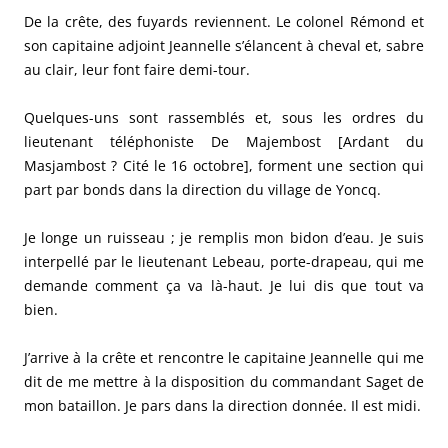
De la crête, des fuyards reviennent. Le colonel Rémond et
son capitaine adjoint Jeannelle s’élancent à cheval et, sabre
au clair, leur font faire demi-tour.
Quelques-uns sont rassemblés et, sous les ordres du
lieutenant téléphoniste De Majembost [Ardant du
Masjambost ? Cité le 16 octobre], forment une section qui
part par bonds dans la direction du village de Yoncq.
Je longe un ruisseau ; je remplis mon bidon d’eau. Je suis
interpellé par le lieutenant Lebeau, porte-drapeau, qui me
demande comment ça va là-haut. Je lui dis que tout va
bien.
J’arrive à la crête et rencontre le capitaine Jeannelle qui me
dit de me mettre à la disposition du commandant Saget de
mon bataillon. Je pars dans la direction donnée. Il est midi.