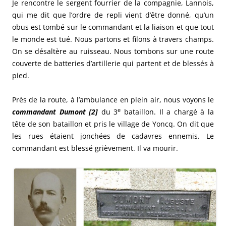
Je rencontre le sergent fourrier de la compagnie, Lannois,
qui me dit que l’ordre de repli vient d’être donné, qu’un
obus est tombé sur le commandant et la liaison et que tout
le monde est tué.
Nous partons et filons à travers champs.
On se désaltère au ruisseau. Nous tombons sur une route
couverte de batteries d’artillerie qui partent et de blessés à
pied.
Près de la route, à l’ambulance en plein air, nous voyons le
e
commandant Dumont [2]
du 3
bataillon. Il a chargé à la
tête de son bataillon et pris le village de Yoncq. On dit que
les rues étaient jonchées de cadavres ennemis. Le
commandant est blessé grièvement. Il va mourir.