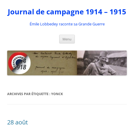
Aller
au
Journal de campagne 1914 – 1915
contenu
Émile Lobbedey raconte sa Grande Guerre
Menu
ARCHIVES PAR ÉTIQUETTE :
YONCK
28 août