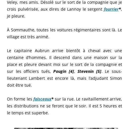
Veley, mes amis. Désolé sur le sort de la compagnie que je
crois pulvérisée, aux dires de Lannoy le sergent
fourrier
*
,
je pleure.
À Sommauthe, toutes les voitures régimentaires sont là. Le
village est très animé.
Le capitaine Aubrun arrive bientôt à cheval avec une
centaine d’hommes. Il descend dans une maison sur la
place et pleure devant moi sur le sort de la compagnie et
sur les officiers tués,
Pougin [4]
,
Stevenin [5]
. Le sous-
lieutenant Lambert est encore là, mais l’adjudant Simon
doit être tué.
On forme les
faisceaux
*
sur la rue. Le ravitaillement arrive,
les distributions ne se feront que le soir. Il est 5 heures et
le temps est superbe.