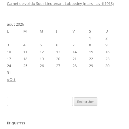
Carnet de vol du Sous Lieutenant Lobbedey (mars – avril 1918)
août 2026
L
M
M
J
V
S
D
1
2
3
4
5
6
7
8
9
10
11
12
13
14
15
16
17
18
19
20
21
22
23
24
25
26
27
28
29
30
31
« Oct
Rechercher :
ÉTIQUETTES