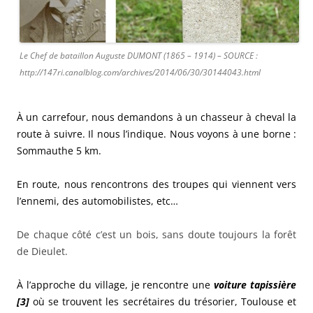
Le Chef de bataillon Auguste DUMONT (1865 – 1914) – SOURCE :
http://147ri.canalblog.com/archives/2014/06/30/30144043.html
À un carrefour, nous demandons à un chasseur à cheval la
route à suivre. Il nous l’indique. Nous voyons à une borne :
Sommauthe 5 km.
En route, nous rencontrons des troupes qui viennent vers
l’ennemi, des automobilistes, etc…
De chaque côté c’est un bois, sans doute toujours la forêt
de Dieulet.
À l’approche du village, je rencontre une
voiture tapissière
[3]
où se trouvent les secrétaires du trésorier, Toulouse et