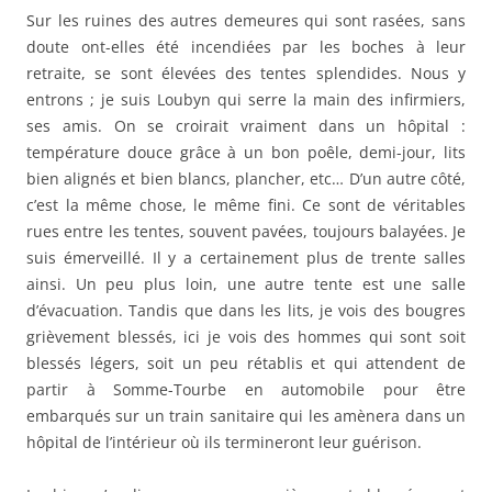
Sur les ruines des autres demeures qui sont rasées, sans
doute ont-elles été incendiées par les boches à leur
retraite, se sont élevées des tentes splendides. Nous y
entrons ; je suis Loubyn qui serre la main des infirmiers,
ses amis. On se croirait vraiment dans un hôpital :
température douce grâce à un bon poêle, demi-jour, lits
bien alignés et bien blancs, plancher, etc… D’un autre côté,
c’est la même chose, le même fini. Ce sont de véritables
rues entre les tentes, souvent pavées, toujours balayées. Je
suis émerveillé. Il y a certainement plus de trente salles
ainsi. Un peu plus loin, une autre tente est une salle
d’évacuation. Tandis que dans les lits, je vois des bougres
grièvement blessés, ici je vois des hommes qui sont soit
blessés légers, soit un peu rétablis et qui attendent de
partir à Somme-Tourbe en automobile pour être
embarqués sur un train sanitaire qui les amènera dans un
hôpital de l’intérieur où ils termineront leur guérison.