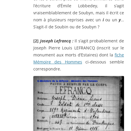
l’écriture d’Émile Lobbedey, il s’agit
vraisemblablement de Soubyn, mais il écrit ce
nom à plusieurs reprises avec un
i
ou un
y
…
S’agit-il de Soubin ou de Soubyn ?
[2]
Joseph Lefrancq :
Il s’agit probablement de
Joseph Pierre Louis LEFRANCQ (inscrit sur le
monument aux morts d’Estaires) dont la
fiche
Mémoire des Hommes
ci-dessous semble
correspondre.