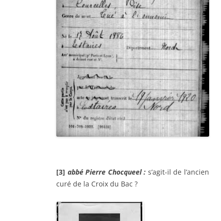
[
3]
abbé Pierre Chocqueel :
s’agit-il de l’ancien
curé de la Croix du Bac ?