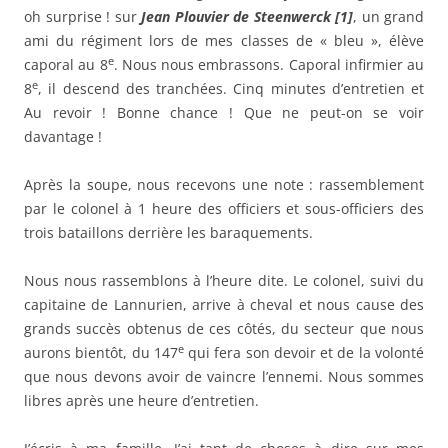
oh surprise ! sur
Jean Plouvier de Steenwerck [1]
, un grand
ami du régiment lors de mes classes de « bleu », élève
e
caporal au 8
. Nous nous embrassons. Caporal infirmier au
e
8
, il descend des tranchées. Cinq minutes d’entretien et
Au revoir ! Bonne chance ! Que ne peut-on se voir
davantage !
Après la soupe, nous recevons une note : rassemblement
par le colonel à 1 heure des officiers et sous-officiers des
trois bataillons derrière les baraquements.
Nous nous rassemblons à l’heure dite. Le colonel, suivi du
capitaine de Lannurien, arrive à cheval et nous cause des
grands succès obtenus de ces côtés, du secteur que nous
e
aurons bientôt, du 147
qui fera son devoir et de la volonté
que nous devons avoir de vaincre l’ennemi. Nous sommes
libres après une heure d’entretien.