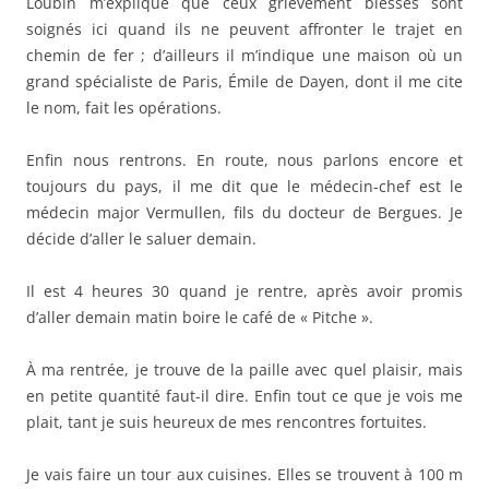
Loubin m’explique que ceux grièvement blessés sont
soignés ici quand ils ne peuvent affronter le trajet en
chemin de fer ; d’ailleurs il m’indique une maison où un
grand spécialiste de Paris, Émile de Dayen, dont il me cite
le nom, fait les opérations.
Enfin nous rentrons. En route, nous parlons encore et
toujours du pays, il me dit que le médecin-chef est le
médecin major Vermullen, fils du docteur de Bergues. Je
décide d’aller le saluer demain.
Il est 4 heures 30 quand je rentre, après avoir promis
d’aller demain matin boire le café de « Pitche ».
À ma rentrée, je trouve de la paille avec quel plaisir, mais
en petite quantité faut-il dire. Enfin tout ce que je vois me
plait, tant je suis heureux de mes rencontres fortuites.
Je vais faire un tour aux cuisines. Elles se trouvent à 100 m