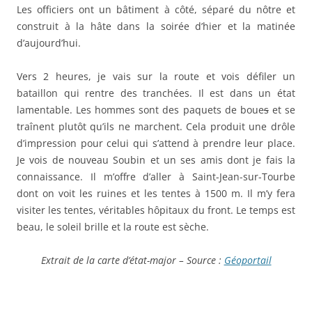
Les officiers ont un bâtiment à côté, séparé du nôtre et
construit à la hâte dans la soirée d’hier et la matinée
d’aujourd’hui.
Vers 2 heures, je vais sur la route et vois défiler un
bataillon qui rentre des tranchées. Il est dans un état
lamentable. Les hommes sont des paquets de boue
s
et se
traînent plutôt qu’ils ne marchent. Cela produit une drôle
d’impression pour celui qui s’attend à prendre leur place.
Je vois de nouveau Soubin et un ses amis dont je fais la
connaissance. Il m’offre d’aller à Saint-Jean-sur-Tourbe
dont on voit les ruines et les tentes à 1500 m. Il m’y fera
visiter les tentes, véritables hôpitaux du front. Le temps est
beau, le soleil brille et la route est sèche.
Extrait de la carte d’état-major – Source :
Géoportail