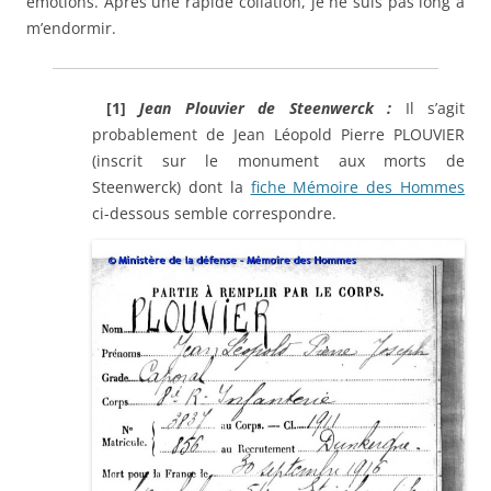
émotions. Après une rapide collation, je ne suis pas long à
m’endormir.
[1]
Jean Plouvier de Steenwerck :
Il s’agit
probablement de Jean Léopold Pierre PLOUVIER
(inscrit sur le monument aux morts de
Steenwerck) dont la
fiche Mémoire des Hommes
ci-dessous semble correspondre.