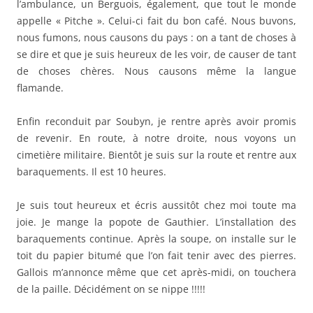
l’ambulance, un Berguois, également, que tout le monde
appelle « Pitche ». Celui-ci fait du bon café. Nous buvons,
nous fumons, nous causons du pays : on a tant de choses à
se dire et que je suis heureux de les voir, de causer de tant
de choses chères. Nous causons même la langue
flamande.
Enfin reconduit par Soubyn, je rentre après avoir promis
de revenir. En route, à notre droite, nous voyons un
cimetière militaire. Bientôt je suis sur la route et rentre aux
baraquements. Il est 10 heures.
Je suis tout heureux et écris aussitôt chez moi toute ma
joie. Je mange la popote de Gauthier. L’installation des
baraquements continue. Après la soupe, on installe sur le
toit du papier bitumé que l’on fait tenir avec des pierres.
Gallois m’annonce même que cet après-midi, on touchera
de la paille. Décidément on se nippe !!!!!