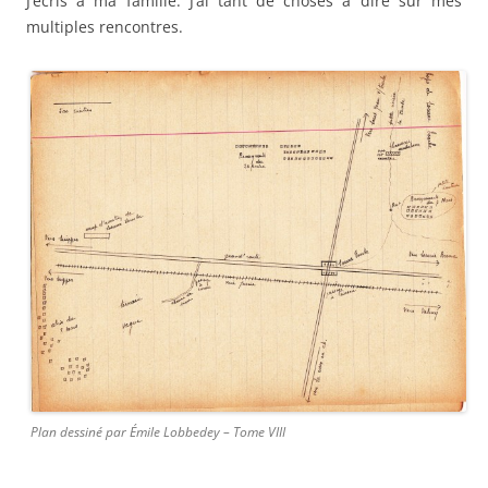
J’écris à ma famille. J’ai tant de choses à dire sur mes
multiples rencontres.
Plan dessiné par Émile Lobbedey – Tome VIII