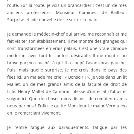
route. Sur la route, je vois un brancardier : c’est un de mes
anciens professeurs, Monsieur Comines, de Bailleul.
Surprise et joie nouvelle de se serrer la main.
Je demande le médecin-chef qui arrive, me reconnaît et me
fait visiter son établissement. Il me montre des granges qui
sont transformées en vrais palais. C’est une vraie clinique
moderne, avec tout le confort désirable. Il me montre un
brave garçon couché, à qui il a coupé l’avant-bras gauche.
Puis, mais quelle surprise, je me crois dans le pays des
fées ici, un malade me crie : « Bonsoir ! ». Je vois dans un lit
Mallet, un de mes grands amis de la faculté de droit de
Lille, Henry Mallet de Cambrai, blessé d’un éclat d’obus et
soigné ici. Que de choses nous disons, de combien d’amis
nous parlons ! Enfin je quitte Monsieur le major Vermullen
en le remerciant vivement.
Je rentre fatigué aux baraquements, fatigué par les