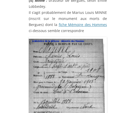
[5
]
Minne :
brasseur de Bergues, selon Émile
Lobbedey.
Il s’agit probablement de Marius Louis MINNE
(inscrit sur le monument aux morts de
Bergues) dont la
fiche Mémoire des Hommes
ci-dessous semble correspondre