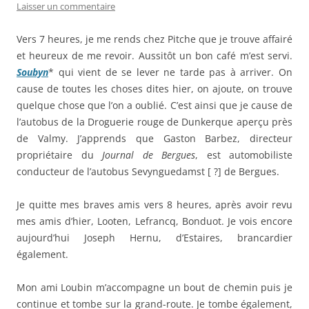
Laisser un commentaire
Vers 7 heures, je me rends chez Pitche que je trouve affairé
et heureux de me revoir. Aussitôt un bon café m’est servi.
Soubyn
* qui vient de se lever ne tarde pas à arriver. On
cause de toutes les choses dites hier, on ajoute, on trouve
quelque chose que l’on a oublié. C’est ainsi que je cause de
l’autobus de la Droguerie rouge de Dunkerque aperçu près
de Valmy. J’apprends que Gaston Barbez, directeur
propriétaire du
Journal de Bergues
, est automobiliste
conducteur de l’autobus Sevynguedamst [ ?] de Bergues.
Je quitte mes braves amis vers 8 heures, après avoir revu
mes amis d’hier, Looten, Lefrancq, Bonduot. Je vois encore
aujourd’hui Joseph Hernu, d’Estaires, brancardier
également.
Mon ami Loubin m’accompagne un bout de chemin puis je
continue et tombe sur la grand-route. Je tombe également,