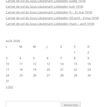
Carnet de vol du Sous Lieutenant Lobbedey (juillet 1918)
Carnet de vol du Sous Lieutenant Lobbedey (juin 1918)
Carnet de vol du Sous Lieutenant Lobbedey (5 – 31 mai 1918)
Carnet de vol du Sous Lieutenant Lobbedey (29 avril – 4 mai 1918)
Carnet de vol du Sous Lieutenant Lobbedey (mars – avril 1918)
août 2026
L
M
M
J
V
S
D
1
2
3
4
5
6
7
8
9
10
11
12
13
14
15
16
17
18
19
20
21
22
23
24
25
26
27
28
29
30
31
« Oct
Rechercher :