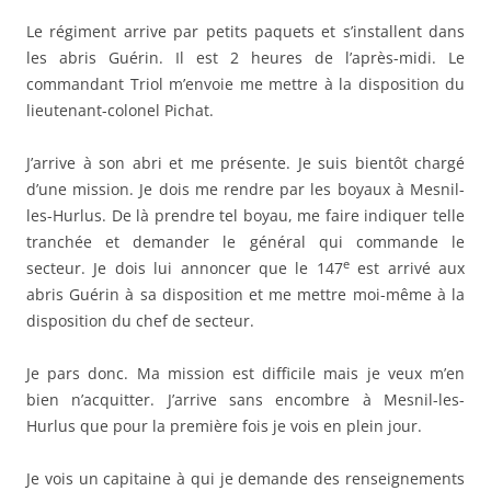
Le régiment arrive par petits paquets et s’installent dans
les abris Guérin. Il est 2 heures de l’après-midi. Le
commandant Triol m’envoie me mettre à la disposition du
lieutenant-colonel Pichat.
J’arrive à son abri et me présente. Je suis bientôt chargé
d’une mission. Je dois me rendre par les boyaux à Mesnil-
les-Hurlus. De là prendre tel boyau, me faire indiquer telle
tranchée et demander le général qui commande le
e
secteur. Je dois lui annoncer que le 147
est arrivé aux
abris Guérin à sa disposition et me mettre moi-même à la
disposition du chef de secteur.
Je pars donc. Ma mission est difficile mais je veux m’en
bien n’acquitter. J’arrive sans encombre à Mesnil-les-
Hurlus que pour la première fois je vois en plein jour.
Je vois un capitaine à qui je demande des renseignements