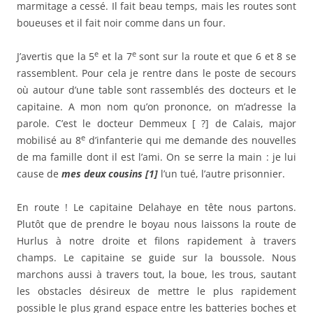
marmitage a cessé. Il fait beau temps, mais les routes sont
boueuses et il fait noir comme dans un four.
e
e
J’avertis que la 5
et la 7
sont sur la route et que 6 et 8 se
rassemblent. Pour cela je rentre dans le poste de secours
où autour d’une table sont rassemblés des docteurs et le
capitaine. A mon nom qu’on prononce, on m’adresse la
parole. C’est le docteur Demmeux [ ?] de Calais, major
e
mobilisé au 8
d’infanterie qui me demande des nouvelles
de ma famille dont il est l’ami. On se serre la main : je lui
cause de
mes deux cousins [1]
l’un tué, l’autre prisonnier.
En route ! Le capitaine Delahaye en tête nous partons.
Plutôt que de prendre le boyau nous laissons la route de
Hurlus à notre droite et filons rapidement à travers
champs. Le capitaine se guide sur la boussole. Nous
marchons aussi à travers tout, la boue, les trous, sautant
les obstacles désireux de mettre le plus rapidement
possible le plus grand espace entre les batteries boches et