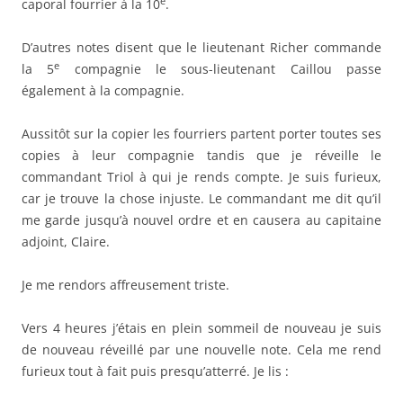
e
caporal fourrier à la 10
.
D’autres notes disent que le lieutenant Richer commande
e
la 5
compagnie le sous-lieutenant Caillou passe
également à la compagnie.
Aussitôt sur la copier les fourriers partent porter toutes ses
copies à leur compagnie tandis que je réveille le
commandant Triol à qui je rends compte. Je suis furieux,
car je trouve la chose injuste. Le commandant me dit qu’il
me garde jusqu’à nouvel ordre et en causera au capitaine
adjoint, Claire.
Je me rendors affreusement triste.
Vers 4 heures j’étais en plein sommeil de nouveau je suis
de nouveau réveillé par une nouvelle note. Cela me rend
furieux tout à fait puis presqu’atterré. Je lis :