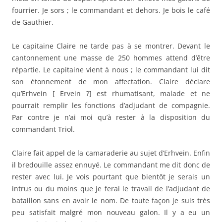
fourrier. Je sors ; le commandant et dehors. Je bois le café
de Gauthier.
Le capitaine Claire ne tarde pas à se montrer. Devant le
cantonnement une masse de 250 hommes attend d’être
répartie. Le capitaine vient à nous ; le commandant lui dit
son étonnement de mon affectation. Claire déclare
qu’Erhvein [ Ervein ?] est rhumatisant, malade et ne
pourrait remplir les fonctions d’adjudant de compagnie.
Par contre je n’ai moi qu’à rester à la disposition du
commandant Triol.
Claire fait appel de la camaraderie au sujet d’Erhvein. Enfin
il bredouille assez ennuyé. Le commandant me dit donc de
rester avec lui. Je vois pourtant que bientôt je serais un
intrus ou du moins que je ferai le travail de l’adjudant de
bataillon sans en avoir le nom. De toute façon je suis très
peu satisfait malgré mon nouveau galon. Il y a eu un