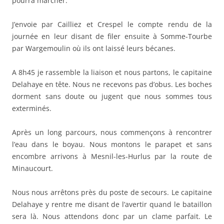
pourra marcher.
J’envoie par Cailliez et Crespel le compte rendu de la
journée en leur disant de filer ensuite à Somme-Tourbe
par Wargemoulin où ils ont laissé leurs bécanes.
A 8h45 je rassemble la liaison et nous partons, le capitaine
Delahaye en tête. Nous ne recevons pas d’obus. Les boches
dorment sans doute ou jugent que nous sommes tous
exterminés.
Après un long parcours, nous commençons à rencontrer
l’eau dans le boyau. Nous montons le parapet et sans
encombre arrivons à Mesnil-les-Hurlus par la route de
Minaucourt.
Nous nous arrêtons près du poste de secours. Le capitaine
Delahaye y rentre me disant de l’avertir quand le bataillon
sera là. Nous attendons donc par un clame parfait. Le