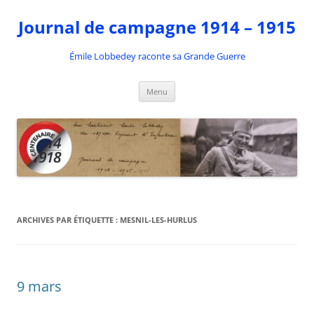
Aller
au
Journal de campagne 1914 – 1915
contenu
Émile Lobbedey raconte sa Grande Guerre
Menu
ARCHIVES PAR ÉTIQUETTE :
MESNIL-LES-HURLUS
9 mars