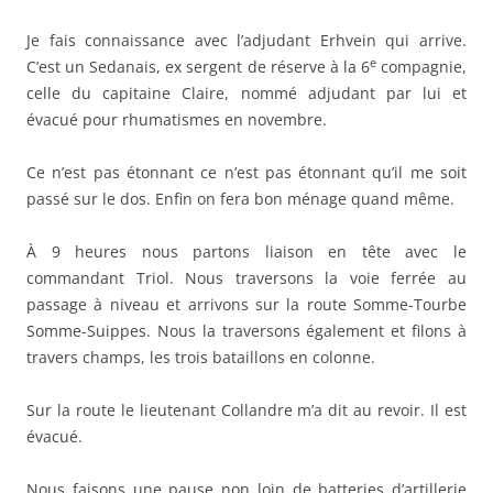
Je fais connaissance avec l’adjudant Erhvein qui arrive.
e
C’est un Sedanais, ex sergent de réserve à la 6
compagnie,
celle du capitaine Claire, nommé adjudant par lui et
évacué pour rhumatismes en novembre.
Ce n’est pas étonnant ce n’est pas étonnant qu’il me soit
passé sur le dos. Enfin on fera bon ménage quand même.
À 9 heures nous partons liaison en tête avec le
commandant Triol. Nous traversons la voie ferrée au
passage à niveau et arrivons sur la route Somme-Tourbe
Somme-Suippes. Nous la traversons également et filons à
travers champs, les trois bataillons en colonne.
Sur la route le lieutenant Collandre m’a dit au revoir. Il est
évacué.
Nous faisons une pause non loin de batteries d’artillerie