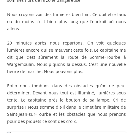
sommes hors de la zone dangereuse.
Nous croyons voir des lumières bien loin. Ce doit être faux
ou du moins c’est bien plus long que l’endroit où nous
allons.
20 minutes après nous repartons. On voit quelques
lumières encore qui se meuvent cette fois. Le capitaine me
dit que c’est sûrement la route de Somme-Tourbe à
Wargemoulin. Nous piquons là-dessus. C’est une nouvelle
heure de marche. Nous pouvons plus.
Enfin nous tombons dans des obstacles qu’on ne peut
déterminer. Devant nous tout est illuminé, lumières sous
tente. Le capitaine près le bouton de sa lampe. Cri de
surprise ! Nous somme dit-il dans le cimetière militaire de
Saint-Jean-sur-Tourbe et les obstacles que nous prenons
pour des piquets ce sont des croix.