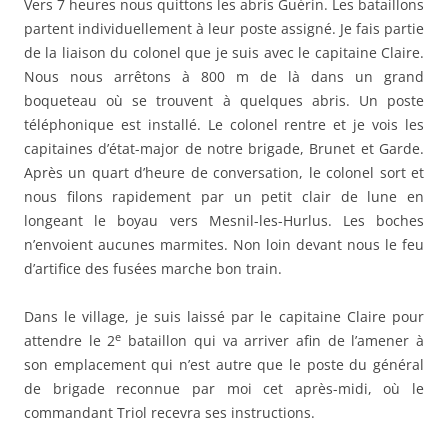
Vers 7 heures nous quittons les abris Guérin. Les bataillons
partent individuellement à leur poste assigné. Je fais partie
de la liaison du colonel que je suis avec le capitaine Claire.
Nous nous arrêtons à 800 m de là dans un grand
boqueteau où se trouvent à quelques abris. Un poste
téléphonique est installé. Le colonel rentre et je vois les
capitaines d’état-major de notre brigade, Brunet et Garde.
Après un quart d’heure de conversation, le colonel sort et
nous filons rapidement par un petit clair de lune en
longeant le boyau vers Mesnil-les-Hurlus. Les boches
n’envoient aucunes marmites. Non loin devant nous le feu
d’artifice des fusées marche bon train.
Dans le village, je suis laissé par le capitaine Claire pour
e
attendre le 2
bataillon qui va arriver afin de l’amener à
son emplacement qui n’est autre que le poste du général
de brigade reconnue par moi cet après-midi, où le
commandant Triol recevra ses instructions.