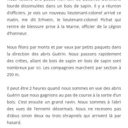
lourde dissimulées dans un bois de sapin. Il y a réunion
d’officiers. Je vois un nouveau lieutenant-colonel arrivé ce
matin, me dit Erhvein, le lieutenant-colonel Pichat qui
rentre de blessure prise à la Marne, officier de la Légion
d’honneur.
Nous filons par monts et par vaux par petits paquets dans
la direction des abris Guérin. Nous passons rapidement
des crêtes, allant de bois de sapin en bois de sapin sont
nombreux par ici. Les compagnies marchent par section à
250 m.
Il peut être 2 heures quand nous sommes en vue des abris
Guérin que nous gagnions au pas de course à la sortie d’un
bois. C’est ensuite un grand ravin. Nous sommes à l’abri
des vues de l’ennemi désormais. Nous ne recevons pas
d’obus sinon deux ou trois shrapnels qui arrivent là par
hasard.