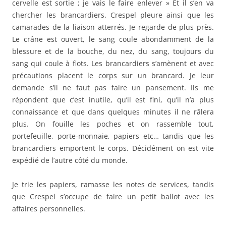
cervelle est sortie ; je vais le faire enlever » Et il s’en va
chercher les brancardiers. Crespel pleure ainsi que les
camarades de la liaison atterrés. Je regarde de plus près.
Le crâne est ouvert, le sang coule abondamment de la
blessure et de la bouche, du nez, du sang, toujours du
sang qui coule à flots. Les brancardiers s’amènent et avec
précautions placent le corps sur un brancard. Je leur
demande s’il ne faut pas faire un pansement. Ils me
répondent que c’est inutile, qu’il est fini, qu’il n’a plus
connaissance et que dans quelques minutes il ne râlera
plus. On fouille les poches et on rassemble tout,
portefeuille, porte-monnaie, papiers etc… tandis que les
brancardiers emportent le corps. Décidément on est vite
expédié de l’autre côté du monde.
Je trie les papiers, ramasse les notes de services, tandis
que Crespel s’occupe de faire un petit ballot avec les
affaires personnelles.