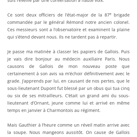
suis réveillé par une conversation à haute voix.
e
Ce sont deux officiers de l’état-major de la 87
brigade
commandée par le général Rémond notre ancien colonel.
Ces messieurs sont a l’observatoire et examinent la plaine
qui s’étend devant nous. Ils ne tardent pas à repartir.
Je passe ma matinée à classer les papiers de Gallois. Puis
je vais dire bonjour au médecin auxiliaire Paris. Nous
causons de Gallois de mon nouveau poste que
certainement à son avis va m’échoir définitivement avec le
grade. J’apprends par lui, en causant de nos pertes, que le
sous-lieutenant Dupont fut blessé par un obus qui tua cinq
ou six de ses mitrailleurs. C’était un grand ami du sous-
lieutenant d’Ornant, jeune comme lui et arrivé en même
temps en janvier à Charmontois au régiment.
Mais Gauthier à l’heure comme un réveil matin arrive avec
la soupe. Nous mangeons aussitôt. On cause de Gallois