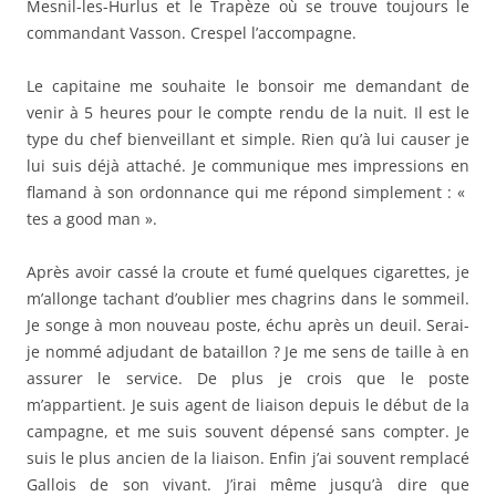
Mesnil-les-Hurlus et le Trapèze où se trouve toujours le
commandant Vasson. Crespel l’accompagne.
Le capitaine me souhaite le bonsoir me demandant de
venir à 5 heures pour le compte rendu de la nuit. Il est le
type du chef bienveillant et simple. Rien qu’à lui causer je
lui suis déjà attaché. Je communique mes impressions en
flamand à son ordonnance qui me répond simplement : «
tes a good man ».
Après avoir cassé la croute et fumé quelques cigarettes, je
m’allonge tachant d’oublier mes chagrins dans le sommeil.
Je songe à mon nouveau poste, échu après un deuil. Serai-
je nommé adjudant de bataillon ? Je me sens de taille à en
assurer le service. De plus je crois que le poste
m’appartient. Je suis agent de liaison depuis le début de la
campagne, et me suis souvent dépensé sans compter. Je
suis le plus ancien de la liaison. Enfin j’ai souvent remplacé
Gallois de son vivant. J’irai même jusqu’à dire que