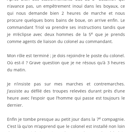
n’avance pas, un empêtrement inouï dans les boyaux, ce
qui nous demande bien 2 heures de marche et nous
procure quelques bons bains de boue, on arrive enfin. Le
commandant Triol va prendre ses instructions tandis que
e
je m’éclipse avec deux hommes de la 5
que je prends
comme agents de liaison du colonel au commandant.
Mon rôle est terminé ; je dois rejoindre le poste du colonel.
Où est-il ? Grave question que je ne résous qu’à 3 heures
du matin.
Je n’insiste pas sur mes marches et contremarches.
J’assiste au défilé des troupes relevées durant près d’une
heure avec l’espoir que l’homme qui passe est toujours le
dernier.
e
Enfin je tombe presque au petit jour dans la 7
compagnie.
C’est là qu’on m’apprend que le colonel est installé non loin