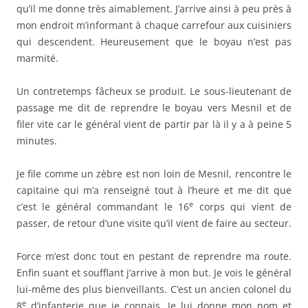
qu’il me donne très aimablement. J’arrive ainsi à peu près à
mon endroit m’informant à chaque carrefour aux cuisiniers
qui descendent. Heureusement que le boyau n’est pas
marmité.
Un contretemps fâcheux se produit. Le sous-lieutenant de
passage me dit de reprendre le boyau vers Mesnil et de
filer vite car le général vient de partir par là il y a à peine 5
minutes.
Je file comme un zèbre est non loin de Mesnil, rencontre le
capitaine qui m’a renseigné tout à l’heure et me dit que
e
c’est le général commandant le 16
corps qui vient de
passer, de retour d’une visite qu’il vient de faire au secteur.
Force m’est donc tout en pestant de reprendre ma route.
Enfin suant et soufflant j’arrive à mon but. Je vois le général
lui-même des plus bienveillants. C’est un ancien colonel du
e
8
d’infanterie que je connais. Je lui donne mon nom et