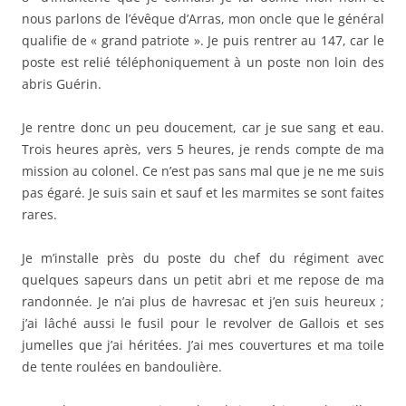
nous parlons de l’évêque d’Arras, mon oncle que le général
qualifie de « grand patriote ». Je puis rentrer au 147, car le
poste est relié téléphoniquement à un poste non loin des
abris Guérin.
Je rentre donc un peu doucement, car je sue sang et eau.
Trois heures après, vers 5 heures, je rends compte de ma
mission au colonel. Ce n’est pas sans mal que je ne me suis
pas égaré. Je suis sain et sauf et les marmites se sont faites
rares.
Je m’installe près du poste du chef du régiment avec
quelques sapeurs dans un petit abri et me repose de ma
randonnée. Je n’ai plus de havresac et j’en suis heureux ;
j’ai lâché aussi le fusil pour le revolver de Gallois et ses
jumelles que j’ai héritées. J’ai mes couvertures et ma toile
de tente roulées en bandoulière.