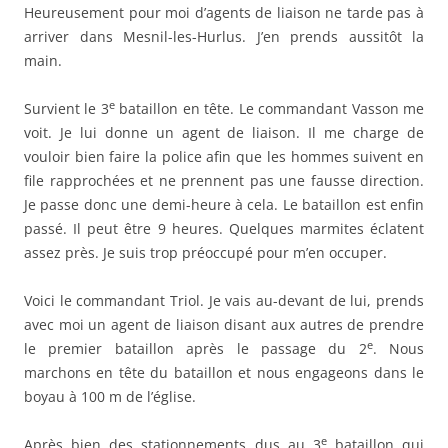
Heureusement pour moi d’agents de liaison ne tarde pas à
arriver dans Mesnil-les-Hurlus. J’en prends aussitôt la
main.
e
Survient le 3
bataillon en tête. Le commandant Vasson me
voit. Je lui donne un agent de liaison. Il me charge de
vouloir bien faire la police afin que les hommes suivent en
file rapprochées et ne prennent pas une fausse direction.
Je passe donc une demi-heure à cela. Le bataillon est enfin
passé. Il peut être 9 heures. Quelques marmites éclatent
assez près. Je suis trop préoccupé pour m’en occuper.
Voici le commandant Triol. Je vais au-devant de lui, prends
avec moi un agent de liaison disant aux autres de prendre
e
le premier bataillon après le passage du 2
. Nous
marchons en tête du bataillon et nous engageons dans le
boyau à 100 m de l’église.
e
Après bien des stationnements dus au 3
bataillon qui