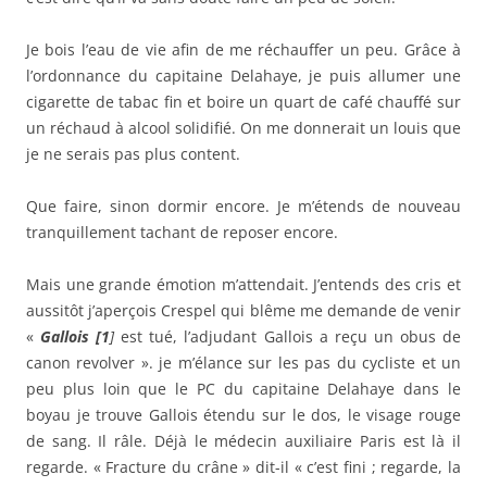
Je bois l’eau de vie afin de me réchauffer un peu. Grâce à
l’ordonnance du capitaine Delahaye, je puis allumer une
cigarette de tabac fin et boire un quart de café chauffé sur
un réchaud à alcool solidifié. On me donnerait un louis que
je ne serais pas plus content.
Que faire, sinon dormir encore. Je m’étends de nouveau
tranquillement tachant de reposer encore.
Mais une grande émotion m’attendait. J’entends des cris et
aussitôt j’aperçois Crespel qui blême me demande de venir
«
Gallois [1
]
est tué, l’adjudant Gallois a reçu un obus de
canon revolver ». je m’élance sur les pas du cycliste et un
peu plus loin que le PC du capitaine Delahaye dans le
boyau je trouve Gallois étendu sur le dos, le visage rouge
de sang. Il râle. Déjà le médecin auxiliaire Paris est là il
regarde. « Fracture du crâne » dit-il « c’est fini ; regarde, la