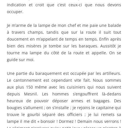
indication et croit que c’est ceux-ci que nous devons
occuper.
Je m’arme de la lampe de mon chef et me paie une balade
à travers champs, tandis que sur la route il suit tout
doucement en m’appelant de temps en temps. Enfin après
bien des misères je tombe sur les baraques. Aussitôt je
tourne ma lampe du côté de la route et appelle. On se
guide sur moi.
Une partie du baraquement est occupée par les artilleurs.
Le cantonnement est cependant vite fait. Nous sommes
aux plus 150 même avec les cuisiniers qui nous suivent
depuis Mesnil. Les hommes s’engouffrent là-dedans
heureux de pouvoir déposer armes et bagages. Des
bougies s’allument ; on s’installe ; je rejoins le capitaine qui
trouve le gourbi séparé des officiers ; je lui remets sa
lampe il me dit « bonsoir ! Dormez ! Demain nous verrons !