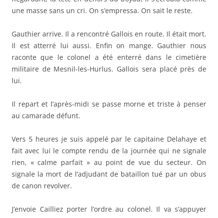
une masse sans un cri. On s’empressa. On sait le reste.
Gauthier arrive. Il a rencontré Gallois en route. Il était mort.
Il est atterré lui aussi. Enfin on mange. Gauthier nous
raconte que le colonel a été enterré dans le cimetière
militaire de Mesnil-les-Hurlus. Gallois sera placé près de
lui.
Il repart et l’après-midi se passe morne et triste à penser
au camarade défunt.
Vers 5 heures je suis appelé par le capitaine Delahaye et
fait avec lui le compte rendu de la journée qui ne signale
rien, « calme parfait » au point de vue du secteur. On
signale la mort de l’adjudant de bataillon tué par un obus
de canon revolver.
J’envoie Cailliez porter l’ordre au colonel. Il va s’appuyer