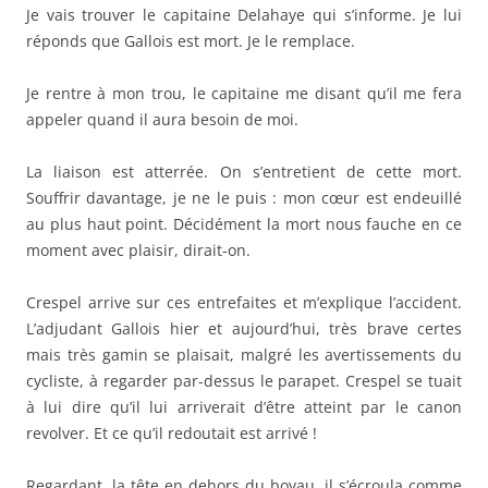
Je vais trouver le capitaine Delahaye qui s’informe. Je lui
réponds que Gallois est mort. Je le remplace.
Je rentre à mon trou, le capitaine me disant qu’il me fera
appeler quand il aura besoin de moi.
La liaison est atterrée. On s’entretient de cette mort.
Souffrir davantage, je ne le puis : mon cœur est endeuillé
au plus haut point. Décidément la mort nous fauche en ce
moment avec plaisir, dirait-on.
Crespel arrive sur ces entrefaites et m’explique l’accident.
L’adjudant Gallois hier et aujourd’hui, très brave certes
mais très gamin se plaisait, malgré les avertissements du
cycliste, à regarder par-dessus le parapet. Crespel se tuait
à lui dire qu’il lui arriverait d’être atteint par le canon
revolver. Et ce qu’il redoutait est arrivé !
Regardant, la tête en dehors du boyau, il s’écroula comme