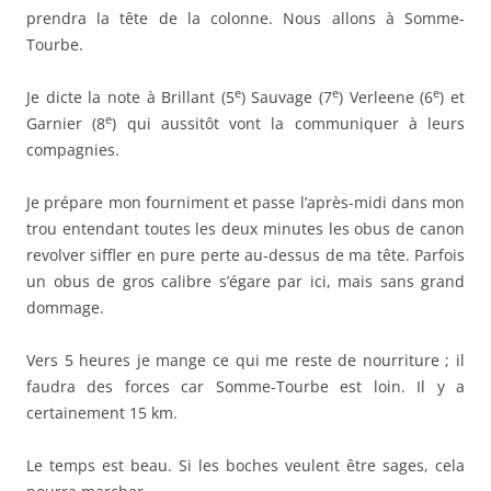
prendra la tête de la colonne. Nous allons à Somme-
Tourbe.
e
e
e
Je dicte la note à Brillant (5
) Sauvage (7
) Verleene (6
) et
e
Garnier (8
) qui aussitôt vont la communiquer à leurs
compagnies.
Je prépare mon fourniment et passe l’après-midi dans mon
trou entendant toutes les deux minutes les obus de canon
revolver siffler en pure perte au-dessus de ma tête. Parfois
un obus de gros calibre s’égare par ici, mais sans grand
dommage.
Vers 5 heures je mange ce qui me reste de nourriture ; il
faudra des forces car Somme-Tourbe est loin. Il y a
certainement 15 km.
Le temps est beau. Si les boches veulent être sages, cela