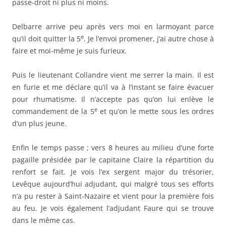
passe-droit ni plus ni moins.
Delbarre arrive peu après vers moi en larmoyant parce
e
qu’il doit quitter la 5
. Je l’envoi promener, j’ai autre chose à
faire et moi-même je suis furieux.
Puis le lieutenant Collandre vient me serrer la main. Il est
en furie et me déclare qu’il va à l’instant se faire évacuer
pour rhumatisme. Il n’accepte pas qu’on lui enlève le
e
commandement de la 5
et qu’on le mette sous les ordres
d’un plus jeune.
Enfin le temps passe ; vers 8 heures au milieu d’une forte
pagaille présidée par le capitaine Claire la répartition du
renfort se fait. Je vois l’ex sergent major du trésorier,
Levêque aujourd’hui adjudant, qui malgré tous ses efforts
n’a pu rester à Saint-Nazaire et vient pour la première fois
au feu. Je vois également l’adjudant Faure qui se trouve
dans le même cas.