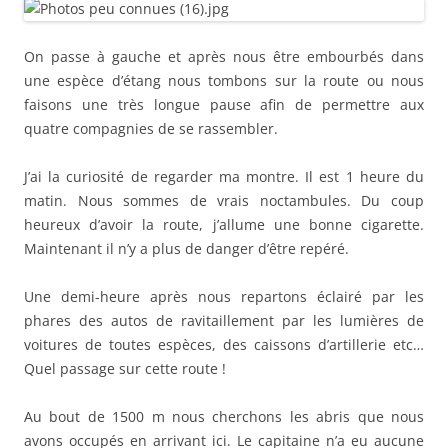
On passe à gauche et après nous être embourbés dans
une espèce d’étang nous tombons sur la route ou nous
faisons une très longue pause afin de permettre aux
quatre compagnies de se rassembler.
J’ai la curiosité de regarder ma montre. Il est 1 heure du
matin. Nous sommes de vrais noctambules. Du coup
heureux d’avoir la route, j’allume une bonne cigarette.
Maintenant il n’y a plus de danger d’être repéré.
Une demi-heure après nous repartons éclairé par les
phares des autos de ravitaillement par les lumières de
voitures de toutes espèces, des caissons d’artillerie etc…
Quel passage sur cette route !
Au bout de 1500 m nous cherchons les abris que nous
avons occupés en arrivant ici. Le capitaine n’a eu aucune