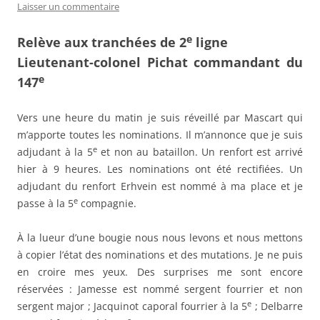
Laisser un commentaire
e
Relève aux tranchées de 2
ligne
Lieutenant-colonel Pichat commandant du
e
147
Vers une heure du matin je suis réveillé par Mascart qui
m’apporte toutes les nominations. Il m’annonce que je suis
e
adjudant à la 5
et non au bataillon. Un renfort est arrivé
hier à 9 heures. Les nominations ont été rectifiées. Un
adjudant du renfort Erhvein est nommé à ma place et je
e
passe à la 5
compagnie.
À la lueur d’une bougie nous nous levons et nous mettons
à copier l’état des nominations et des mutations. Je ne puis
en croire mes yeux. Des surprises me sont encore
réservées : Jamesse est nommé sergent fourrier et non
e
sergent major ; Jacquinot caporal fourrier à la 5
; Delbarre