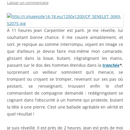
Laisser un commentaire
À 11 heures Jean Carpentier est parti. Je me réveille, lui
souhaitant bonne chance. Il me couvre aimablement, et
sort. Je repique au somme interrompu, voyant en image ce
que d’ailleurs je devrai faire moi-même mon camarade,
glissant dans la boue, butant, s’égratignant les mains,
passant sur le dos des hommes étendus dans la
tranchée
*
,
surprenant un veilleur somnolent qu’il menace, se
trompant ou croyant se tromper, revenant sur ses pas où
pestant, se renseignant, trouvant enfin le chef
commandant de compagnie demandé ; redégringolant se
cognant dans l’obscurité à un homme qui proteste, butant
la tête à une pierre. C’est une ballade agréable en vérité et
quel résultat !
Je suis réveillé. Il est près de 2 heures. Jean est près de moi