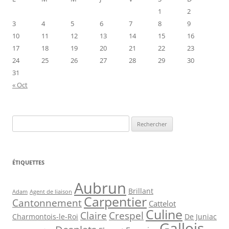
1
2
3
4
5
6
7
8
9
10
11
12
13
14
15
16
17
18
19
20
21
22
23
24
25
26
27
28
29
30
31
« Oct
Rechercher :
ÉTIQUETTES
Aubrun
Brillant
Agent de liaison
Adam
Carpentier
Cantonnement
Cattelot
Culine
Claire
Crespel
De Juniac
Charmontois-le-Roi
Gallois