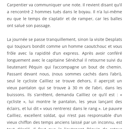
Carpentier va communiquer une note. Il revient disant qu’il
a rencontré 2 hommes tués dans le boyau. Il n’a lui-même
eu que le temps de s’aplatir et de ramper, car les balles
ont salué son passage.
La journée se passe tranquillement, sinon la visite Desplats
qui toujours bondit comme un homme caoutchouc et vous
frôle avec la rapidité d’un express. Après avoir conféré
longuement avec le capitaine Sénéchal il retourne suivi du
lieutenant Péquin qui l’accompagne un bout de chemin.
Passant devant nous, (nous sommes cachés dans l’abri),
seul le cycliste Cailliez se trouve dehors, il aperçoit un
vieux pantalon qui se trouve à 30 m de l’abri, dans les
buissons. Ils s’arrêtent, demanda Cailliez ce qu’il est : «
cycliste », lui montre le pantalon, les yeux lançant des
éclairs, et lui dit « vous rentrerez dans le rang ». Le pauvre
Cailliez, excellent soldat, qui n’est pas responsable d’un
vieux chiffon des temps anciens laissé par un inconnu, est