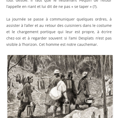
tout désolé. Il faut que le lieutenant Péquin de retour
l’appelle en riant et lui dit de ne pas « se taper » (?).
La journée se passe à communiquer quelques ordres, à
assister à l’aller et au retour des cuisiniers dans le costume
et le chargement portique qui leur est propre, à écrire
chez-soi et à regarder souvent si l’ami Desplats n’est pas
visible à l’horizon. Cet homme est notre cauchemar.