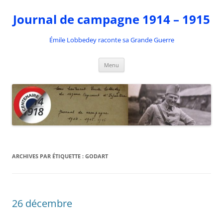
Aller
au
Journal de campagne 1914 – 1915
contenu
Émile Lobbedey raconte sa Grande Guerre
Menu
ARCHIVES PAR ÉTIQUETTE :
GODART
26 décembre