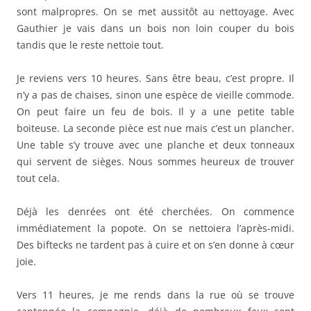
sont malpropres. On se met aussitôt au nettoyage. Avec
Gauthier je vais dans un bois non loin couper du bois
tandis que le reste nettoie tout.
Je reviens vers 10 heures. Sans être beau, c’est propre. Il
n’y a pas de chaises, sinon une espèce de vieille commode.
On peut faire un feu de bois. Il y a une petite table
boiteuse. La seconde pièce est nue mais c’est un plancher.
Une table s’y trouve avec une planche et deux tonneaux
qui servent de sièges. Nous sommes heureux de trouver
tout cela.
Déjà les denrées ont été cherchées. On commence
immédiatement la popote. On se nettoiera l’après-midi.
Des biftecks ne tardent pas à cuire et on s’en donne à cœur
joie.
Vers 11 heures, je me rends dans la rue où se trouve