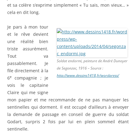
et sa colère s’exprime simplement « Tu sais, mon vieux… »
cela en dit long.
Je pars à mon tour
et le rêve devient
une réalité bien
triste assurément.
Tout va
Soldat endormi, peinture de André Dunoyer
passablement. Je
de Segonzac, 1916 – Source :
file directement à la
http://www.dessins1418.fr/wordpress/
e
6
compagnie ; je
vois le capitaine
Claire qui me signe
mon papier et me recommande de ne pas manquer les
sentinelles qui dorment. Il est occupé d’ailleurs à envoyer
la demande de passage en conseil de guerre du soldat
Godart, surpris 2 fois par lui en plein sommeil étant
sentinelle.