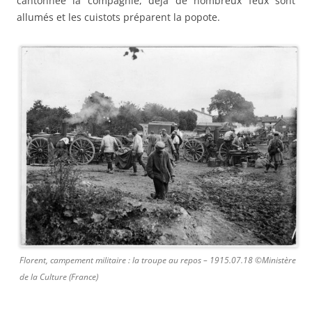
cantonnée la compagnie, déjà de nombreux feux sont
allumés et les cuistots préparent la popote.
Florent, campement militaire : la troupe au repos – 1915.07.18 ©Ministère
de la Culture (France)