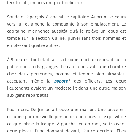
territorial. J’en bois un quart délicieux.
Soudain j’aperçois à cheval le capitaine Aubrun. Je cours
vers lui et amène la compagnie à son emplacement. Le
capitaine m’annonce aussitôt qu’à la relève un obus est
tombé sur la section Culine, pulvérisant trois hommes et
en blessant quatre autres.
À 9 heures, tout était fait. La troupe fourbue reposait sur la
paille dans trois granges. Le capitaine avait une chambre
chez deux personnes, homme et femme bien aimables,
acceptant même la
popote
*
des officiers. Les deux
lieutenants avaient un modeste lit dans une autre maison
aux gens rébarbatifs.
Pour nous, De Juniac a trouvé une maison. Une pièce est
occupée par une vieille personne à peu près folle qui vit de
ce que laisse la troupe. À gauche, en entrant, se trouvent
deux pièces, l’une donnant devant, l’autre derrière. Elles