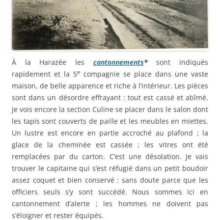
À la Harazée les
cantonnements
*
sont indiqués
e
rapidement et la 5
compagnie se place dans une vaste
maison, de belle apparence et riche à l’intérieur. Les pièces
sont dans un désordre effrayant : tout est cassé et abîmé.
Je vois encore la section Culine se placer dans le salon dont
les tapis sont couverts de paille et les meubles en miettes.
Un lustre est encore en partie accroché au plafond ; la
glace de la cheminée est cassée ; les vitres ont été
remplacées par du carton. C’est une désolation. Je vais
trouver le capitaine qui s’est réfugié dans un petit boudoir
assez coquet et bien conservé : sans doute parce que les
officiers seuls s’y sont succédé. Nous sommes ici en
cantonnement d’alerte ; les hommes ne doivent pas
s’éloigner et rester équipés.