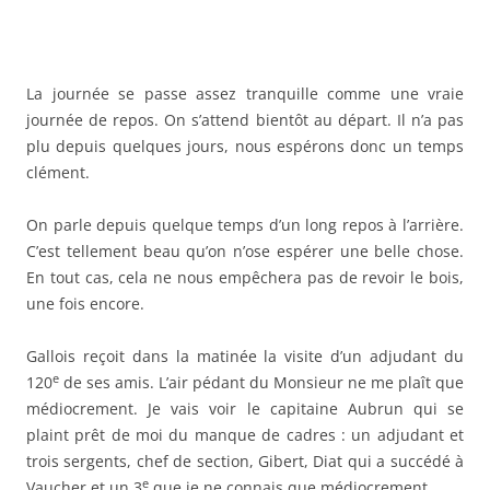
La journée se passe assez tranquille comme une vraie
journée de repos. On s’attend bientôt au départ. Il n’a pas
plu depuis quelques jours, nous espérons donc un temps
clément.
On parle depuis quelque temps d’un long repos à l’arrière.
C’est tellement beau qu’on n’ose espérer une belle chose.
En tout cas, cela ne nous empêchera pas de revoir le bois,
une fois encore.
Gallois reçoit dans la matinée la visite d’un adjudant du
e
120
de ses amis. L’air pédant du Monsieur ne me plaît que
médiocrement. Je vais voir le capitaine Aubrun qui se
plaint prêt de moi du manque de cadres : un adjudant et
trois sergents, chef de section, Gibert, Diat qui a succédé à
e
Vaucher et un 3
que je ne connais que médiocrement.