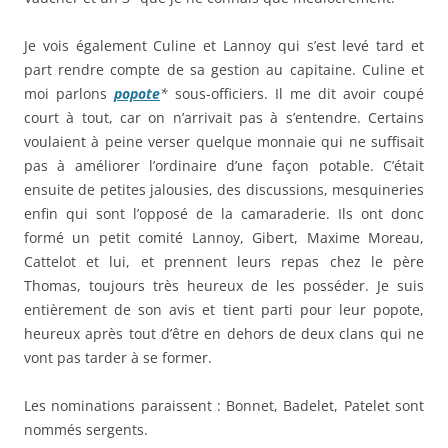
Je vois également Culine et Lannoy qui s’est levé tard et
part rendre compte de sa gestion au capitaine. Culine et
moi parlons
popote
*
sous-officiers. Il me dit avoir coupé
court à tout, car on n’arrivait pas à s’entendre. Certains
voulaient à peine verser quelque monnaie qui ne suffisait
pas à améliorer l’ordinaire d’une façon potable. C’était
ensuite de petites jalousies, des discussions, mesquineries
enfin qui sont l’opposé de la camaraderie. Ils ont donc
formé un petit comité Lannoy, Gibert, Maxime Moreau,
Cattelot et lui, et prennent leurs repas chez le père
Thomas, toujours très heureux de les posséder. Je suis
entièrement de son avis et tient parti pour leur popote,
heureux après tout d’être en dehors de deux clans qui ne
vont pas tarder à se former.
Les nominations paraissent : Bonnet, Badelet, Patelet sont
nommés sergents.