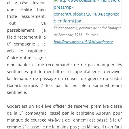
et le rêve devient
une réalité bien
triste assurément.
Tout va
Soldat endormi, peinture de André Dunoyer
passablement. Je
de Segonzac, 1916 – Source :
file directement à la
http://www.dessins1418.fr/wordpress/
e
6
compagnie ; je
vois le capitaine
Claire qui me signe
mon papier et me recommande de ne pas manquer les
sentinelles qui dorment. Il est occupé d’ailleurs à envoyer
la demande de passage en conseil de guerre du soldat
Godart, surpris 2 fois par lui en plein sommeil étant
sentinelle.
Godart est un ex élève officier de réserve, première classe
e
de la 5
compagnie, cassé par le capitaine Aubrun pour
e
manque de courage vis-à-vis de l’ennemi est passé à la 6
e
comme 2
classe. Je ne le plains pas ; les lâches, il n’en faut