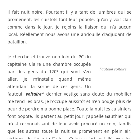
Il fait nuit noire. Pourtant il y a tant de lumières qui se
promènent, les cuistots font leur popote, qu’on y voit clair
comme dans le jour. Je rejoins la liaison qui n’a aucun
local. Réellement nous avons une andouille d’adjudant de
bataillon.
Je cherche et trouve non loin du PC du
capitaine Claire une chambre occupée
Fauteuil voltaire
e
par des gens du 120
qui vont s’en
aller. Je m’installe quand même
attendant la sortie de ces gens. Un
fauteuil
voltaire*
dernier vestige sans doute du mobilier
me tend les bras. Je l’occupe aussitôt et n’en bouge plus de
peur de perdre ma bonne place. Toute la nuit les cuisiniers
font popote. Ils partent au petit jour. J’appelle Gauthier qui
m’est reconnaissant de leur avoir procuré un coin, tandis
que les autres toute la nuit se promènent en plein air,
victimes de l’incurie Gallois. Celui-ci s’est installé avec les