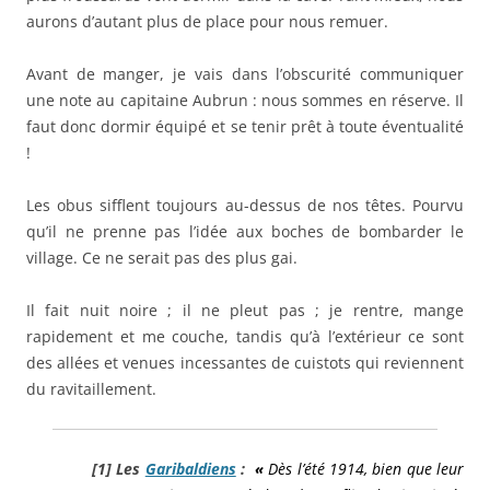
aurons d’autant plus de place pour nous remuer.
Avant de manger, je vais dans l’obscurité communiquer
une note au capitaine Aubrun : nous sommes en réserve. Il
faut donc dormir équipé et se tenir prêt à toute éventualité
!
Les obus sifflent toujours au-dessus de nos têtes. Pourvu
qu’il ne prenne pas l’idée aux boches de bombarder le
village. Ce ne serait pas des plus gai.
Il fait nuit noire ; il ne pleut pas ; je rentre, mange
rapidement et me couche, tandis qu’à l’extérieur ce sont
des allées et venues incessantes de cuistots qui reviennent
du ravitaillement.
[1]
Les
Garibaldiens
:
«
Dès l’été 1914
, bien que leur