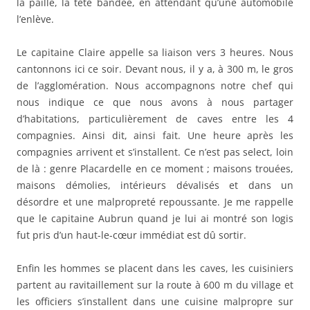
la paille, la tête bandée, en attendant qu’une automobile
l’enlève.
Le capitaine Claire appelle sa liaison vers 3 heures. Nous
cantonnons ici ce soir. Devant nous, il y a, à 300 m, le gros
de l’agglomération. Nous accompagnons notre chef qui
nous indique ce que nous avons à nous partager
d’habitations, particulièrement de caves entre les 4
compagnies. Ainsi dit, ainsi fait. Une heure après les
compagnies arrivent et s’installent. Ce n’est pas select, loin
de là : genre Placardelle en ce moment ; maisons trouées,
maisons démolies, intérieurs dévalisés et dans un
désordre et une malpropreté repoussante. Je me rappelle
que le capitaine Aubrun quand je lui ai montré son logis
fut pris d’un haut-le-cœur immédiat est dû sortir.
Enfin les hommes se placent dans les caves, les cuisiniers
partent au ravitaillement sur la route à 600 m du village et
les officiers s’installent dans une cuisine malpropre sur