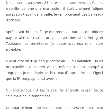
Nous nous levons vers 8 heures sans nous presser. Gallois
à ronfler comme une marmotte ; il était vraiment fatigué
après son travail de la veille, le renforcement des barreaux
d’échelle.
Après avoir bu le café, je me rends au bureau de l’officier
payeur afin de causer un peu avec mes amis Verley et
Toulouse, les secrétaires. Je passe avec eux une heure
agréable.
Il peut être 9h30 quand je rentre au PC du bataillon. Un cri
m’accueille : « on s’en va ». Déjà chacun est occupé à
s’équiper. Je me dépêche, heureux d’apprendre par Pignol
e
que la 5
compagnie est avertie.
Où allons-nous ? À Lachalade. J’ai entendu causer de ce
coin mais ne le connaît pas.
Un quart d’heure après nous partions. C’est ce qu’on peut