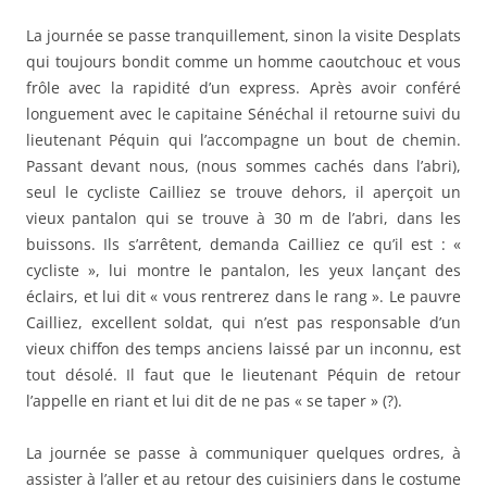
La journée se passe tranquillement, sinon la visite Desplats
qui toujours bondit comme un homme caoutchouc et vous
frôle avec la rapidité d’un express. Après avoir conféré
longuement avec le capitaine Sénéchal il retourne suivi du
lieutenant Péquin qui l’accompagne un bout de chemin.
Passant devant nous, (nous sommes cachés dans l’abri),
seul le cycliste Cailliez se trouve dehors, il aperçoit un
vieux pantalon qui se trouve à 30 m de l’abri, dans les
buissons. Ils s’arrêtent, demanda Cailliez ce qu’il est : «
cycliste », lui montre le pantalon, les yeux lançant des
éclairs, et lui dit « vous rentrerez dans le rang ». Le pauvre
Cailliez, excellent soldat, qui n’est pas responsable d’un
vieux chiffon des temps anciens laissé par un inconnu, est
tout désolé. Il faut que le lieutenant Péquin de retour
l’appelle en riant et lui dit de ne pas « se taper » (?).
La journée se passe à communiquer quelques ordres, à
assister à l’aller et au retour des cuisiniers dans le costume