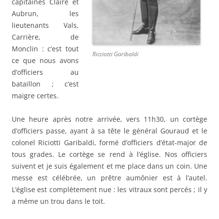
capitaines Claire et
Aubrun, les
lieutenants Vals,
Carrière, de
Monclin : c’est tout
Ricciotti Garibaldi
ce que nous avons
d’officiers au
bataillon ; c’est
maigre certes.
Une heure après notre arrivée, vers 11h30, un cortège
d’officiers passe, ayant à sa tête le général Gouraud et le
colonel Riciotti Garibaldi, formé d’officiers d’état-major de
tous grades. Le cortège se rend à l’église. Nos officiers
suivent et je suis également et me place dans un coin. Une
messe est célébrée, un prêtre aumônier est à l’autel.
L’église est complètement nue : les vitraux sont percés ; il y
a même un trou dans le toit.