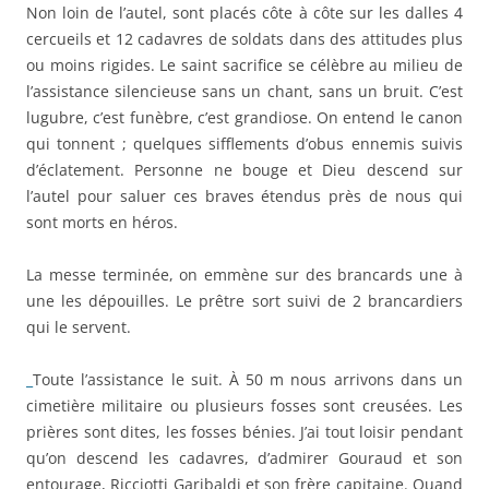
Non loin de l’autel, sont placés côte à côte sur les dalles 4
cercueils et 12 cadavres de soldats dans des attitudes plus
ou moins rigides. Le saint sacrifice se célèbre au milieu de
l’assistance silencieuse sans un chant, sans un bruit. C’est
lugubre, c’est funèbre, c’est grandiose. On entend le canon
qui tonnent ; quelques sifflements d’obus ennemis suivis
d’éclatement. Personne ne bouge et Dieu descend sur
l’autel pour saluer ces braves étendus près de nous qui
sont morts en héros.
La messe terminée, on emmène sur des brancards une à
une les dépouilles. Le prêtre sort suivi de 2 brancardiers
qui le servent.
Toute l’assistance le suit. À 50 m nous arrivons dans un
cimetière militaire ou plusieurs fosses sont creusées. Les
prières sont dites, les fosses bénies. J’ai tout loisir pendant
qu’on descend les cadavres, d’admirer Gouraud et son
entourage, Ricciotti Garibaldi et son frère capitaine. Quand