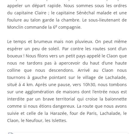
appeler un départ rapide. Nous sommes sous les ordres
du capitaine Claire ; le capitaine Sénéchal malade et une
foulure au talon garde la chambre. Le sous-lieutenant de
e
Monclin commande la 6
compagnie.
Le temps et brumeux mais non pluvieux. On peut même
espérer un peu de soleil. Par contre les routes sont d’un
boueux ! Nous filons vers un petit pays appelé le Claon que
nous ne tardons pas à apercevoir du haut d’une haute
colline que nous descendons. Arrivé au Claon nous
tournons à gauche pointant sur le village de Lachalade,
situé à 4 km. Après une pause, vers 10h30, nous tombons
sur une agglomération de maisons dont l’entrée nous est
interdite par un brave territorial qui croise la baïonnette
comme si nous étions dangereux. La route que nous avons
suivie et celle de la Harazée, four de Paris, Lachalade, le
Claon, le Neufour, les Islettes.