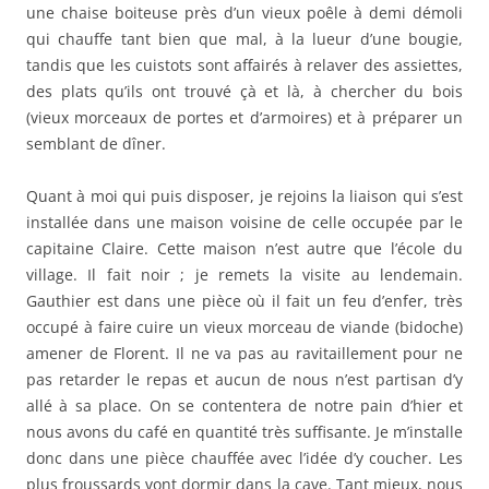
une chaise boiteuse près d’un vieux poêle à demi démoli
qui chauffe tant bien que mal, à la lueur d’une bougie,
tandis que les cuistots sont affairés à relaver des assiettes,
des plats qu’ils ont trouvé çà et là, à chercher du bois
(vieux morceaux de portes et d’armoires) et à préparer un
semblant de dîner.
Quant à moi qui puis disposer, je rejoins la liaison qui s’est
installée dans une maison voisine de celle occupée par le
capitaine Claire. Cette maison n’est autre que l’école du
village. Il fait noir ; je remets la visite au lendemain.
Gauthier est dans une pièce où il fait un feu d’enfer, très
occupé à faire cuire un vieux morceau de viande (bidoche)
amener de Florent. Il ne va pas au ravitaillement pour ne
pas retarder le repas et aucun de nous n’est partisan d’y
allé à sa place. On se contentera de notre pain d’hier et
nous avons du café en quantité très suffisante. Je m’installe
donc dans une pièce chauffée avec l’idée d’y coucher. Les
plus froussards vont dormir dans la cave. Tant mieux, nous