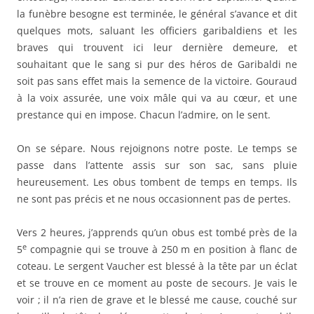
la funèbre besogne est terminée, le général s’avance et dit
quelques mots, saluant les officiers garibaldiens et les
braves qui trouvent ici leur dernière demeure, et
souhaitant que le sang si pur des héros de Garibaldi ne
soit pas sans effet mais la semence de la victoire. Gouraud
à la voix assurée, une voix mâle qui va au cœur, et une
prestance qui en impose. Chacun l’admire, on le sent.
On se sépare. Nous rejoignons notre poste. Le temps se
passe dans l’attente assis sur son sac, sans pluie
heureusement. Les obus tombent de temps en temps. Ils
ne sont pas précis et ne nous occasionnent pas de pertes.
Vers 2 heures, j’apprends qu’un obus est tombé près de la
e
5
compagnie qui se trouve à 250 m en position à flanc de
coteau. Le sergent Vaucher est blessé à la tête par un éclat
et se trouve en ce moment au poste de secours. Je vais le
voir ; il n’a rien de grave et le blessé me cause, couché sur