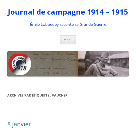
Aller
au
Journal de campagne 1914 – 1915
contenu
Émile Lobbedey raconte sa Grande Guerre
Menu
ARCHIVES PAR ÉTIQUETTE :
VAUCHER
8 janvier