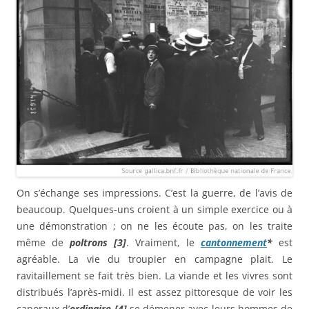
On s’échange ses im­pressions. C’est la guerre, de l’avis de
beaucoup. Quelques-uns croient à un simple exercice ou à
une démonstration ; on ne les écoute pas, on les traite
même de
poltrons [3]
. Vraiment, le
cantonnement
*
est
agréable. La vie du troupier en campagne plait. Le
ravitaillement se fait très bien. La viande et les vivres sont
distribués l’après-midi. Il est assez pittoresque de voir les
caporaux d’
ordinaire [4]
se démener avec leurs hommes de