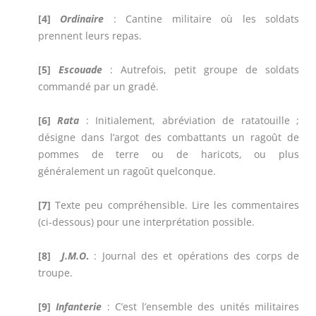
[4]
Ordinaire
: Cantine militaire où les soldats
prennent leurs repas.
[5]
Escouade
: Autrefois, petit groupe de soldats
commandé par un gradé.
[6]
Rata
: Initialement, abréviation de ratatouille ;
désigne dans l’argot des combattants un ragoût de
pommes de terre ou de haricots, ou plus
généralement un ragoût quelconque.
[7]
Texte peu compréhensible.
Lire les commentaires
(ci-dessous) pour une interprétation possible.
[8]
J.M.O
.
: Journal des et opérations des corps de
troupe.
[9]
Infanterie
: C’
est l’ensemble des unités militaires