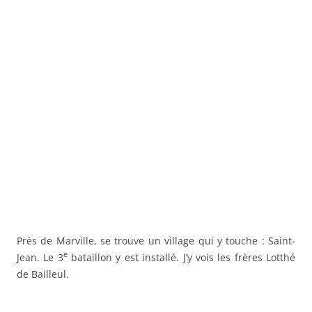
Près de Marville, se trouve un village qui y touche : Saint-
e
Jean. Le 3
bataillon y est installé. J’y vois les frères Lotthé
de Bailleul.