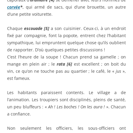
corvée
*
, qui armé de sacs, qui d’une brouette, un autre
d’une petite voiturette.
Chaque
escouade [5]
a son cuisinier. Ceux-ci, à un endroit
fixé par compagnie, font la popote, entrent chez l’habitant
sympathique, lui empruntent quelque chose qu’ils oublient
de rapporter. D’où quelques petites discussions !
C’est l’heure de la soupe ! Chacun prend sa gamelle ; on
mange en plein air ; le
rata [6]
est excellent ; on boit du
vin, ce qu’on ne touche pas au quartier ; le café, le «
jus
»,
est fameux.
Les habitants paraissent contents. Le village a de
l’animation. Les troupiers sont disciplinés, pleins de santé,
un peu bluffeurs : «
Ah ! Les boches ! On les aura !
». Chacun
a confiance.
Non seulement les officiers, les sous-officiers ont