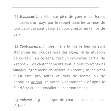
[1]
Mobilisation :
Mise sur pied de guerre des forces
militaires d’un pays par le rappel dans les armées de
tous ceux qui sont désignés pour y servir en temps de
paix.
[2]
Cantonnement :
Désigne à la fois le lieu où sont
stationnés les troupes hors des lignes, et la situation
de celles-ci. En ce sens, c’est un synonyme partiel de
«
repos
». Les cantonnements sont le plus souvent des
villages légèrement en arrière du front ; ils peuvent
aussi être provisoires et faits de tentes ou de
baraques
Adrian
. Le verbe « cantonner » désigne le
fait d’être ou de s’installer au cantonnement.
[3]
Poltron
: Qui manque de courage, qui agit avec
lâcheté.