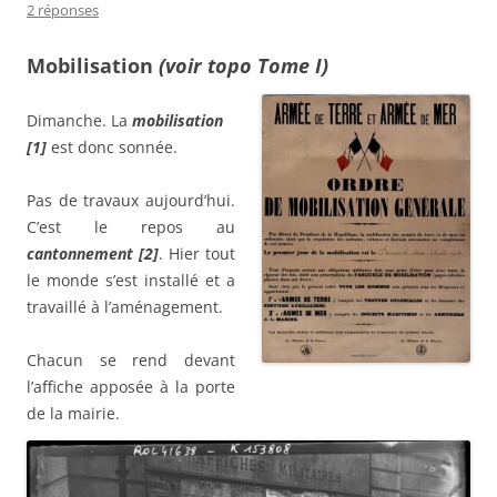
2 réponses
Mobilisation
(voir topo Tome I)
Dimanche. La
mobilisation
[1]
est donc sonnée.
Pas de travaux aujourd’hui.
C’est le repos au
cantonnement [2]
. Hier tout
le monde s’est installé et a
travaillé à l’aménagement.
Chacun se rend devant
l’affiche apposée à la porte
de la mairie.