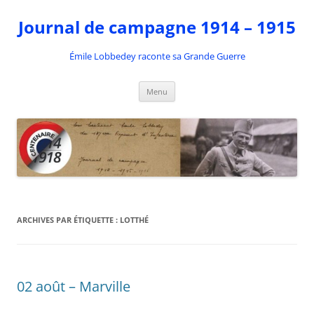
Aller
au
Journal de campagne 1914 – 1915
contenu
Émile Lobbedey raconte sa Grande Guerre
Menu
ARCHIVES PAR ÉTIQUETTE :
LOTTHÉ
02 août – Marville