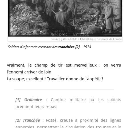
Soldats d’infanterie creusant des
tranchées [2]
– 1914
Vraiment, le champ de tir est merveilleux : on verra
l’ennemi arriver de loin.
La soupe, excellent ! Travailler donne de l’appétit !
[1] Ordinaire
: Cantine militaire où les soldats
prennent leurs repas.
[2] Tranchée
:
Fossé, creusé à proximité des lignes
ennemies, permettant la circulation des troupes et le