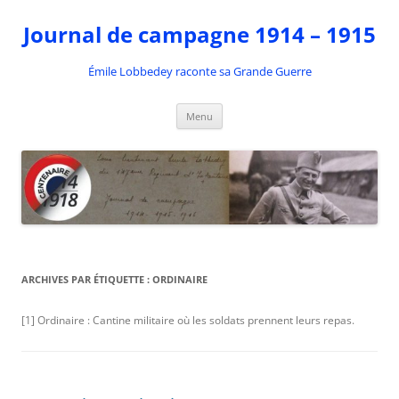
Aller
au
Journal de campagne 1914 – 1915
contenu
Émile Lobbedey raconte sa Grande Guerre
Menu
ARCHIVES PAR ÉTIQUETTE :
ORDINAIRE
[1] Ordinaire : Cantine militaire où les soldats prennent leurs repas.