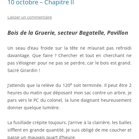
10 octobre – Chapitre II
Laisser un commentaire
Bois de la Gruerie, secteur Bagatelle, Pavillon
Un seau d’eau froide sur la tête ne m’aurait pas refroidi
davantage. Que faire ? Chercher et tout en cherchant ne
pas s’éloigner pour ne pas se perdre, car le bois est grand.
Sacré Girardin !
e
J’attends que la relève du 120
soit terminée. Il peut être 2
heures du matin que déposant mon sac contre un arbre, je
pars vers le PC du colonel, la lune daignant heureusement
donner quelque lumière.
La fusillade crépite toujours. J’arrive à la clairière, les balles
sifflent en grande quantité. Je suis obligé de me coucher et
passe un mauvais quart d’heure.