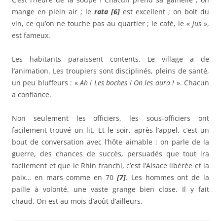
mange en plein air ; le
rata [6]
est excellent ; on boit du
vin, ce qu’on ne touche pas au quartier ; le café, le «
jus
»,
est fameux.
Les habitants paraissent contents. Le village a de
l’animation. Les troupiers sont disciplinés, pleins de santé,
un peu bluffeurs : «
Ah ! Les boches ! On les aura !
». Chacun
a confiance.
Non seulement les officiers, les sous-officiers ont
facilement trouvé un lit. Et le soir, après l’appel, c’est un
bout de conversation avec l’hôte aimable : on parle de la
guerre, des chances de succès, persuadés que tout ira
facilement et que le Rhin franchi, c’est l’Alsace libérée et la
paix… en mars comme en 70
[7]
. Les hommes ont de la
paille à volonté, une vaste grange bien close. Il y fait
chaud. On est au mois d’août d’ailleurs.