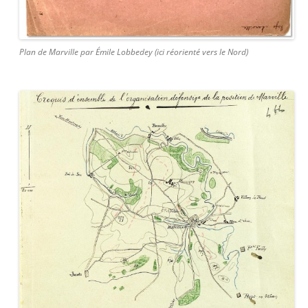
Plan de Marville par Émile Lobbedey (ici réorienté vers le Nord)