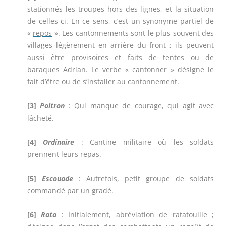
stationnés les troupes hors des lignes, et la situation
de celles-ci. En ce sens, c’est un synonyme partiel de
«
repos
». Les cantonnements sont le plus souvent des
villages légèrement en arrière du front ; ils peuvent
aussi être provisoires et faits de tentes ou de
baraques
Adrian
. Le verbe « cantonner » désigne le
fait d’être ou de s’installer au cantonnement.
[3]
Poltron
: Qui manque de courage, qui agit avec
lâcheté.
[4]
Ordinaire
: Cantine militaire où les soldats
prennent leurs repas.
[5]
Escouade
: Autrefois, petit groupe de soldats
commandé par un gradé.
[6]
Rata
: Initialement, abréviation de ratatouille ;