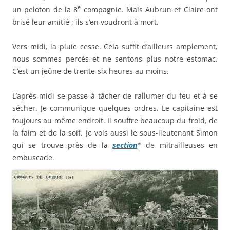
e
un peloton de la 8
compagnie. Mais Aubrun et Claire ont
brisé leur amitié ; ils s’en voudront à mort.
Vers midi, la pluie cesse. Cela suffit d’ailleurs amplement,
nous sommes percés et ne sentons plus notre estomac.
C’est un jeûne de trente-six heures au moins.
L’après-midi se passe à tâcher de rallumer du feu et à se
sécher. Je communique quelques ordres. Le capitaine est
toujours au même endroit. Il souffre beaucoup du froid, de
la faim et de la soif. Je vois aussi le sous-lieutenant Simon
qui se trouve près de la
section
*
de mitrailleuses en
embuscade.