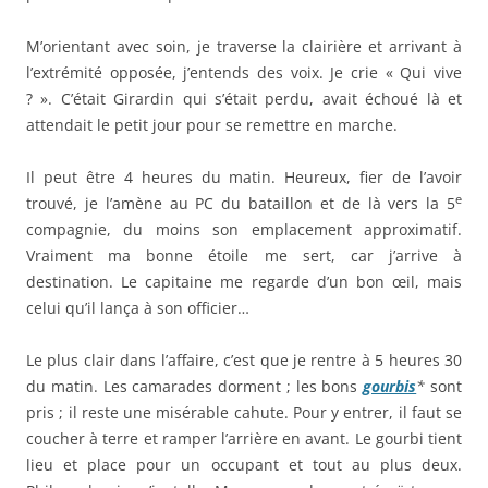
M’orientant avec soin, je traverse la clairière et arrivant à
l’extrémité opposée, j’entends des voix. Je crie « Qui vive
? ». C’était Girardin qui s’était perdu, avait échoué là et
attendait le petit jour pour se remettre en marche.
Il peut être 4 heures du matin. Heureux, fier de l’avoir
e
trouvé, je l’amène au PC du bataillon et de là vers la 5
compagnie, du moins son emplacement approximatif.
Vraiment ma bonne étoile me sert, car j’arrive à
destination. Le capitaine me regarde d’un bon œil, mais
celui qu’il lança à son officier…
Le plus clair dans l’affaire, c’est que je rentre à 5 heures 30
du matin. Les camarades dorment ; les bons
gourbis
*
sont
pris ; il reste une misérable cahute. Pour y entrer, il faut se
coucher à terre et ramper l’arrière en avant. Le gourbi tient
lieu et place pour un occupant et tout au plus deux.