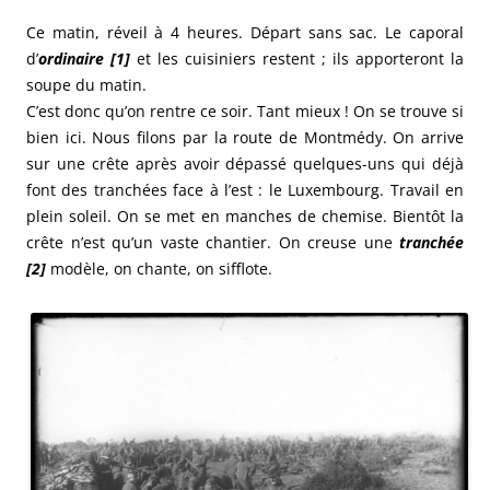
Ce matin, réveil à 4 heures. Départ sans sac. Le caporal
d’
ordinaire [1]
et les cuisiniers restent ; ils apporteront la
soupe du matin.
C’est donc qu’on rentre ce soir. Tant mieux ! On se trouve si
bien ici. Nous filons par la route de Montmédy. On arrive
sur une crête après avoir dépassé quelques-uns qui déjà
font des tranchées face à l’est : le Luxembourg. Travail en
plein soleil. On se met en manches de chemise. Bientôt la
crête n’est qu’un vaste chantier. On creuse une
tranchée
[2]
modèle, on chante, on sifflote.