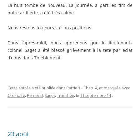
La nuit tombe de nouveau. La journée, à part les tirs de
notre artillerie, a été très calme.
Nous restons toujours sur nos positions.
Dans l’après-midi, nous apprenons que le lieutenant–
colonel Saget a été blessé grièvement à la tête par éclat
d’obus dans Thiéblemont.
Cette entrée a été publiée dans
Partie 1 - Chap. 4
, et marquée avec
Ordinaire
,
Rémond
,
Saget
,
Tranchée
, le
11 septembre 14
.
23 août