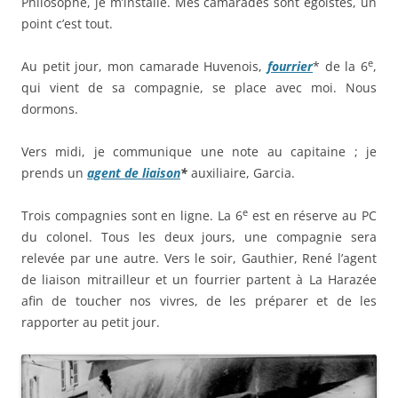
Philosophe, je m’installe. Mes camarades sont égoïstes, un
point c’est tout.
e
Au petit jour, mon camarade Huvenois,
fourrier
* de la 6
,
qui vient de sa compagnie, se place avec moi. Nous
dormons.
Vers midi, je communique une note au capitaine ; je
prends un
agent de liaison
*
auxiliaire, Garcia.
e
Trois compagnies sont en ligne. La 6
est en réserve au PC
du colonel. Tous les deux jours, une compagnie sera
relevée par une autre. Vers le soir, Gauthier, René l’agent
de liaison mitrailleur et un fourrier partent à La Harazée
afin de toucher nos vivres, de les préparer et de les
rapporter au petit jour.