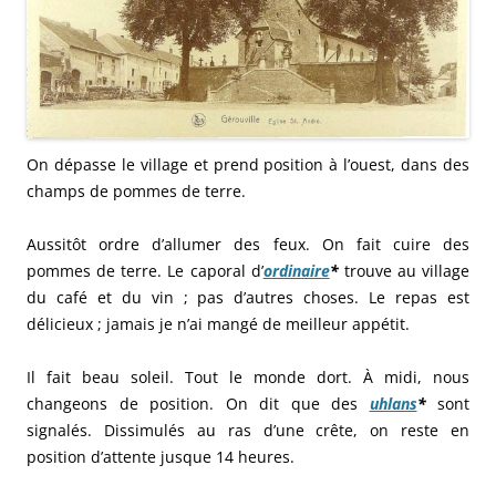
On dépasse le village et prend position à l’ouest, dans des
champs de pommes de terre.
Aussitôt ordre d’allumer des feux. On fait cuire des
pommes de terre. Le caporal d’
ordinaire
*
trouve au village
du café et du vin ; pas d’autres choses. Le repas est
délicieux ; jamais je n’ai mangé de meilleur appétit.
Il fait beau soleil. Tout le monde dort. À midi, nous
changeons de position. On dit que des
uhlans
*
sont
signalés. Dissimulés au ras d’une crête, on reste en
position d’attente jusque 14 heures.