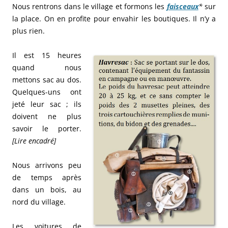
Nous rentrons dans le village et formons les
faisceaux
*
sur
la place. On en profite pour envahir les boutiques. Il n’y a
plus rien.
Il est 15 heures
quand nous
mettons sac au dos.
Quelques-uns ont
jeté leur sac ; ils
doivent ne plus
savoir le porter.
[Lire encadré]
Nous arrivons peu
de temps après
dans un bois, au
nord du village.
Les voitures de