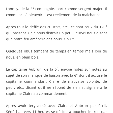
e
Lannoy, de la 5
compagnie, part comme sergent major. Il
commence à pleuvoir. C’est réellement de la malchance.
e
Après tout le défilé des cuistots, etc., ce sont ceux du 120
qui passent. Cela nous distrait un peu. Ceux-ci nous disent
que notre feu amènera des obus. On rit.
Quelques obus tombent de temps en temps mais loin de
nous, en plein bois.
e
Le capitaine Aubrun, de la 5
, envoie notes sur notes au
e
sujet de son manque de liaison avec la 6
dont il accuse le
capitaine commandant Claire de mauvaise volonté, de
peur, etc., disant qu’il ne répond de rien et signalera le
capitaine Claire au commandement.
Après avoir tergiversé avec Claire et Aubrun par écrit,
Sénéchal, vers 11 heures se décide à boucher le trou par