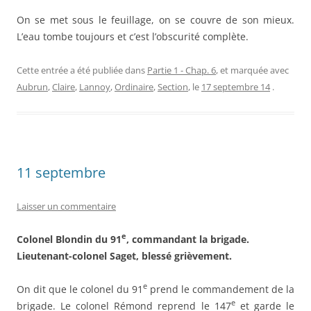
On se met sous le feuillage, on se couvre de son mieux.
L’eau tombe toujours et c’est l’obscurité complète.
Cette entrée a été publiée dans
Partie 1 - Chap. 6
, et marquée avec
Aubrun
,
Claire
,
Lannoy
,
Ordinaire
,
Section
, le
17 septembre 14
.
11 septembre
Laisser un commentaire
e
Colonel Blondin du 91
, commandant la brigade.
Lieutenant-colonel Saget, blessé grièvement.
e
On dit que le colonel du 91
prend le commandement de la
e
brigade. Le colonel Rémond reprend le 147
et garde le