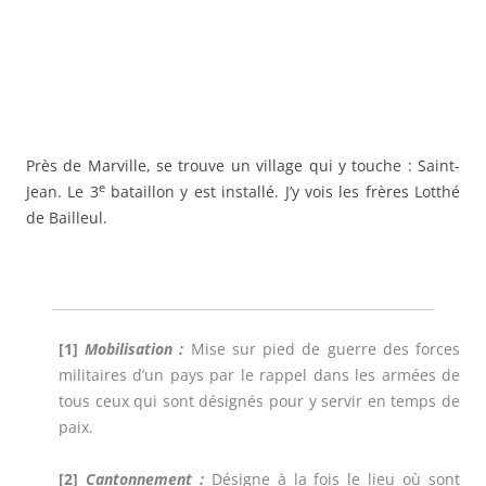
Près de Marville, se trouve un village qui y touche : Saint-
e
Jean. Le 3
bataillon y est installé. J’y vois les frères Lotthé
de Bailleul.
[1]
Mobilisation :
Mise sur pied de guerre des forces
militaires d’un pays par le rappel dans les armées de
tous ceux qui sont désignés pour y servir en temps de
paix.
[2]
Cantonnement :
Désigne à la fois le lieu où sont