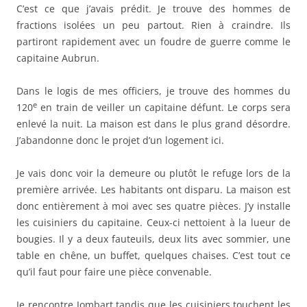
C’est ce que j’avais prédit. Je trouve des hommes de
fractions isolées un peu partout. Rien à craindre. Ils
partiront rapidement avec un foudre de guerre comme le
capitaine Aubrun.
Dans le logis de mes officiers, je trouve des hommes du
e
120
en train de veiller un capitaine défunt. Le corps sera
enlevé la nuit. La maison est dans le plus grand désordre.
J’abandonne donc le projet d’un logement ici.
Je vais donc voir la demeure ou plutôt le refuge lors de la
première arrivée. Les habitants ont disparu. La maison est
donc entièrement à moi avec ses quatre pièces. J’y installe
les cuisiniers du capitaine. Ceux-ci nettoient à la lueur de
bougies. Il y a deux fauteuils, deux lits avec sommier, une
table en chêne, un buffet, quelques chaises. C’est tout ce
qu’il faut pour faire une pièce convenable.
Je rencontre Jombart tandis que les cuisiniers touchent les