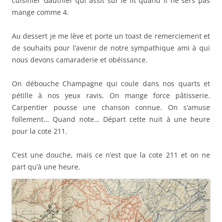
cuisinier Gauthier qui assit sur le lit quand il ne sers pas
mange comme 4.
Au dessert je me lève et porte un toast de remerciement et
de souhaits pour l’avenir de notre sympathique ami à qui
nous devons camaraderie et obéissance.
On débouche Champagne qui coule dans nos quarts et
pétille à nos yeux ravis. On mange force pâtisserie.
Carpentier pousse une chanson connue. On s’amuse
follement… Quand note… Départ cette nuit à une heure
pour la cote 211.
C’est une douche, mais ce n’est que la cote 211 et on ne
part qu’à une heure.