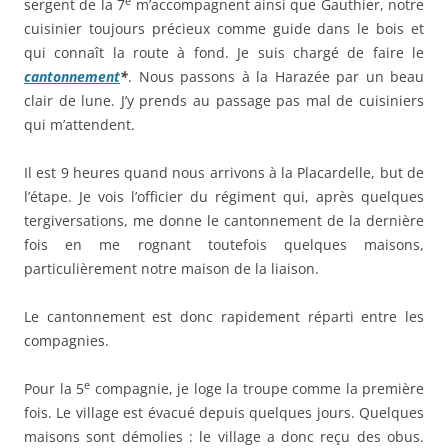
e
sergent de la 7
m’accompagnent ainsi que Gauthier, notre
cuisinier toujours précieux comme guide dans le bois et
qui connaît la route à fond. Je suis chargé de faire le
cantonnement
*
. Nous passons à la Harazée par un beau
clair de lune. J’y prends au passage pas mal de cuisiniers
qui m’attendent.
Il est 9 heures quand nous arrivons à la Placardelle, but de
l’étape. Je vois l’officier du régiment qui, après quelques
tergiversations, me donne le cantonnement de la dernière
fois en me rognant toutefois quelques maisons,
particulièrement notre maison de la liaison.
Le cantonnement est donc rapidement réparti entre les
compagnies.
e
Pour la 5
compagnie, je loge la troupe comme la première
fois. Le village est évacué depuis quelques jours. Quelques
maisons sont démolies : le village a donc reçu des obus.