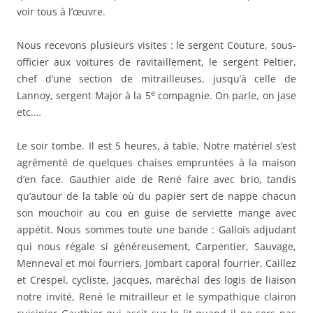
voir tous à l’œuvre.
Nous recevons plusieurs visites : le sergent Couture, sous-
officier aux voitures de ravitaillement, le sergent Peltier,
chef d’une section de mitrailleuses, jusqu’à celle de
e
Lannoy, sergent Major à la 5
compagnie. On parle, on jase
etc.…
Le soir tombe. Il est 5 heures, à table. Notre matériel s’est
agrémenté de quelques chaises empruntées à la maison
d’en face. Gauthier aide de René faire avec brio, tandis
qu’autour de la table où du papier sert de nappe chacun
son mouchoir au cou en guise de serviette mange avec
appétit. Nous sommes toute une bande : Gallois adjudant
qui nous régale si généreusement, Carpentier, Sauvage,
Menneval et moi fourriers, Jombart caporal fourrier, Caillez
et Crespel, cycliste, Jacques, maréchal des logis de liaison
notre invité, René le mitrailleur et le sympathique clairon