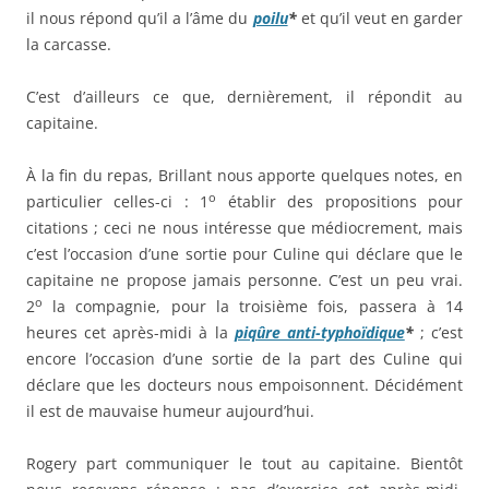
il nous répond qu’il a l’âme du
poilu
*
et qu’il veut en garder
la carcasse.
C’est d’ailleurs ce que, dernièrement, il répondit au
capitaine.
À la fin du repas, Brillant nous apporte quelques notes, en
o
particulier celles-ci : 1
établir des propositions pour
citations ; ceci ne nous intéresse que médiocrement, mais
c’est l’occasion d’une sortie pour Culine qui déclare que le
capitaine ne propose jamais personne. C’est un peu vrai.
o
2
la compagnie, pour la troisième fois, passera à 14
heures cet après-midi à la
piqûre anti-typhoïdique
*
; c’est
encore l’occasion d’une sortie de la part des Culine qui
déclare que les docteurs nous empoisonnent. Décidément
il est de mauvaise humeur aujourd’hui.
Rogery part communiquer le tout au capitaine. Bientôt