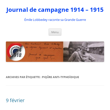
Aller
au
Journal de campagne 1914 – 1915
contenu
Émile Lobbedey raconte sa Grande Guerre
Menu
ARCHIVES PAR ÉTIQUETTE :
PIQÛRE ANTI-TYPHOÏDIQUE
9 février