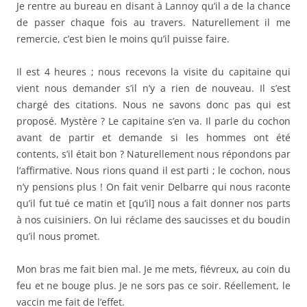
Je rentre au bureau en disant à Lannoy qu’il a de la chance
de passer chaque fois au travers. Naturellement il me
remercie, c’est bien le moins qu’il puisse faire.
Il est 4 heures ; nous recevons la visite du capitaine qui
vient nous demander s’il n’y a rien de nouveau. Il s’est
chargé des citations. Nous ne savons donc pas qui est
proposé. Mystère ? Le capitaine s’en va. Il parle du cochon
avant de partir et demande si les hommes ont été
contents, s’il était bon ? Naturellement nous répondons par
l’affirmative. Nous rions quand il est parti ; le cochon, nous
n’y pensions plus ! On fait venir Delbarre qui nous raconte
qu’il fut tué ce matin et [qu’il] nous a fait donner nos parts
à nos cuisiniers. On lui réclame des saucisses et du boudin
qu’il nous promet.
Mon bras me fait bien mal. Je me mets, fiévreux, au coin du
feu et ne bouge plus. Je ne sors pas ce soir. Réellement, le
vaccin me fait de l’effet.