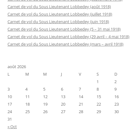
Carnet de vol du Sous Lieutenant Lobbedey (août 1918)
Carnet de vol du Sous Lieutenant Lobbedey (juillet 1918)
Carnet de vol du Sous Lieutenant Lobbedey (juin 1918)
Carnet de vol du Sous Lieutenant Lobbedey (5 – 31 mai 1918)
Carnet de vol du Sous Lieutenant Lobbedey (29 avril – 4 mai 1918)
Carnet de vol du Sous Lieutenant Lobbedey (mars – avril 1918)
août 2026
L
M
M
J
V
S
D
1
2
3
4
5
6
7
8
9
10
11
12
13
14
15
16
17
18
19
20
21
22
23
24
25
26
27
28
29
30
31
« Oct