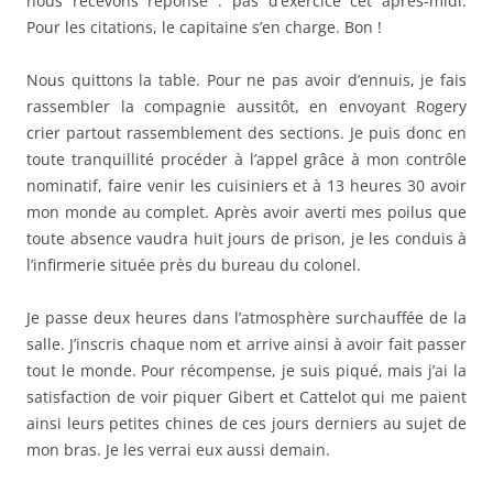
nous recevons réponse : pas d’exercice cet après-midi.
Pour les citations, le capitaine s’en charge. Bon !
Nous quittons la table. Pour ne pas avoir d’ennuis, je fais
rassembler la compagnie aussitôt, en envoyant Rogery
crier partout rassemblement des sections. Je puis donc en
toute tranquillité procéder à l’appel grâce à mon contrôle
nominatif, faire venir les cuisiniers et à 13 heures 30 avoir
mon monde au complet. Après avoir averti mes poilus que
toute absence vaudra huit jours de prison, je les conduis à
l’infirmerie située près du bureau du colonel.
Je passe deux heures dans l’atmosphère surchauffée de la
salle. J’inscris chaque nom et arrive ainsi à avoir fait passer
tout le monde. Pour récompense, je suis piqué, mais j’ai la
satisfaction de voir piquer Gibert et Cattelot qui me paient
ainsi leurs petites chines de ces jours derniers au sujet de
mon bras. Je les verrai eux aussi demain.