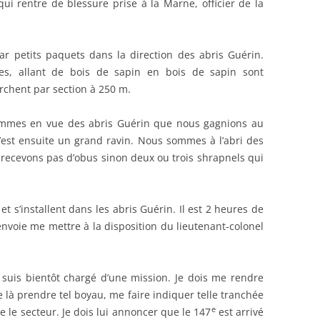
qui rentre de blessure prise à la Marne, officier de la
r petits paquets dans la direction des abris Guérin.
s, allant de bois de sapin en bois de sapin sont
chent par section à 250 m.
ommes en vue des abris Guérin que nous gagnions au
C’est ensuite un grand ravin. Nous sommes à l’abri des
recevons pas d’obus sinon deux ou trois shrapnels qui
et s’installent dans les abris Guérin. Il est 2 heures de
nvoie me mettre à la disposition du lieutenant-colonel
e suis bientôt chargé d’une mission. Je dois me rendre
 là prendre tel boyau, me faire indiquer telle tranchée
e
le secteur. Je dois lui annoncer que le 147
est arrivé