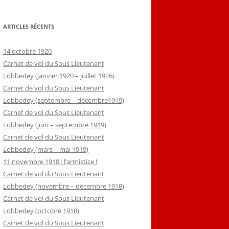
ARTICLES RÉCENTS
14 octobre 1920
Carnet de vol du Sous Lieutenant
Lobbedey (janvier 1920 – juillet 1926)
Carnet de vol du Sous Lieutenant
Lobbedey (septembre – décembre1919)
Carnet de vol du Sous Lieutenant
Lobbedey (juin – septembre 1919)
Carnet de vol du Sous Lieutenant
Lobbedey (mars – mai 1919)
11 novembre 1918 : l’armistice !
Carnet de vol du Sous Lieutenant
Lobbedey (novembre – décembre 1918)
Carnet de vol du Sous Lieutenant
Lobbedey (octobre 1918)
Carnet de vol du Sous Lieutenant