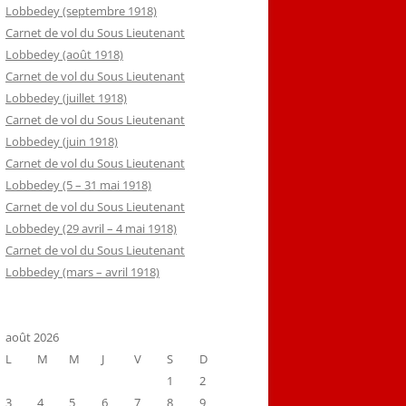
Lobbedey (septembre 1918)
Carnet de vol du Sous Lieutenant
Lobbedey (août 1918)
Carnet de vol du Sous Lieutenant
Lobbedey (juillet 1918)
Carnet de vol du Sous Lieutenant
Lobbedey (juin 1918)
Carnet de vol du Sous Lieutenant
Lobbedey (5 – 31 mai 1918)
Carnet de vol du Sous Lieutenant
Lobbedey (29 avril – 4 mai 1918)
Carnet de vol du Sous Lieutenant
Lobbedey (mars – avril 1918)
août 2026
L
M
M
J
V
S
D
1
2
3
4
5
6
7
8
9