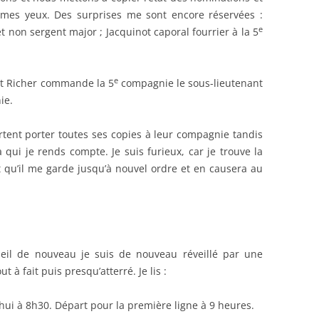
 mes yeux. Des surprises me sont encore réservées :
e
 non sergent major ; Jacquinot caporal fourrier à la 5
e
ant Richer commande la 5
compagnie le sous-lieutenant
ie.
artent porter toutes ses copies à leur compagnie tandis
 qui je rends compte. Je suis furieux, car je trouve la
qu’il me garde jusqu’à nouvel ordre et en causera au
meil de nouveau je suis de nouveau réveillé par une
 à fait puis presqu’atterré. Je lis :
i à 8h30. Départ pour la première ligne à 9 heures.