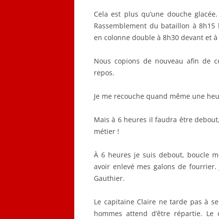
Cela est plus qu’une douche glacée.
Rassemblement du bataillon à 8h15 
en colonne double à 8h30 devant et à
Nous copions de nouveau afin de c
repos.
Je me recouche quand même une heu
Mais à 6 heures il faudra être debout, 
métier !
À 6 heures je suis debout, boucle 
avoir enlevé mes galons de fourrier.
Gauthier.
Le capitaine Claire ne tarde pas à 
hommes attend d’être répartie. Le 