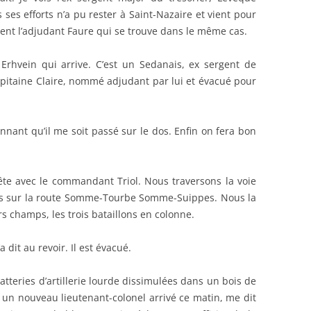
ses efforts n’a pu rester à Saint-Nazaire et vient pour
ment l’adjudant Faure qui se trouve dans le même cas.
 Erhvein qui arrive. C’est un Sedanais, ex sergent de
pitaine Claire, nommé adjudant par lui et évacué pour
nnant qu’il me soit passé sur le dos. Enfin on fera bon
ête avec le commandant Triol. Nous traversons la voie
ons sur la route Somme-Tourbe Somme-Suippes. Nous la
rs champs, les trois bataillons en colonne.
 dit au revoir. Il est évacué.
tteries d’artillerie lourde dissimulées dans un bois de
ois un nouveau lieutenant-colonel arrivé ce matin, me dit