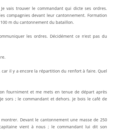
 Je vais trouver le commandant qui dicte ses ordres.
les compagnies devant leur cantonnement. Formation
 100 m du cantonnement du bataillon.
ommuniquer les ordres. Décidément ce n’est pas du
re.
car il y a encore la répartition du renfort à faire. Quel
mon fourniment et me mets en tenue de départ après
 Je sors ; le commandant et dehors. Je bois le café de
se montrer. Devant le cantonnement une masse de 250
capitaine vient à nous ; le commandant lui dit son