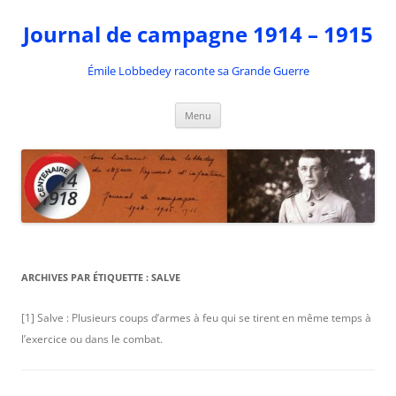
Aller
au
Journal de campagne 1914 – 1915
contenu
Émile Lobbedey raconte sa Grande Guerre
Menu
ARCHIVES PAR ÉTIQUETTE :
SALVE
[1] Salve : Plusieurs coups d’armes à feu qui se tirent en même temps à
l’exercice ou dans le combat.