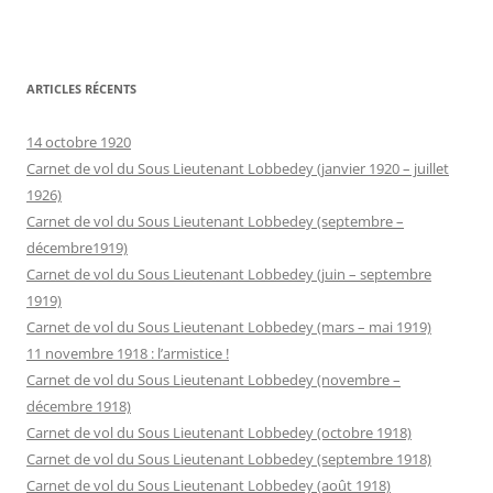
ARTICLES RÉCENTS
14 octobre 1920
Carnet de vol du Sous Lieutenant Lobbedey (janvier 1920 – juillet
1926)
Carnet de vol du Sous Lieutenant Lobbedey (septembre –
décembre1919)
Carnet de vol du Sous Lieutenant Lobbedey (juin – septembre
1919)
Carnet de vol du Sous Lieutenant Lobbedey (mars – mai 1919)
11 novembre 1918 : l’armistice !
Carnet de vol du Sous Lieutenant Lobbedey (novembre –
décembre 1918)
Carnet de vol du Sous Lieutenant Lobbedey (octobre 1918)
Carnet de vol du Sous Lieutenant Lobbedey (septembre 1918)
Carnet de vol du Sous Lieutenant Lobbedey (août 1918)