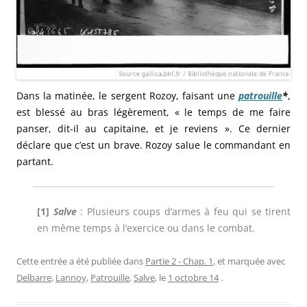
Dans la matinée, le sergent Rozoy, faisant une
patrouille
*
,
est blessé au bras légèrement, « le temps de me faire
panser, dit-il au capitaine, et je reviens ». Ce dernier
déclare que c’est un brave. Rozoy salue le commandant en
partant.
[1]
Salve
: Plusieurs coups d’armes à feu qui se tirent
en même temps à l’exercice ou dans le combat.
Cette entrée a été publiée dans
Partie 2 - Chap. 1
, et marquée avec
Delbarre
,
Lannoy
,
Patrouille
,
Salve
, le
1 octobre 14
.