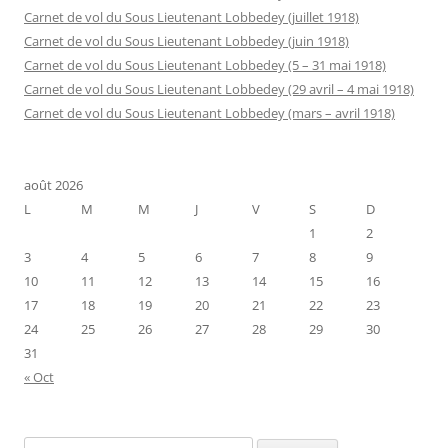
Carnet de vol du Sous Lieutenant Lobbedey (juillet 1918)
Carnet de vol du Sous Lieutenant Lobbedey (juin 1918)
Carnet de vol du Sous Lieutenant Lobbedey (5 – 31 mai 1918)
Carnet de vol du Sous Lieutenant Lobbedey (29 avril – 4 mai 1918)
Carnet de vol du Sous Lieutenant Lobbedey (mars – avril 1918)
août 2026
L
M
M
J
V
S
D
1
2
3
4
5
6
7
8
9
10
11
12
13
14
15
16
17
18
19
20
21
22
23
24
25
26
27
28
29
30
31
« Oct
Rechercher :