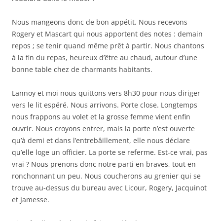
Nous mangeons donc de bon appétit. Nous recevons
Rogery et Mascart qui nous apportent des notes : demain
repos ; se tenir quand même prêt à partir. Nous chantons
à la fin du repas, heureux d’être au chaud, autour d’une
bonne table chez de charmants habitants.
Lannoy et moi nous quittons vers 8h30 pour nous diriger
vers le lit espéré. Nous arrivons. Porte close. Longtemps
nous frappons au volet et la grosse femme vient enfin
ouvrir. Nous croyons entrer, mais la porte n’est ouverte
qu’à demi et dans l’entrebâillement, elle nous déclare
qu’elle loge un officier. La porte se referme. Est-ce vrai, pas
vrai ? Nous prenons donc notre parti en braves, tout en
ronchonnant un peu. Nous coucherons au grenier qui se
trouve au-dessus du bureau avec Licour, Rogery, Jacquinot
et Jamesse.