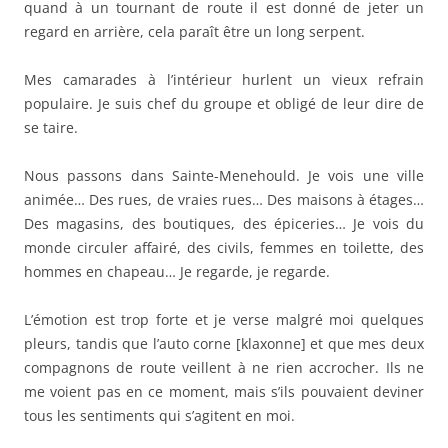
quand à un tournant de route il est donné de jeter un
regard en arrière, cela paraît être un long serpent.
Mes camarades à l’intérieur hurlent un vieux refrain
populaire. Je suis chef du groupe et obligé de leur dire de
se taire.
Nous passons dans Sainte-Menehould. Je vois une ville
animée… Des rues, de vraies rues… Des maisons à étages…
Des magasins, des boutiques, des épiceries… Je vois du
monde circuler affairé, des civils, femmes en toilette, des
hommes en chapeau… Je regarde, je regarde.
L’émotion est trop forte et je verse malgré moi quelques
pleurs, tandis que l’auto corne [klaxonne] et que mes deux
compagnons de route veillent à ne rien accrocher. Ils ne
me voient pas en ce moment, mais s’ils pouvaient deviner
tous les sentiments qui s’agitent en moi.