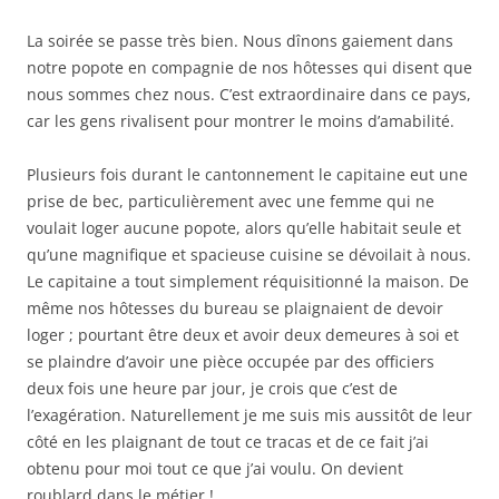
La soirée se passe très bien. Nous dînons gaiement dans
notre popote en compagnie de nos hôtesses qui disent que
nous sommes chez nous. C’est extraordinaire dans ce pays,
car les gens rivalisent pour montrer le moins d’amabilité.
Plusieurs fois durant le cantonnement le capitaine eut une
prise de bec, particulièrement avec une femme qui ne
voulait loger aucune popote, alors qu’elle habitait seule et
qu’une magnifique et spacieuse cuisine se dévoilait à nous.
Le capitaine a tout simplement réquisitionné la maison. De
même nos hôtesses du bureau se plaignaient de devoir
loger ; pourtant être deux et avoir deux demeures à soi et
se plaindre d’avoir une pièce occupée par des officiers
deux fois une heure par jour, je crois que c’est de
l’exagération. Naturellement je me suis mis aussitôt de leur
côté en les plaignant de tout ce tracas et de ce fait j’ai
obtenu pour moi tout ce que j’ai voulu. On devient
roublard dans le métier !