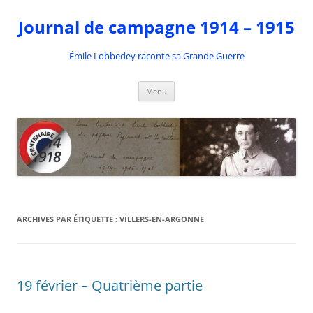
Aller
au
Journal de campagne 1914 – 1915
contenu
Émile Lobbedey raconte sa Grande Guerre
Menu
ARCHIVES PAR ÉTIQUETTE :
VILLERS-EN-ARGONNE
19 février – Quatrième partie