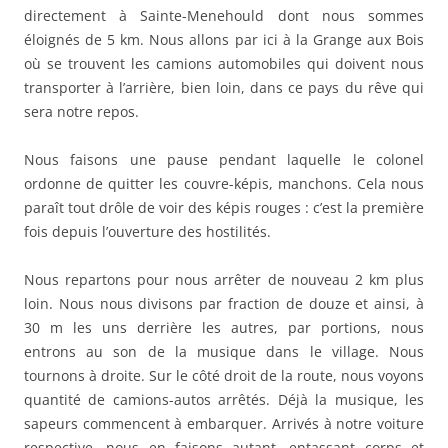
directement à Sainte-Menehould dont nous sommes
éloignés de 5 km. Nous allons par ici à la Grange aux Bois
où se trouvent les camions automobiles qui doivent nous
transporter à l’arrière, bien loin, dans ce pays du rêve qui
sera notre repos.
Nous faisons une pause pendant laquelle le colonel
ordonne de quitter les couvre-képis, manchons. Cela nous
paraît tout drôle de voir des képis rouges : c’est la première
fois depuis l’ouverture des hostilités.
Nous repartons pour nous arrêter de nouveau 2 km plus
loin. Nous nous divisons par fraction de douze et ainsi, à
30 m les uns derrière les autres, par portions, nous
entrons au son de la musique dans le village. Nous
tournons à droite. Sur le côté droit de la route, nous voyons
quantité de camions-autos arrêtés. Déjà la musique, les
sapeurs commencent à embarquer. Arrivés à notre voiture
respective, nous en faisons autant, entassant corps et