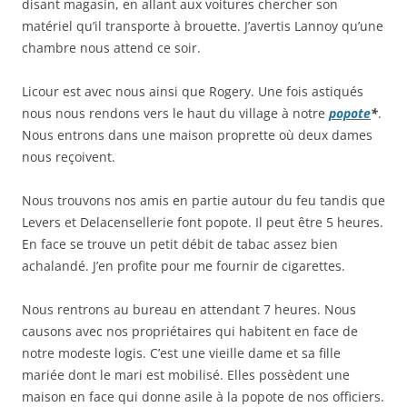
disant magasin, en allant aux voitures chercher son
matériel qu’il transporte à brouette. J’avertis Lannoy qu’une
chambre nous attend ce soir.
Licour est avec nous ainsi que Rogery. Une fois astiqués
nous nous rendons vers le haut du village à notre
popote
*
.
Nous entrons dans une maison proprette où deux dames
nous reçoivent.
Nous trouvons nos amis en partie autour du feu tandis que
Levers et Delacensellerie font popote. Il peut être 5 heures.
En face se trouve un petit débit de tabac assez bien
achalandé. J’en profite pour me fournir de cigarettes.
Nous rentrons au bureau en attendant 7 heures. Nous
causons avec nos propriétaires qui habitent en face de
notre modeste logis. C’est une vieille dame et sa fille
mariée dont le mari est mobilisé. Elles possèdent une
maison en face qui donne asile à la popote de nos officiers.