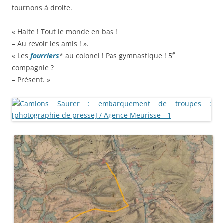
tournons à droite.
« Halte ! Tout le monde en bas !
– Au revoir les amis ! ».
e
« Les
fourriers
* au colonel ! Pas gymnastique ! 5
compagnie ?
– Présent. »