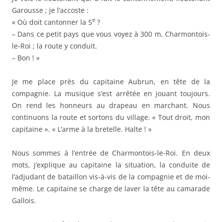
Garousse ; je l’accoste :
e
« Où doit cantonner la 5
?
– Dans ce petit pays que vous voyez à 300 m, Charmontois-
le-Roi ; la route y conduit.
– Bon ! »
Je me place près du capitaine Aubrun, en tête de la
compagnie. La musique s’est arrêtée en jouant toujours.
On rend les honneurs au drapeau en marchant. Nous
continuons la route et sortons du village. « Tout droit, mon
capitaine ». « L’arme à la bretelle. Halte ! »
Nous sommes à l’entrée de Charmontois-le-Roi. En deux
mots, j’explique au capitaine la situation, la conduite de
l’adjudant de bataillon vis-à-vis de la compagnie et de moi-
même. Le capitaine se charge de laver la tête au camarade
Gallois.