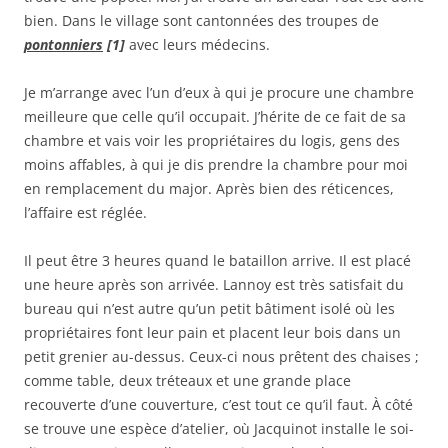
bien. Dans le village sont cantonnées des troupes de
pontonniers
[1]
avec leurs médecins.
Je m’arrange avec l’un d’eux à qui je procure une chambre
meilleure que celle qu’il occupait. J’hérite de ce fait de sa
chambre et vais voir les propriétaires du logis, gens des
moins affables, à qui je dis prendre la chambre pour moi
en remplacement du major. Après bien des réticences,
l’affaire est réglée.
Il peut être 3 heures quand le bataillon arrive. Il est placé
une heure après son arrivée. Lannoy est très satisfait du
bureau qui n’est autre qu’un petit bâtiment isolé où les
propriétaires font leur pain et placent leur bois dans un
petit grenier au-dessus. Ceux-ci nous prêtent des chaises ;
comme table, deux tréteaux et une grande place
recouverte d’une couverture, c’est tout ce qu’il faut. À côté
se trouve une espèce d’atelier, où Jacquinot installe le soi-