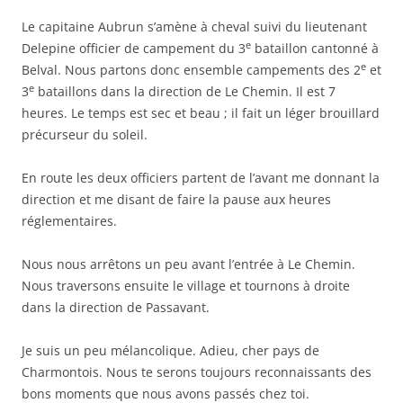
Le capitaine Aubrun s’amène à cheval suivi du lieutenant
e
Delepine officier de campement du 3
bataillon cantonné à
e
Belval. Nous partons donc ensemble campements des 2
et
e
3
bataillons dans la direction de Le Chemin. Il est 7
heures. Le temps est sec et beau ; il fait un léger brouillard
précurseur du soleil.
En route les deux officiers partent de l’avant me donnant la
direction et me disant de faire la pause aux heures
réglementaires.
Nous nous arrêtons un peu avant l’entrée à Le Chemin.
Nous traversons ensuite le village et tournons à droite
dans la direction de Passavant.
Je suis un peu mélancolique. Adieu, cher pays de
Charmontois. Nous te serons toujours reconnaissants des
bons moments que nous avons passés chez toi.