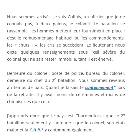
Nous sommes arrivés. Je vois Gallois, un officier que je ne
connais pas, à deux galons, le colonel. Le bataillon se
rassemble, les hommes mettent leur fourniment en place ;
c’est le remue-ménage habituel où les commandements,
les « chuts ! », les cris se succèdent. Le lieutenant nous
dicte quelques renseignements sous l’œil sévère du
colonel qui ne sait rester immobile, tant il est énervé.
Demeure du colonel, poste de police, bureau du colonel,
e
demeure du chef du 2
bataillon. Nous sommes revenus
au temps de paix. Quand je faisais le
cantonnement
*
lors
de la retraite, il y avait moins de cérémonies et moins de
chinoiseries que cela.
e
J’apprends donc que le pays est Charmontois ; que le 2
bataillon seulement y cantonne ; que le colonel, son état-
major et la
C.H.R.
* y cantonnent également.