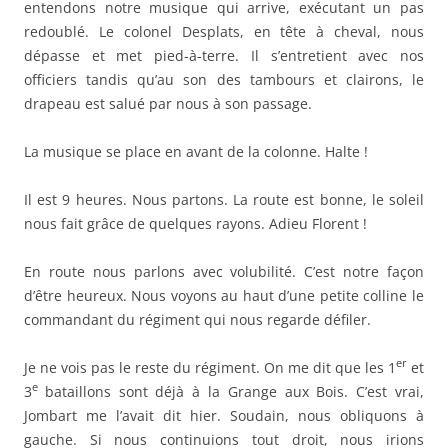
entendons notre musique qui arrive, exécutant un pas
redoublé. Le colonel Desplats, en tête à cheval, nous
dépasse et met pied-à-terre. Il s’entretient avec nos
officiers tandis qu’au son des tambours et clairons, le
drapeau est salué par nous à son passage.
La musique se place en avant de la colonne. Halte !
Il est 9 heures. Nous partons. La route est bonne, le soleil
nous fait grâce de quelques rayons. Adieu Florent !
En route nous parlons avec volubilité. C’est notre façon
d’être heureux. Nous voyons au haut d’une petite colline le
commandant du régiment qui nous regarde défiler.
er
Je ne vois pas le reste du régiment. On me dit que les 1
et
e
3
bataillons sont déjà à la Grange aux Bois. C’est vrai,
Jombart me l’avait dit hier. Soudain, nous obliquons à
gauche. Si nous continuions tout droit, nous irions