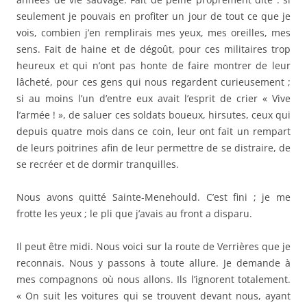
seulement je pouvais en profiter un jour de tout ce que je
vois, combien j’en remplirais mes yeux, mes oreilles, mes
sens. Fait de haine et de dégoût, pour ces militaires trop
heureux et qui n’ont pas honte de faire montrer de leur
lâcheté, pour ces gens qui nous regardent curieusement ;
si au moins l’un d’entre eux avait l’esprit de crier « Vive
l’armée ! », de saluer ces soldats boueux, hirsutes, ceux qui
depuis quatre mois dans ce coin, leur ont fait un rempart
de leurs poitrines afin de leur permettre de se distraire, de
se recréer et de dormir tranquilles.
Nous avons quitté Sainte-Menehould. C’est fini ; je me
frotte les yeux ; le pli que j’avais au front a disparu.
Il peut être midi. Nous voici sur la route de Verrières que je
reconnais. Nous y passons à toute allure. Je demande à
mes compagnons où nous allons. Ils l’ignorent totalement.
« On suit les voitures qui se trouvent devant nous, ayant