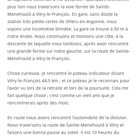
plus loin nous traversons la voie ferrée de Sainte-
Menehould à Vitry-le-François. En gare, sans doute la
station très petite certes de Villers-en-Argonne, nous
voyons une locomotive blindée. La gare se trouve à 50 m à
notre droite. Nous continuons et montons une côte, à la
descente de laquelle nous tombons, après avoir rencontré
une grande ferme sur notre gauche, sur la route de Sainte-
Menehould à Vitry-le-François.
Chose curieuse, je rencontre le poteau indicateur disant
Vitry-le-François 44,5 km ; et ce poteau je le reconnais pour
l’avoir vu lors de la retraite et lors de la poursuite. Cela me
fait quelque chose ; c’est comme un vieil ami que je
rencontrerais après des mois.
En route nous avons rencontré l’automobile de la division.
Nous traversons la route de Sainte-Menehould à Vitry et
faisons une bonne pause au soleil. Il est 10 heures du