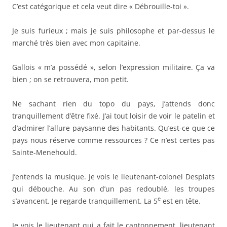
C’est catégorique et cela veut dire « Débrouille-toi ».
Je suis furieux ; mais je suis philosophe et par-dessus le
marché très bien avec mon capitaine.
Gallois « m’a possédé », selon l’expression militaire. Ça va
bien ; on se retrouvera, mon petit.
Ne sachant rien du topo du pays, j’attends donc
tranquillement d’être fixé. J’ai tout loisir de voir le patelin et
d’admirer l’allure paysanne des habitants. Qu’est-ce que ce
pays nous réserve comme ressources ? Ce n’est certes pas
Sainte-Menehould.
J’entends la musique. Je vois le lieutenant-colonel Desplats
qui débouche. Au son d’un pas redoublé, les troupes
e
s’avancent. Je regarde tranquillement. La 5
est en tête.
Je vois le lieutenant qui a fait le cantonnement, lieutenant