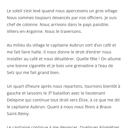
Le soleil s’est levé quand nous apercevons un gros village.
Nous sommes toujours devancés par nos officiers. Je suis
chef de colonne. Nous arrivons dans le pays paisible,
Villers-en-Argonne. Nous le traversons.
Au milieu du village le capitaine Aubrun sort d’un café et
me fait faire halte. Il nous donne le droit d’entrer nous
installer au café et nous désaltérer. Quelle fête ! On allume
une bonne cigarette et je bois une grenadine à l’eau de
Selz qui me fait grand bien.
Un quart d’heure après nous repartons, tournons bientôt à
e
gauche et laissons le 3
bataillon avec le lieutenant
Delepine qui continue tout droit vers Élise, à ce que me dit
le capitaine Aubrun. Quant à nous nous filons à Braux-
Saint-Rémy.
Le capitaine continue à me devancer. Quelques kilomètres