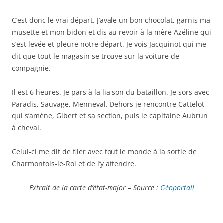
C’est donc le vrai départ. J’avale un bon chocolat, garnis ma
musette et mon bidon et dis au revoir à la mère Azéline qui
s’est levée et pleure notre départ. Je vois Jacquinot qui me
dit que tout le magasin se trouve sur la voiture de
compagnie.
Il est 6 heures. Je pars à la liaison du bataillon. Je sors avec
Paradis, Sauvage, Menneval. Dehors je rencontre Cattelot
qui s’amène, Gibert et sa section, puis le capitaine Aubrun
à cheval.
Celui-ci me dit de filer avec tout le monde à la sortie de
Charmontois-le-Roi et de l’y attendre.
Extrait de la carte d’état-major – Source :
Géoportail