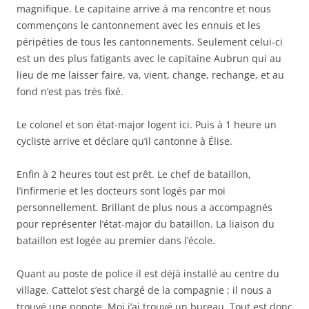
magnifique. Le capitaine arrive à ma rencontre et nous
commençons le cantonnement avec les ennuis et les
péripéties de tous les cantonnements. Seulement celui-ci
est un des plus fatigants avec le capitaine Aubrun qui au
lieu de me laisser faire, va, vient, change, rechange, et au
fond n’est pas très fixé.
Le colonel et son état-major logent ici. Puis à 1 heure un
cycliste arrive et déclare qu’il cantonne à Élise.
Enfin à 2 heures tout est prêt. Le chef de bataillon,
l’infirmerie et les docteurs sont logés par moi
personnellement. Brillant de plus nous a accompagnés
pour représenter l’état-major du bataillon. La liaison du
bataillon est logée au premier dans l’école.
Quant au poste de police il est déjà installé au centre du
village. Cattelot s’est chargé de la compagnie ; il nous a
trouvé une popote. Moi j’ai trouvé un bureau. Tout est donc