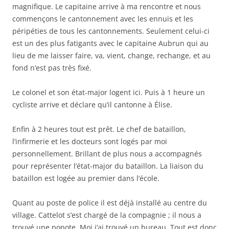
magnifique. Le capitaine arrive à ma rencontre et nous
commençons le cantonnement avec les ennuis et les
péripéties de tous les cantonnements. Seulement celui-ci
est un des plus fatigants avec le capitaine Aubrun qui au
lieu de me laisser faire, va, vient, change, rechange, et au
fond n’est pas très fixé.
Le colonel et son état-major logent ici. Puis à 1 heure un
cycliste arrive et déclare qu’il cantonne à Élise.
Enfin à 2 heures tout est prêt. Le chef de bataillon,
l’infirmerie et les docteurs sont logés par moi
personnellement. Brillant de plus nous a accompagnés
pour représenter l’état-major du bataillon. La liaison du
bataillon est logée au premier dans l’école.
Quant au poste de police il est déjà installé au centre du
village. Cattelot s’est chargé de la compagnie ; il nous a
trouvé une popote. Moi j’ai trouvé un bureau. Tout est donc