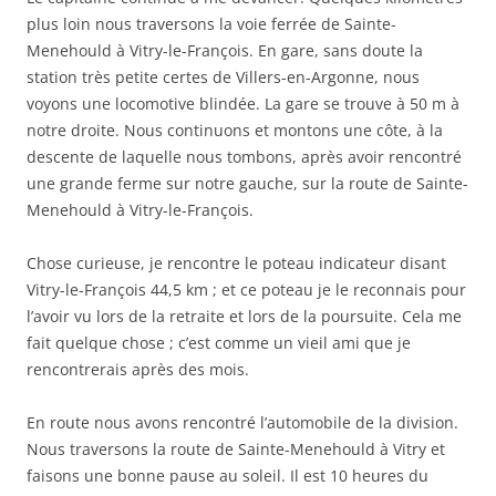
plus loin nous traversons la voie ferrée de Sainte-
Menehould à Vitry-le-François. En gare, sans doute la
station très petite certes de Villers-en-Argonne, nous
voyons une locomotive blindée. La gare se trouve à 50 m à
notre droite. Nous continuons et montons une côte, à la
descente de laquelle nous tombons, après avoir rencontré
une grande ferme sur notre gauche, sur la route de Sainte-
Menehould à Vitry-le-François.
Chose curieuse, je rencontre le poteau indicateur disant
Vitry-le-François 44,5 km ; et ce poteau je le reconnais pour
l’avoir vu lors de la retraite et lors de la poursuite. Cela me
fait quelque chose ; c’est comme un vieil ami que je
rencontrerais après des mois.
En route nous avons rencontré l’automobile de la division.
Nous traversons la route de Sainte-Menehould à Vitry et
faisons une bonne pause au soleil. Il est 10 heures du