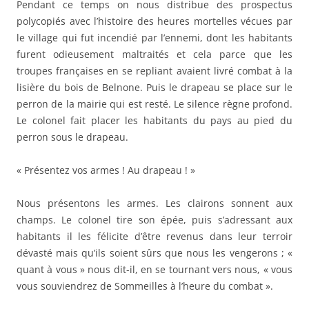
Pendant ce temps on nous distribue des prospectus
polycopiés avec l’histoire des heures mortelles vécues par
le village qui fut incendié par l’ennemi, dont les habitants
furent odieusement maltraités et cela parce que les
troupes françaises en se repliant avaient livré combat à la
lisière du bois de Belnone. Puis le drapeau se place sur le
perron de la mairie qui est resté. Le silence règne profond.
Le colonel fait placer les habitants du pays au pied du
perron sous le drapeau.
« Présentez vos armes ! Au drapeau ! »
Nous présentons les armes. Les clairons sonnent aux
champs. Le colonel tire son épée, puis s’adressant aux
habitants il les félicite d’être revenus dans leur terroir
dévasté mais qu’ils soient sûrs que nous les vengerons ; «
quant à vous » nous dit-il, en se tournant vers nous, « vous
vous souviendrez de Sommeilles à l’heure du combat ».