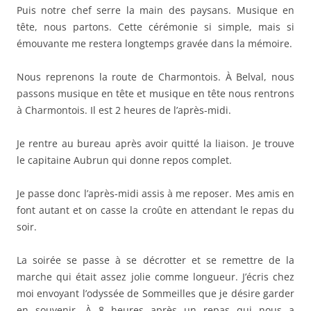
Puis notre chef serre la main des paysans. Musique en
tête, nous partons. Cette cérémonie si simple, mais si
émouvante me restera longtemps gravée dans la mémoire.
Nous reprenons la route de Charmontois. À Belval, nous
passons musique en tête et musique en tête nous rentrons
à Charmontois. Il est 2 heures de l’après-midi.
Je rentre au bureau après avoir quitté la liaison. Je trouve
le capitaine Aubrun qui donne repos complet.
Je passe donc l’après-midi assis à me reposer. Mes amis en
font autant et on casse la croûte en attendant le repas du
soir.
La soirée se passe à se décrotter et se remettre de la
marche qui était assez jolie comme longueur. J’écris chez
moi envoyant l’odyssée de Sommeilles que je désire garder
en souvenir. À 8 heures après un repas qui nous a