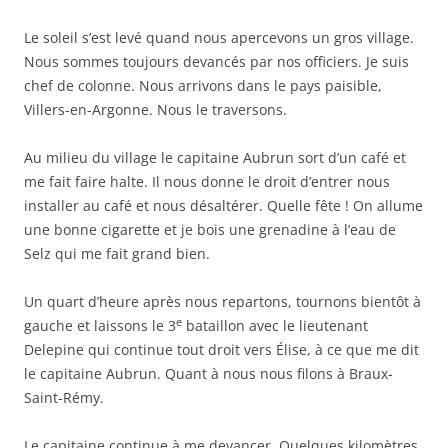
Le soleil s’est levé quand nous apercevons un gros village.
Nous sommes toujours devancés par nos officiers. Je suis
chef de colonne. Nous arrivons dans le pays paisible,
Villers-en-Argonne. Nous le traversons.
Au milieu du village le capitaine Aubrun sort d’un café et
me fait faire halte. Il nous donne le droit d’entrer nous
installer au café et nous désaltérer. Quelle fête ! On allume
une bonne cigarette et je bois une grenadine à l’eau de
Selz qui me fait grand bien.
Un quart d’heure après nous repartons, tournons bientôt à
e
gauche et laissons le 3
bataillon avec le lieutenant
Delepine qui continue tout droit vers Élise, à ce que me dit
le capitaine Aubrun. Quant à nous nous filons à Braux-
Saint-Rémy.
Le capitaine continue à me devancer. Quelques kilomètres