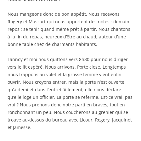
Nous mangeons donc de bon appétit. Nous recevons
Rogery et Mascart qui nous apportent des notes : demain
repos ; se tenir quand même prêt à partir. Nous chantons
à la fin du repas, heureux d’être au chaud, autour d’une
bonne table chez de charmants habitants.
Lannoy et moi nous quittons vers 8h30 pour nous diriger
vers le lit espéré. Nous arrivons. Porte close. Longtemps
nous frappons au volet et la grosse femme vient enfin
ouvrir. Nous croyons entrer, mais la porte n’est ouverte
qu’à demi et dans l’entrebâillement, elle nous déclare
qu’elle loge un officier. La porte se referme. Est-ce vrai, pas
vrai ? Nous prenons donc notre parti en braves, tout en
ronchonnant un peu. Nous coucherons au grenier qui se
trouve au-dessus du bureau avec Licour, Rogery, Jacquinot
et Jamesse.