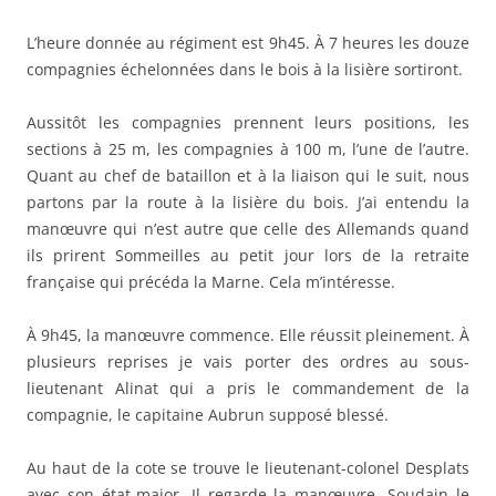
L’heure donnée au régiment est 9h45. À 7 heures les douze
compagnies échelonnées dans le bois à la lisière sortiront.
Aussitôt les compagnies prennent leurs positions, les
sections à 25 m, les compagnies à 100 m, l’une de l’autre.
Quant au chef de bataillon et à la liaison qui le suit, nous
partons par la route à la lisière du bois. J’ai entendu la
manœuvre qui n’est autre que celle des Allemands quand
ils prirent Sommeilles au petit jour lors de la retraite
française qui précéda la Marne. Cela m’intéresse.
À 9h45, la manœuvre commence. Elle réussit pleinement. À
plusieurs reprises je vais porter des ordres au sous-
lieutenant Alinat qui a pris le commandement de la
compagnie, le capitaine Aubrun supposé blessé.
Au haut de la cote se trouve le lieutenant-colonel Desplats
avec son état-major. Il regarde la manœuvre. Soudain le