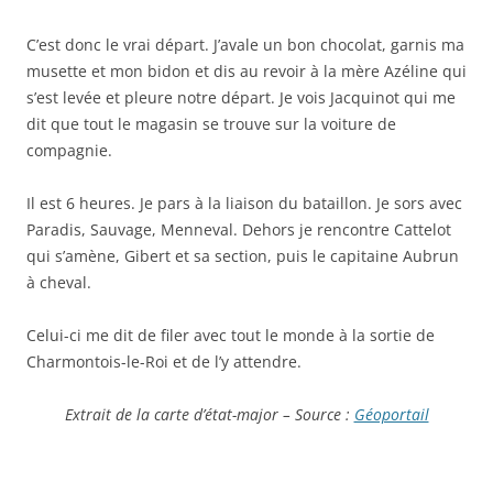
C’est donc le vrai départ. J’avale un bon chocolat, garnis ma
musette et mon bidon et dis au revoir à la mère Azéline qui
s’est levée et pleure notre départ. Je vois Jacquinot qui me
dit que tout le magasin se trouve sur la voiture de
compagnie.
Il est 6 heures. Je pars à la liaison du bataillon. Je sors avec
Paradis, Sauvage, Menneval. Dehors je rencontre Cattelot
qui s’amène, Gibert et sa section, puis le capitaine Aubrun
à cheval.
Celui-ci me dit de filer avec tout le monde à la sortie de
Charmontois-le-Roi et de l’y attendre.
Extrait de la carte d’état-major – Source :
Géoportail