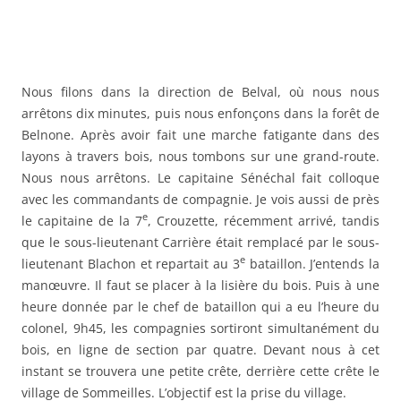
Nous filons dans la direction de Belval, où nous nous
arrêtons dix minutes, puis nous enfonçons dans la forêt de
Belnone. Après avoir fait une marche fatigante dans des
layons à travers bois, nous tombons sur une grand-route.
Nous nous arrêtons. Le capitaine Sénéchal fait colloque
avec les commandants de compagnie. Je vois aussi de près
e
le capitaine de la 7
, Crouzette, récemment arrivé, tandis
que le sous-lieutenant Carrière était remplacé par le sous-
e
lieutenant Blachon et repartait au 3
bataillon. J’entends la
manœuvre. Il faut se placer à la lisière du bois. Puis à une
heure donnée par le chef de bataillon qui a eu l’heure du
colonel, 9h45, les compagnies sortiront simultanément du
bois, en ligne de section par quatre. Devant nous à cet
instant se trouvera une petite crête, derrière cette crête le
village de Sommeilles. L’objectif est la prise du village.