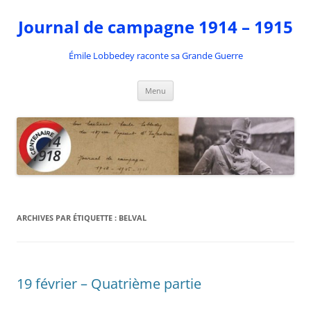
Aller
au
Journal de campagne 1914 – 1915
contenu
Émile Lobbedey raconte sa Grande Guerre
Menu
ARCHIVES PAR ÉTIQUETTE :
BELVAL
19 février – Quatrième partie