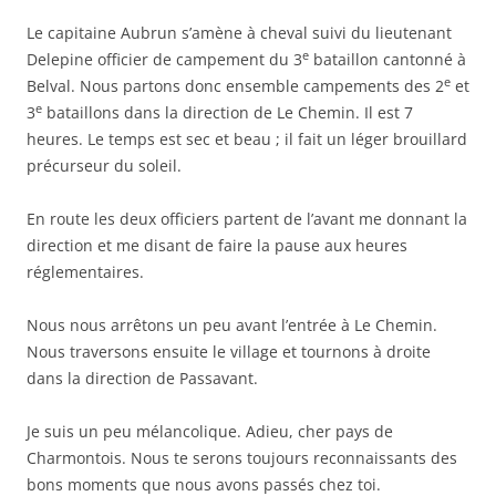
Le capitaine Aubrun s’amène à cheval suivi du lieutenant
e
Delepine officier de campement du 3
bataillon cantonné à
e
Belval. Nous partons donc ensemble campements des 2
et
e
3
bataillons dans la direction de Le Chemin. Il est 7
heures. Le temps est sec et beau ; il fait un léger brouillard
précurseur du soleil.
En route les deux officiers partent de l’avant me donnant la
direction et me disant de faire la pause aux heures
réglementaires.
Nous nous arrêtons un peu avant l’entrée à Le Chemin.
Nous traversons ensuite le village et tournons à droite
dans la direction de Passavant.
Je suis un peu mélancolique. Adieu, cher pays de
Charmontois. Nous te serons toujours reconnaissants des
bons moments que nous avons passés chez toi.