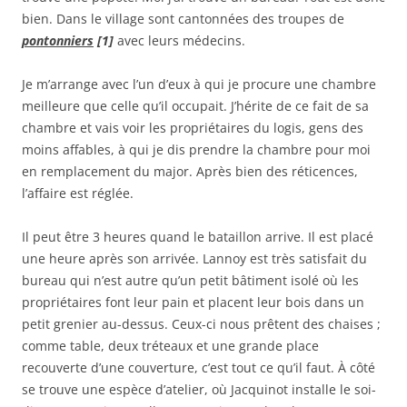
bien. Dans le village sont cantonnées des troupes de
pontonniers
[1]
avec leurs médecins.
Je m’arrange avec l’un d’eux à qui je procure une chambre
meilleure que celle qu’il occupait. J’hérite de ce fait de sa
chambre et vais voir les propriétaires du logis, gens des
moins affables, à qui je dis prendre la chambre pour moi
en remplacement du major. Après bien des réticences,
l’affaire est réglée.
Il peut être 3 heures quand le bataillon arrive. Il est placé
une heure après son arrivée. Lannoy est très satisfait du
bureau qui n’est autre qu’un petit bâtiment isolé où les
propriétaires font leur pain et placent leur bois dans un
petit grenier au-dessus. Ceux-ci nous prêtent des chaises ;
comme table, deux tréteaux et une grande place
recouverte d’une couverture, c’est tout ce qu’il faut. À côté
se trouve une espèce d’atelier, où Jacquinot installe le soi-