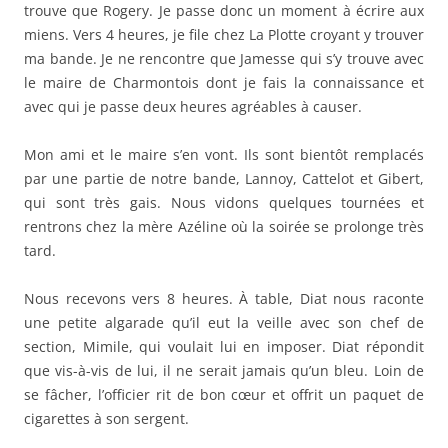
trouve que Rogery. Je passe donc un moment à écrire aux
miens. Vers 4 heures, je file chez La Plotte croyant y trouver
ma bande. Je ne rencontre que Jamesse qui s’y trouve avec
le maire de Charmontois dont je fais la connaissance et
avec qui je passe deux heures agréables à causer.
Mon ami et le maire s’en vont. Ils sont bientôt remplacés
par une partie de notre bande, Lannoy, Cattelot et Gibert,
qui sont très gais. Nous vidons quelques tournées et
rentrons chez la mère Azéline où la soirée se prolonge très
tard.
Nous recevons vers 8 heures. À table, Diat nous raconte
une petite algarade qu’il eut la veille avec son chef de
section, Mimile, qui voulait lui en imposer. Diat répondit
que vis-à-vis de lui, il ne serait jamais qu’un bleu. Loin de
se fâcher, l’officier rit de bon cœur et offrit un paquet de
cigarettes à son sergent.