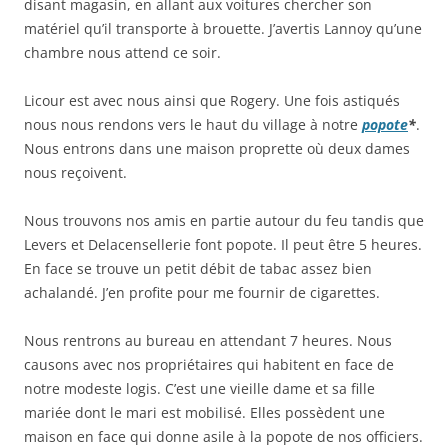
disant magasin, en allant aux voitures chercher son
matériel qu’il transporte à brouette. J’avertis Lannoy qu’une
chambre nous attend ce soir.
Licour est avec nous ainsi que Rogery. Une fois astiqués
nous nous rendons vers le haut du village à notre
popote
*
.
Nous entrons dans une maison proprette où deux dames
nous reçoivent.
Nous trouvons nos amis en partie autour du feu tandis que
Levers et Delacensellerie font popote. Il peut être 5 heures.
En face se trouve un petit débit de tabac assez bien
achalandé. J’en profite pour me fournir de cigarettes.
Nous rentrons au bureau en attendant 7 heures. Nous
causons avec nos propriétaires qui habitent en face de
notre modeste logis. C’est une vieille dame et sa fille
mariée dont le mari est mobilisé. Elles possèdent une
maison en face qui donne asile à la popote de nos officiers.