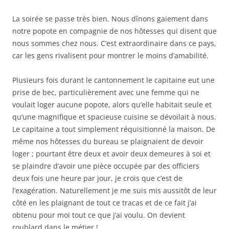
La soirée se passe très bien. Nous dînons gaiement dans
notre popote en compagnie de nos hôtesses qui disent que
nous sommes chez nous. C’est extraordinaire dans ce pays,
car les gens rivalisent pour montrer le moins d’amabilité.
Plusieurs fois durant le cantonnement le capitaine eut une
prise de bec, particulièrement avec une femme qui ne
voulait loger aucune popote, alors qu’elle habitait seule et
qu’une magnifique et spacieuse cuisine se dévoilait à nous.
Le capitaine a tout simplement réquisitionné la maison. De
même nos hôtesses du bureau se plaignaient de devoir
loger ; pourtant être deux et avoir deux demeures à soi et
se plaindre d’avoir une pièce occupée par des officiers
deux fois une heure par jour, je crois que c’est de
l’exagération. Naturellement je me suis mis aussitôt de leur
côté en les plaignant de tout ce tracas et de ce fait j’ai
obtenu pour moi tout ce que j’ai voulu. On devient
roublard dans le métier !